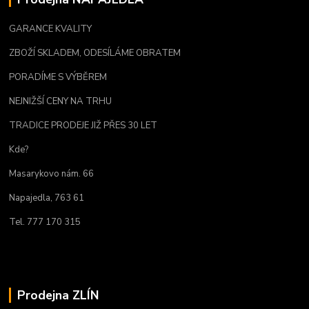
GARANCE KVALITY
ZBOŽÍ SKLADEM, ODESÍLÁME OBRATEM
PORADÍME S VÝBĚREM
NEJNIŽŠÍ CENY NA TRHU
TRADICE PRODEJE JIŽ PŘES 30 LET
Kde?
Masarykovo nám. 66
Napajedla, 763 61
Tel. 777 170 315
Prodejna ZLÍN