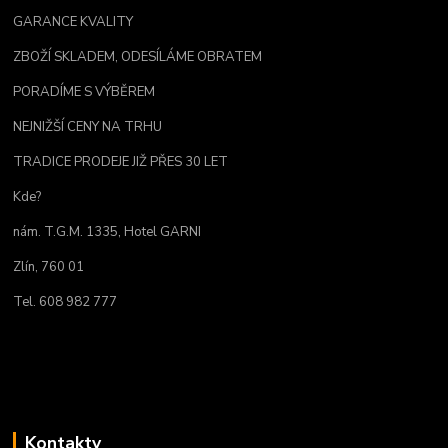
GARANCE KVALITY
ZBOŽÍ SKLADEM, ODESÍLÁME OBRATEM
PORADÍME S VÝBĚREM
NEJNIŽŠÍ CENY NA TRHU
TRADICE PRODEJE JIŽ PŘES 30 LET
Kde?
nám. T.G.M. 1335, Hotel GARNI
Zlín, 760 01
Tel. 608 982 777
Kontakty