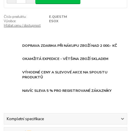
Číslo produktu:
E.QUESTM
Výrobce:
ESOX
Hlídat cenu / dostupnost
DOPRAVA ZDARMA PŘI NÁKUPU ZBOŽÍ NAD 2 000.- KČ
OKAMŽITÁ EXPEDICE - VĚTŠINA ZBOŽÍ SKLADEM
VÝHODNÉ CENY A SLEVOVÉ AKCE NA SPOUSTU
PRODUKTŮ
NAVÍC SLEVA 5 % PRO REGISTROVANÉ ZÁKAZNÍKY
Kompletní specifikace