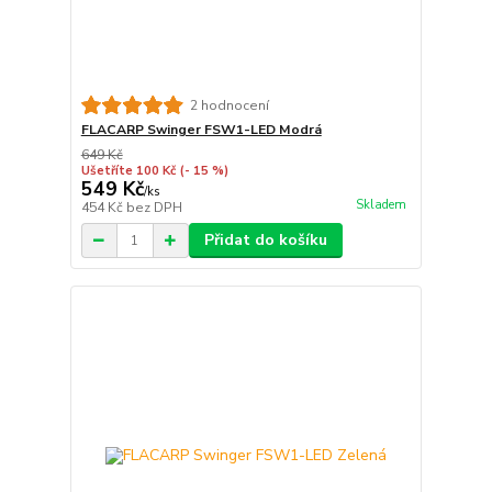
2 hodnocení
FLACARP Swinger FSW1-LED Modrá
649 Kč
Ušetříte 100 Kč
(- 15 %)
549 Kč
/
ks
Skladem
454 Kč
bez DPH
Přidat do košíku