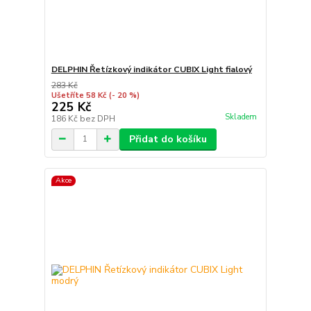
DELPHIN Řetízkový indikátor CUBIX Light fialový
283 Kč
Ušetříte 58 Kč
(- 20 %)
225 Kč
Skladem
186 Kč
bez DPH
Přidat do košíku
Akce