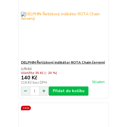
DELPHIN Řetízkový indikátor ROTA Chain červený
175 Kč
Ušetříte 35 Kč
(- 20 %)
140 Kč
Skladem
116 Kč
bez DPH
Přidat do košíku
Akce