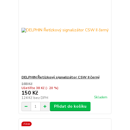
DELPHIN Řetízkový signalizátor CSW II černý
188 Kč
Ušetříte 38 Kč
(- 20 %)
150 Kč
Skladem
124 Kč
bez DPH
Přidat do košíku
Akce