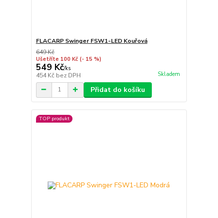
FLACARP Swinger FSW1-LED Kouřová
649 Kč
Ušetříte 100 Kč
(- 15 %)
549 Kč
/
ks
Skladem
454 Kč
bez DPH
Přidat do košíku
TOP produkt