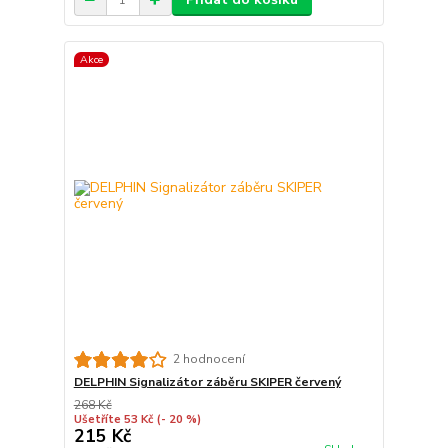
Akce
2 hodnocení
DELPHIN Signalizátor záběru SKIPER červený
268 Kč
Ušetříte 53 Kč
(- 20 %)
215 Kč