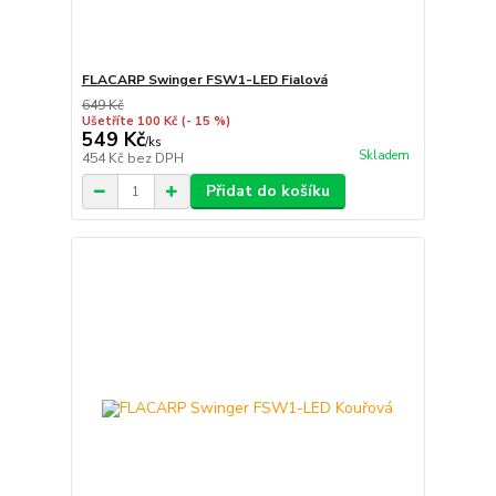
FLACARP Swinger FSW1-LED Fialová
649 Kč
Ušetříte 100 Kč
(- 15 %)
549 Kč
/
ks
Skladem
454 Kč
bez DPH
Přidat do košíku