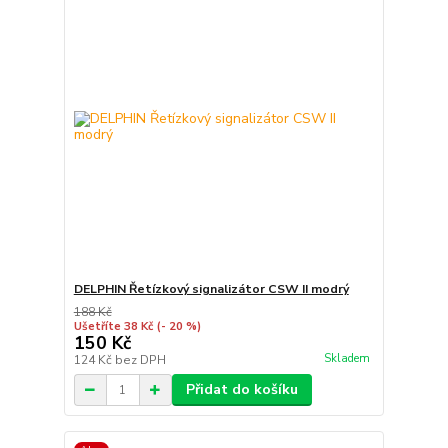
DELPHIN Řetízkový signalizátor CSW II modrý
188 Kč
Ušetříte 38 Kč
(- 20 %)
150 Kč
Skladem
124 Kč
bez DPH
Přidat do košíku