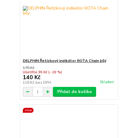
DELPHIN Řetízkový indikátor ROTA Chain bílý
175 Kč
Ušetříte 35 Kč
(- 20 %)
140 Kč
Skladem
116 Kč
bez DPH
Přidat do košíku
Akce