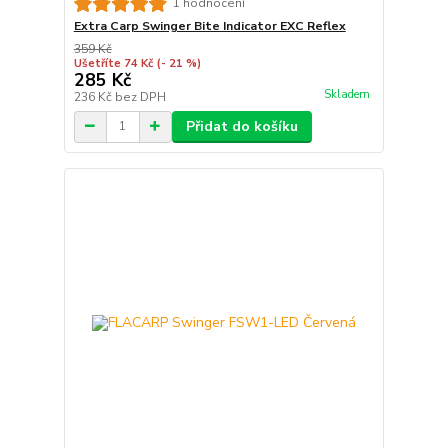
1 hodnocení
Extra Carp Swinger Bite Indicator EXC Reflex
359 Kč
Ušetříte 74 Kč
(- 21 %)
285 Kč
Skladem
236 Kč
bez DPH
Přidat do košíku