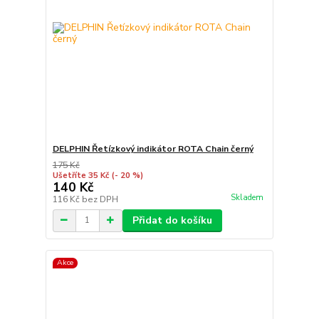
DELPHIN Řetízkový indikátor ROTA Chain černý
175 Kč
Ušetříte 35 Kč
(- 20 %)
140 Kč
Skladem
116 Kč
bez DPH
Přidat do košíku
Akce