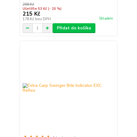
268 Kč
Ušetříte 53 Kč
(- 20 %)
215 Kč
Skladem
178 Kč
bez DPH
Přidat do košíku