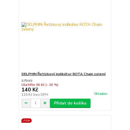
DELPHIN Řetízkový indikátor ROTA Chain zelený
175 Kč
Ušetříte 35 Kč
(- 20 %)
140 Kč
Skladem
116 Kč
bez DPH
Přidat do košíku
Akce