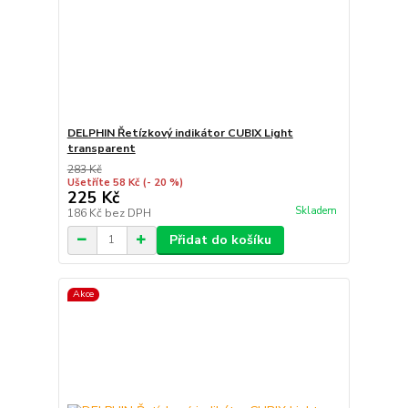
DELPHIN Řetízkový indikátor CUBIX Light
transparent
283 Kč
Ušetříte 58 Kč
(- 20 %)
225 Kč
Skladem
186 Kč
bez DPH
Přidat do košíku
Akce