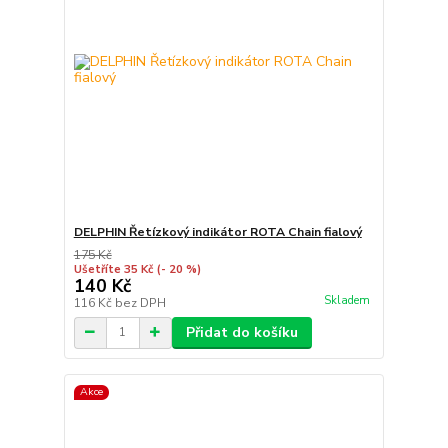
DELPHIN Řetízkový indikátor ROTA Chain fialový
175 Kč
Ušetříte 35 Kč
(- 20 %)
140 Kč
Skladem
116 Kč
bez DPH
Přidat do košíku
Akce