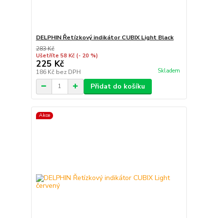
DELPHIN Řetízkový indikátor CUBIX Light Black
283 Kč
Ušetříte 58 Kč
(- 20 %)
225 Kč
Skladem
186 Kč
bez DPH
Přidat do košíku
Akce