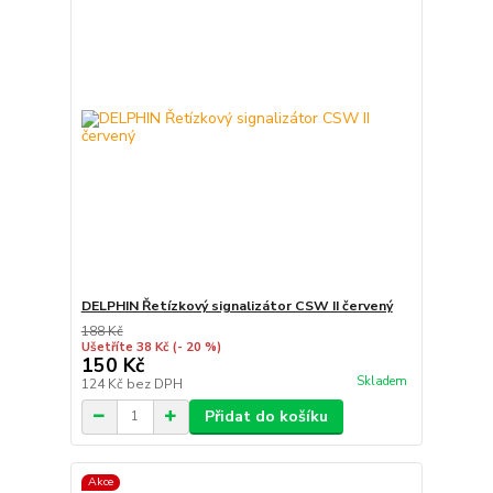
DELPHIN Řetízkový signalizátor CSW II červený
188 Kč
Ušetříte 38 Kč
(- 20 %)
150 Kč
Skladem
124 Kč
bez DPH
Přidat do košíku
Akce