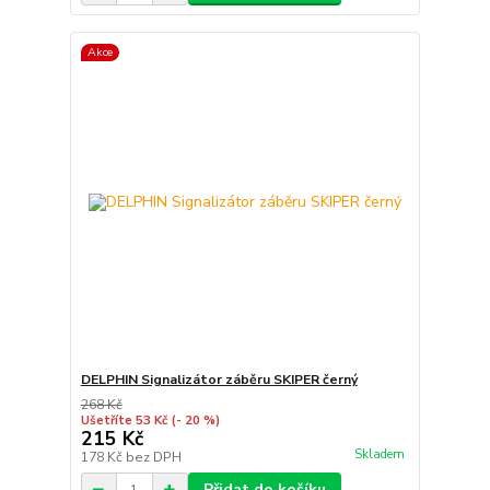
Akce
DELPHIN Signalizátor záběru SKIPER černý
268 Kč
Ušetříte 53 Kč
(- 20 %)
215 Kč
Skladem
178 Kč
bez DPH
Přidat do košíku