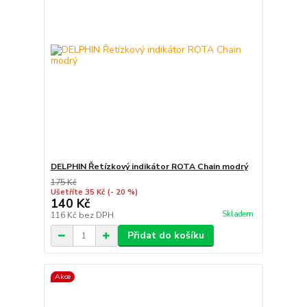
DELPHIN Řetízkový indikátor ROTA Chain modrý
175 Kč
Ušetříte 35 Kč
(- 20 %)
140 Kč
Skladem
116 Kč
bez DPH
Přidat do košíku
Akce