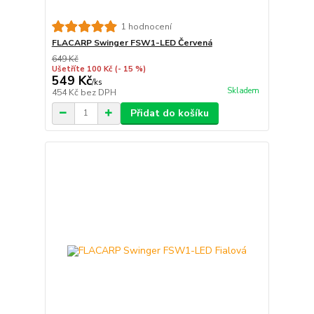
1 hodnocení
FLACARP Swinger FSW1-LED Červená
649 Kč
Ušetříte 100 Kč
(- 15 %)
549 Kč
/
ks
Skladem
454 Kč
bez DPH
Přidat do košíku