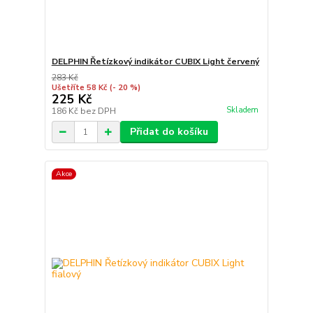
DELPHIN Řetízkový indikátor CUBIX Light červený
283 Kč
Ušetříte 58 Kč
(- 20 %)
225 Kč
Skladem
186 Kč
bez DPH
Přidat do košíku
Akce