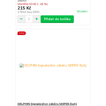
268 Kč
Ušetříte 53 Kč
(- 20 %)
215 Kč
Skladem
178 Kč
bez DPH
Přidat do košíku
Akce
DELPHIN Signalizátor záběru SKIPER žlutý