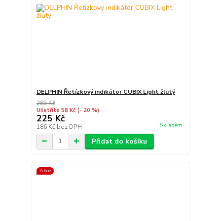
DELPHIN Řetízkový indikátor CUBIX Light žlutý
283 Kč
Ušetříte 58 Kč
(- 20 %)
225 Kč
Skladem
186 Kč
bez DPH
Přidat do košíku
Akce