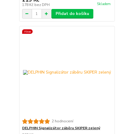
Skladem
178 Kč
bez DPH
Přidat do košíku
Akce
2 hodnocení
DELPHIN Signalizátor záběru SKIPER zelený