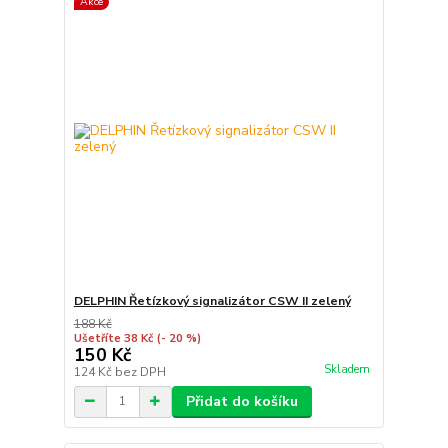
Akce
DELPHIN Řetízkový signalizátor CSW II zelený
188 Kč
Ušetříte 38 Kč
(- 20 %)
150 Kč
Skladem
124 Kč
bez DPH
Přidat do košíku