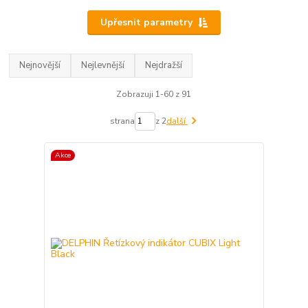
Upřesnit parametry
Nejnovější
Nejlevnější
Nejdražší
Zobrazuji 1-60 z 91
strana
z 2
další
Akce