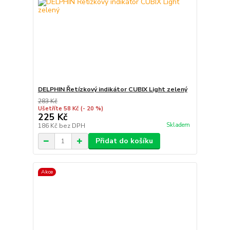
DELPHIN Řetízkový indikátor CUBIX Light zelený
283 Kč
Ušetříte 58 Kč
(- 20 %)
225 Kč
Skladem
186 Kč
bez DPH
Přidat do košíku
Akce