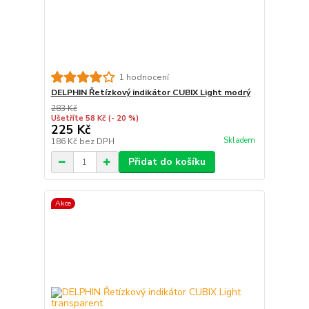
1 hodnocení
DELPHIN Řetízkový indikátor CUBIX Light modrý
283 Kč
Ušetříte 58 Kč
(- 20 %)
225 Kč
Skladem
186 Kč
bez DPH
Přidat do košíku
Akce