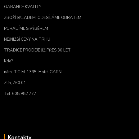
GARANCE KVALITY
ZBOŽÍ SKLADEM, ODESÍLÁME OBRATEM
PORADÍME S VÝBĚREM
NEJNIŽŠÍ CENY NA TRHU
TRADICE PRODEJE JIŽ PŘES 30 LET
Kde?
nám. T.G.M. 1335, Hotel GARNI
Zlín, 760 01
Tel. 608 982 777
Kontakty