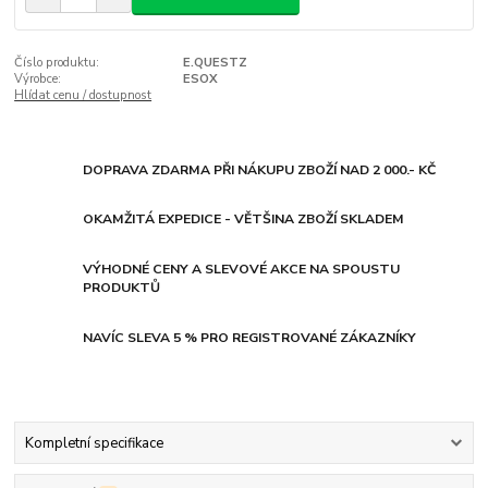
Číslo produktu:
E.QUESTZ
Výrobce:
ESOX
Hlídat cenu / dostupnost
DOPRAVA ZDARMA PŘI NÁKUPU ZBOŽÍ NAD 2 000.- KČ
OKAMŽITÁ EXPEDICE - VĚTŠINA ZBOŽÍ SKLADEM
VÝHODNÉ CENY A SLEVOVÉ AKCE NA SPOUSTU
PRODUKTŮ
NAVÍC SLEVA 5 % PRO REGISTROVANÉ ZÁKAZNÍKY
Kompletní specifikace