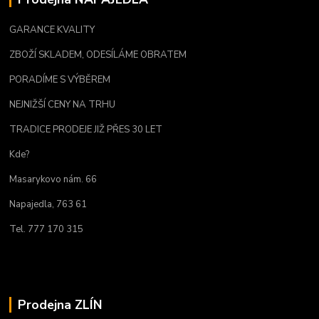
GARANCE KVALITY
ZBOŽÍ SKLADEM, ODESÍLÁME OBRATEM
PORADÍME S VÝBĚREM
NEJNIŽŠÍ CENY NA TRHU
TRADICE PRODEJE JIŽ PŘES 30 LET
Kde?
Masarykovo nám. 66
Napajedla, 763 61
Tel. 777 170 315
Prodejna ZLÍN