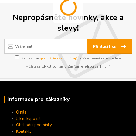
Nepropásněte novinky, akce a
slevy!
Přihlásit se
Souhlasím se
zpracováním osobních údajů
za účelem rozesílky newsletteru.
Můžete se kdykoli odhlásit. Zasíláme jednou za 14 dní.
Informace pro zákazníky
O nás
Jak nakupovat
Obchodní podmínky
Kontakty