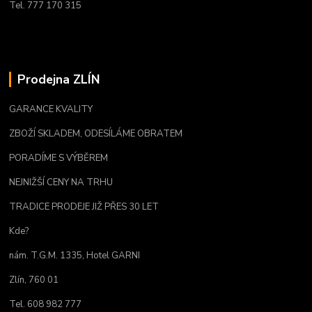
Tel. 777 170 315
Prodejna ZLÍN
GARANCE KVALITY
ZBOŽÍ SKLADEM, ODESÍLÁME OBRATEM
PORADÍME S VÝBĚREM
NEJNIŽŠÍ CENY NA TRHU
TRADICE PRODEJE JIŽ PŘES 30 LET
Kde?
nám. T.G.M. 1335, Hotel GARNI
Zlín, 760 01
Tel. 608 982 777