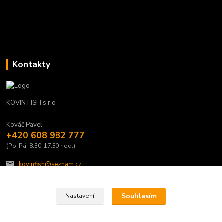
Kontakty
KOVIN FISH s.r.o.
Kováč Pavel
+420 608 982 777
(Po-Pá, 8:30-17:30 hod.)
kovinfish@seznam.cz
Souhlasím
Nastavení