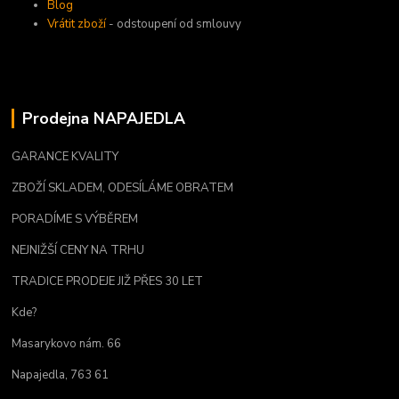
Blog
Vrátit zboží
- odstoupení od smlouvy
Prodejna NAPAJEDLA
GARANCE KVALITY
ZBOŽÍ SKLADEM, ODESÍLÁME OBRATEM
PORADÍME S VÝBĚREM
NEJNIŽŠÍ CENY NA TRHU
TRADICE PRODEJE JIŽ PŘES 30 LET
Kde?
Masarykovo nám. 66
Napajedla, 763 61