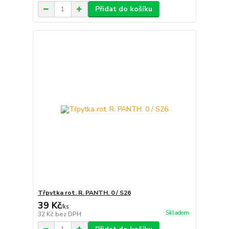
Přidat do košíku
Třpytka rot. R. PANTH. 0 / S26
39 Kč
/
ks
Skladem
32 Kč
bez DPH