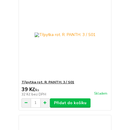
Třpytka rot. R. PANTH. 3 / S01
39 Kč
/
ks
Skladem
32 Kč
bez DPH
Přidat do košíku