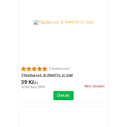
2 hodnocení
Třpytka rot. R. PANTH. 3 / S40
39 Kč
/
ks
Není skladem
32 Kč
bez DPH
Detail