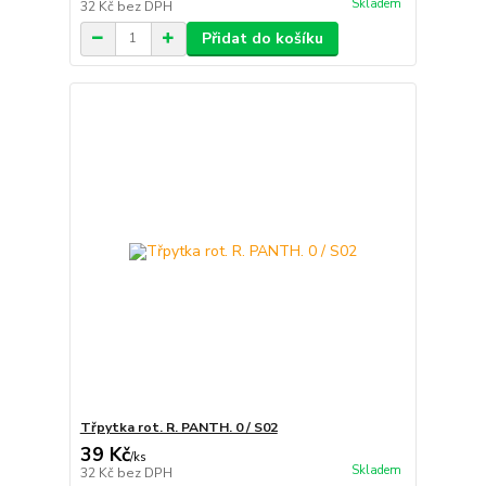
Skladem
32 Kč
bez DPH
Přidat do košíku
Třpytka rot. R. PANTH. 0 / S02
39 Kč
/
ks
Skladem
32 Kč
bez DPH