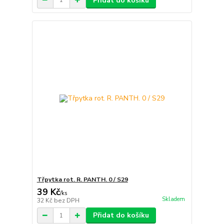
Přidat do košíku
Třpytka rot. R. PANTH. 0 / S29
39 Kč
/
ks
Skladem
32 Kč
bez DPH
Přidat do košíku