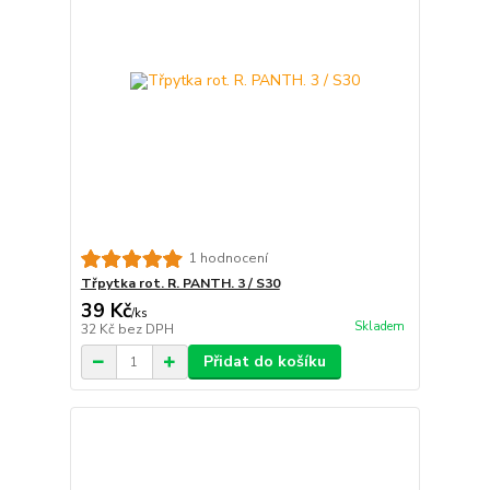
1 hodnocení
Třpytka rot. R. PANTH. 3 / S30
39 Kč
/
ks
Skladem
32 Kč
bez DPH
Přidat do košíku