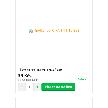
Třpytka rot. R. PANTH. 1 / S29
39 Kč
/
ks
Skladem
32 Kč
bez DPH
Přidat do košíku