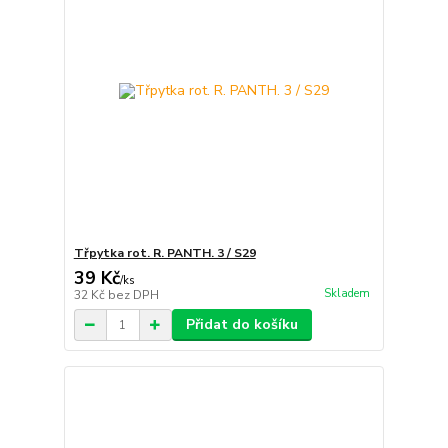
Třpytka rot. R. PANTH. 3 / S29
39 Kč
/
ks
Skladem
32 Kč
bez DPH
Přidat do košíku