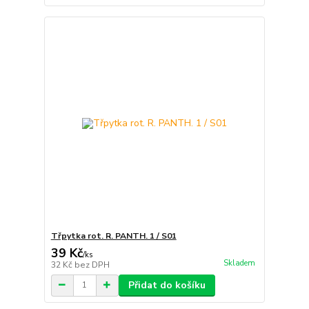
Třpytka rot. R. PANTH. 1 / S01
39 Kč
/
ks
Skladem
32 Kč
bez DPH
Přidat do košíku