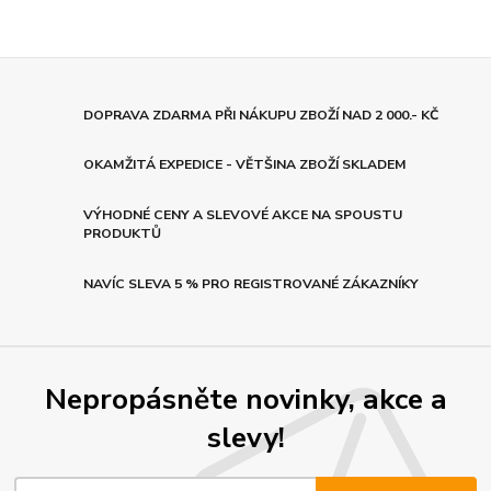
DOPRAVA ZDARMA PŘI NÁKUPU ZBOŽÍ NAD 2 000.- KČ
OKAMŽITÁ EXPEDICE - VĚTŠINA ZBOŽÍ SKLADEM
VÝHODNÉ CENY A SLEVOVÉ AKCE NA SPOUSTU
PRODUKTŮ
NAVÍC SLEVA 5 % PRO REGISTROVANÉ ZÁKAZNÍKY
Nepropásněte novinky, akce a
slevy!