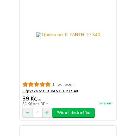
1 hodnocení
Třpytka rot. R. PANTH. 2 / S40
39 Kč
/
ks
Skladem
32 Kč
bez DPH
Přidat do košíku