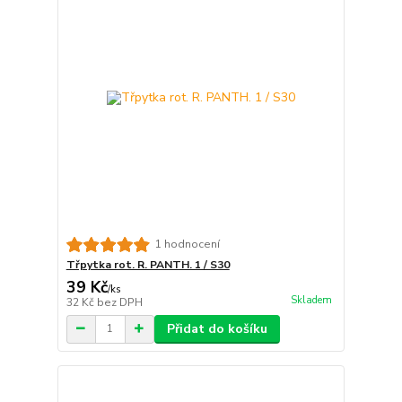
1 hodnocení
Třpytka rot. R. PANTH. 1 / S30
39 Kč
/
ks
Skladem
32 Kč
bez DPH
Přidat do košíku