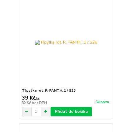
Třpytka rot. R. PANTH. 1 / S26
39 Kč
/
ks
Skladem
32 Kč
bez DPH
Přidat do košíku