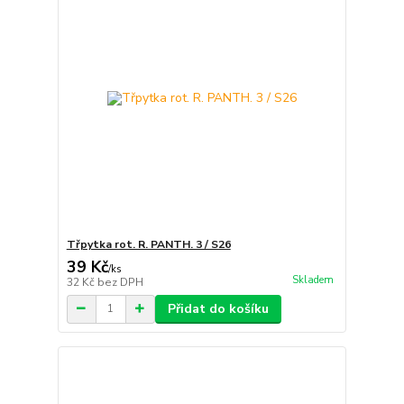
Třpytka rot. R. PANTH. 3 / S26
39 Kč
/
ks
Skladem
32 Kč
bez DPH
Přidat do košíku