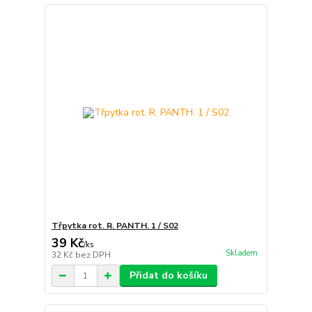
Třpytka rot. R. PANTH. 1 / S02
39 Kč
/
ks
Skladem
32 Kč
bez DPH
Přidat do košíku