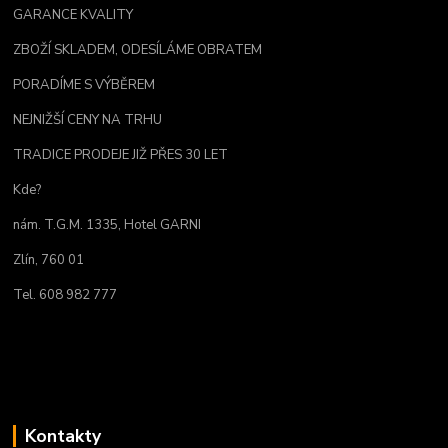
GARANCE KVALITY
ZBOŽÍ SKLADEM, ODESÍLÁME OBRATEM
PORADÍME S VÝBĚREM
NEJNIŽŠÍ CENY NA TRHU
TRADICE PRODEJE JIŽ PŘES 30 LET
Kde?
nám. T.G.M. 1335, Hotel GARNI
Zlín, 760 01
Tel. 608 982 777
Kontakty