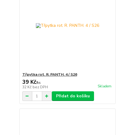
Třpytka rot. R. PANTH. 4 / S26
39 Kč
/
ks
Skladem
32 Kč
bez DPH
Přidat do košíku