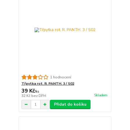
1 hodnocení
Třpytka rot. R. PANTH. 3 / S02
39 Kč
/
ks
Skladem
32 Kč
bez DPH
Přidat do košíku