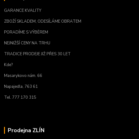
GARANCE KVALITY
ZBOŽÍ SKLADEM, ODESÍLÁME OBRATEM
PORADÍME S VÝBĚREM
NEJNIŽŠÍ CENY NA TRHU
TRADICE PRODEJE JIŽ PŘES 30 LET
Kde?
Masarykovo nám. 66
Napajedla, 763 61
Tel. 777 170 315
Prodejna ZLÍN