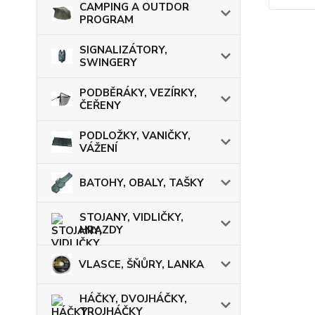
CAMPING A OUTDOR
PROGRAM
SIGNALIZÁTORY,
SWINGERY
PODBĚRÁKY, VEZÍRKY,
ČEŘENY
PODLOŽKY, VANIČKY,
VÁŽENÍ
BATOHY, OBALY, TAŠKY
STOJANY, VIDLIČKY,
HRAZDY
VLASCE, ŠŇŮRY, LANKA
HÁČKY, DVOJHÁČKY,
TROJHÁČKY