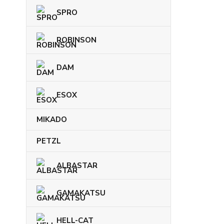
SPRO
ROBINSON
DAM
ESOX
MIKADO
PETZL
ALBASTAR
GAMAKATSU
HELL-CAT