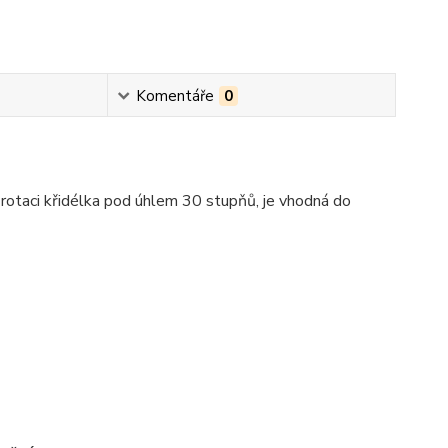
Komentáře
0
y rotaci křidélka pod úhlem 30 stupňů, je vhodná do