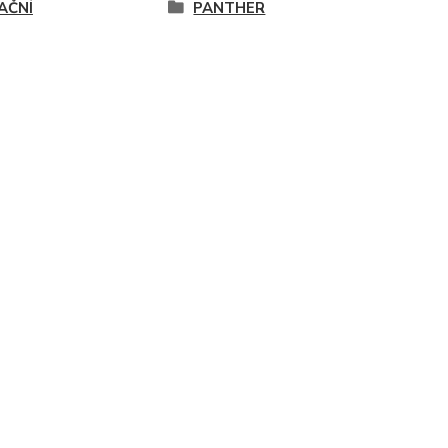
AČNÍ
PANTHER