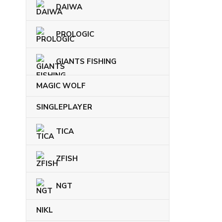
DAIWA
PROLOGIC
GIANTS FISHING
MAGIC WOLF
SINGLEPLAYER
TICA
ZFISH
NGT
NIKL