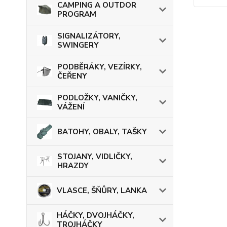
CAMPING A OUTDOR
PROGRAM
SIGNALIZÁTORY,
SWINGERY
PODBĚRÁKY, VEZÍRKY,
ČEŘENY
PODLOŽKY, VANIČKY,
VÁŽENÍ
BATOHY, OBALY, TAŠKY
STOJANY, VIDLIČKY,
HRAZDY
VLASCE, ŠŇŮRY, LANKA
HÁČKY, DVOJHÁČKY,
TROJHÁČKY