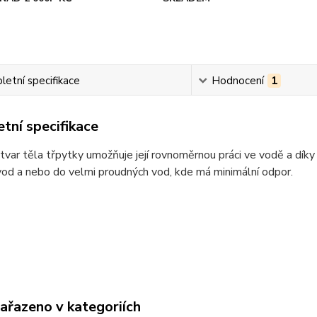
etní specifikace
Hodnocení
1
tní specifikace
 tvar těla třpytky umožňuje její rovnoměrnou práci ve vodě a dík
vod a nebo do velmi proudných vod, kde má minimální odpor.
zařazeno v kategoriích