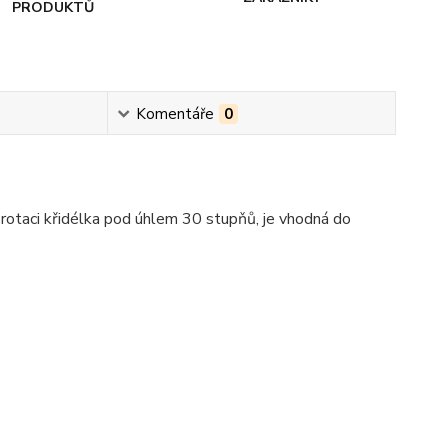
PRODUKTŮ
Komentáře
0
y rotaci křidélka pod úhlem 30 stupňů, je vhodná do