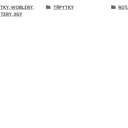
TKY, WOBLERY,
TŘPYTKY
ROT
TERY, JIGY