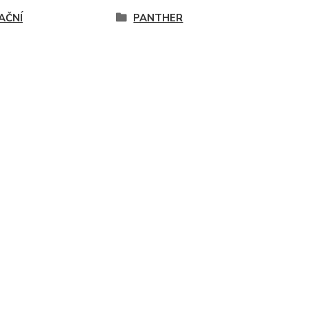
AČNÍ
PANTHER