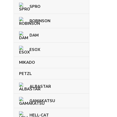
SPRO
ROBINSON
DAM
ESOX
MIKADO
PETZL
ALBASTAR
GAMAKATSU
HELL-CAT