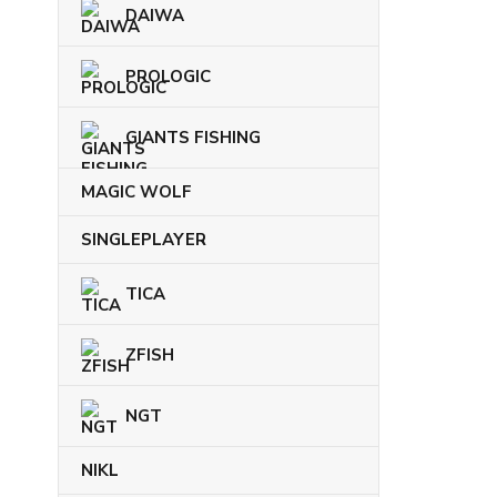
DAIWA
PROLOGIC
GIANTS FISHING
MAGIC WOLF
SINGLEPLAYER
TICA
ZFISH
NGT
NIKL