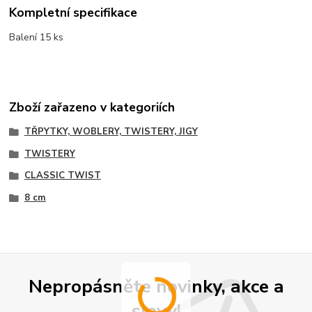
Kompletní specifikace
Balení 15 ks
Zboží zařazeno v kategoriích
TŘPYTKY, WOBLERY, TWISTERY, JIGY
TWISTERY
CLASSIC TWIST
8 cm
Nepropásněte novinky, akce a
slevy!