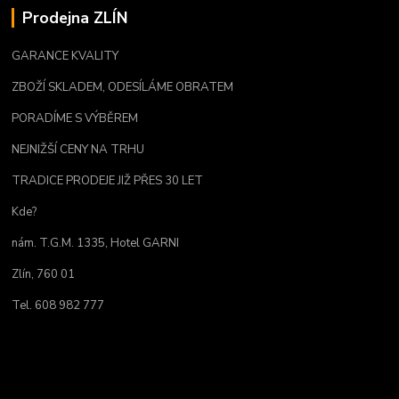
Prodejna ZLÍN
GARANCE KVALITY
ZBOŽÍ SKLADEM, ODESÍLÁME OBRATEM
PORADÍME S VÝBĚREM
NEJNIŽŠÍ CENY NA TRHU
TRADICE PRODEJE JIŽ PŘES 30 LET
Kde?
nám. T.G.M. 1335, Hotel GARNI
Zlín, 760 01
Tel. 608 982 777