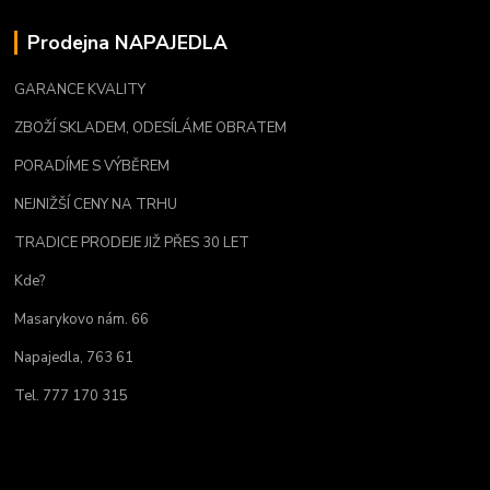
Prodejna NAPAJEDLA
GARANCE KVALITY
ZBOŽÍ SKLADEM, ODESÍLÁME OBRATEM
PORADÍME S VÝBĚREM
NEJNIŽŠÍ CENY NA TRHU
TRADICE PRODEJE JIŽ PŘES 30 LET
Kde?
Masarykovo nám. 66
Napajedla, 763 61
Tel. 777 170 315