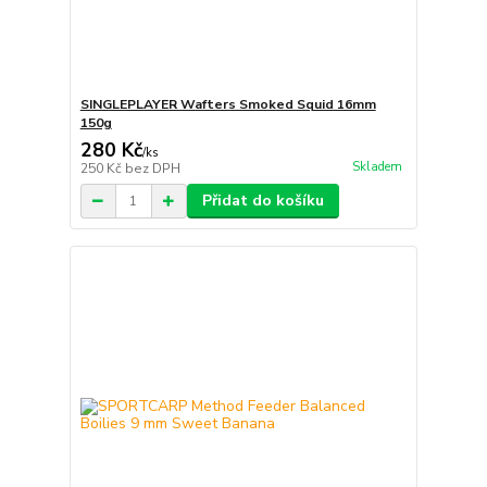
SINGLEPLAYER Wafters Smoked Squid 16mm
150g
280 Kč
/
ks
Skladem
250 Kč
bez DPH
Přidat do košíku