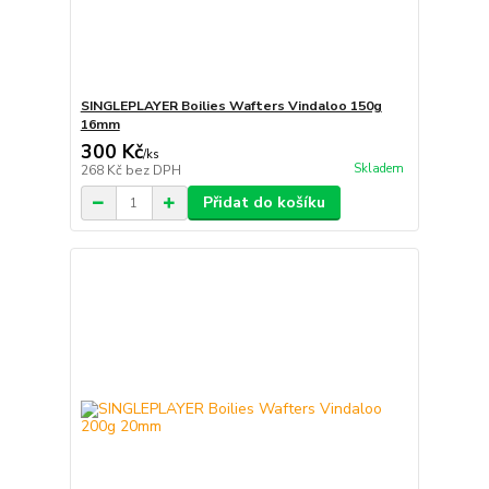
SINGLEPLAYER Boilies Wafters Vindaloo 150g
16mm
300 Kč
/
ks
Skladem
268 Kč
bez DPH
Přidat do košíku