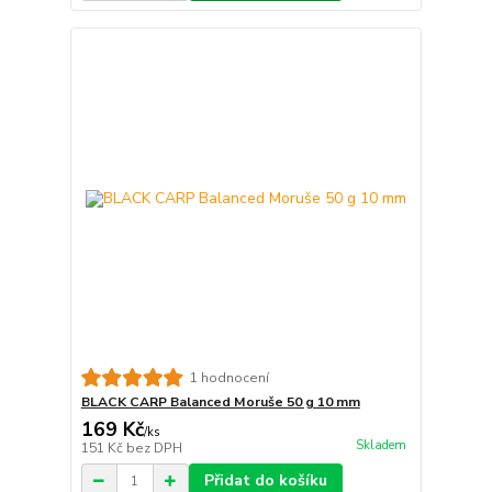
1 hodnocení
BLACK CARP Balanced Moruše 50 g 10 mm
169 Kč
/
ks
Skladem
151 Kč
bez DPH
Přidat do košíku