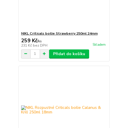
NIKL Criticals boilie Strawberry 250ml 24mm
259 Kč
/
ks
Skladem
231 Kč
bez DPH
Přidat do košíku