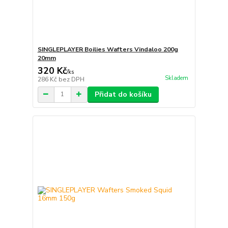
SINGLEPLAYER Boilies Wafters Vindaloo 200g
20mm
320 Kč
/
ks
Skladem
286 Kč
bez DPH
Přidat do košíku