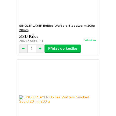
SINGLEPLAYER Boilies Wafters Bloodworm 200g
20mm
320 Kč
/
ks
Skladem
286 Kč
bez DPH
Přidat do košíku