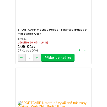
SPORTCARP Method Feeder Balanced Boilies 9
mm Sweet Corn
129 Kč
Ušetříte 20 Kč
(- 16 %)
109 Kč
/
ks
Skladem
97 Kč
bez DPH
Přidat do košíku