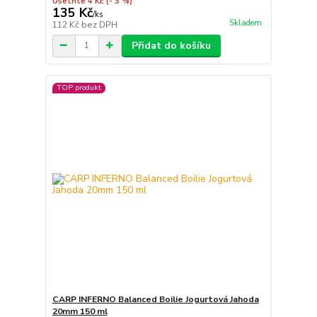
Ušetříte 4 Kč
(- 3 %)
135 Kč
/
ks
Skladem
112 Kč
bez DPH
Přidat do košíku
TOP produkt
CARP INFERNO Balanced Boilie Jogurtová Jahoda
20mm 150 ml