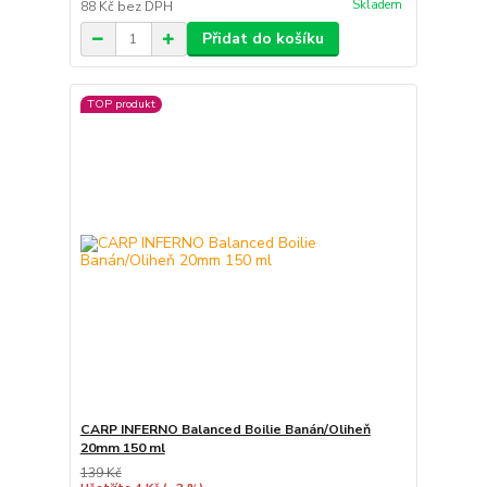
Skladem
88 Kč
bez DPH
Přidat do košíku
TOP produkt
CARP INFERNO Balanced Boilie Banán/Oliheň
20mm 150 ml
139 Kč