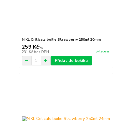
NIKL Criticals boilie Strawberry 250ml 20mm
259 Kč
/
ks
Skladem
231 Kč
bez DPH
Přidat do košíku