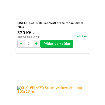
SINGLEPLAYER Boilies Wafters Surprise 20mm
200g
320 Kč
/
ks
Skladem
286 Kč
bez DPH
Přidat do košíku