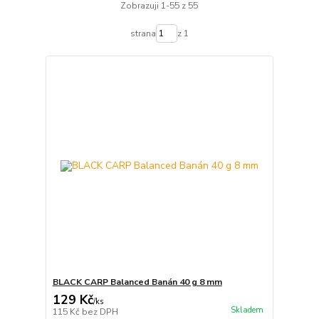
Zobrazuji 1-55 z 55
strana
z 1
BLACK CARP Balanced Banán 40 g 8 mm
129 Kč
/
ks
Skladem
115 Kč
bez DPH