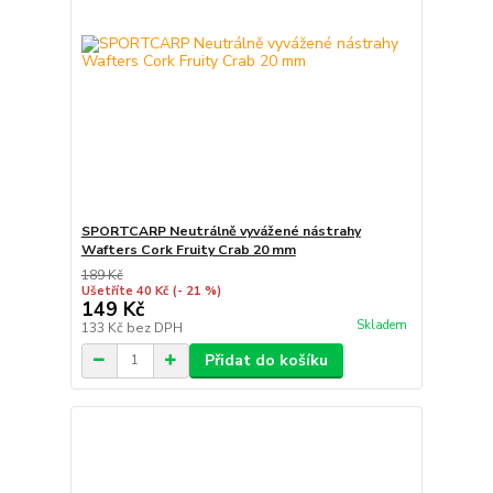
SPORTCARP Neutrálně vyvážené nástrahy
Wafters Cork Fruity Crab 20 mm
189 Kč
Ušetříte 40 Kč
(- 21 %)
149 Kč
Skladem
133 Kč
bez DPH
Přidat do košíku