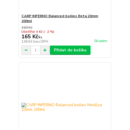
CARP INFERNO Balanced boilies Beta 20mm
200ml
169 Kč
Ušetříte 4 Kč
(- 2 %)
165 Kč
/
ks
Skladem
136 Kč
bez DPH
Přidat do košíku