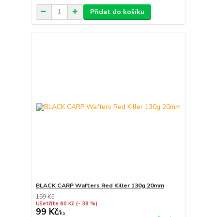
Přidat do košíku
BLACK CARP Wafters Red Killer 130g 20mm
159 Kč
Ušetříte 60 Kč
(- 38 %)
99 Kč
/
ks