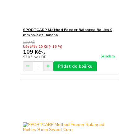
SPORTCARP Method Feeder Balanced Boilies 9
mm Sweet Banana
129 Kč
Ušetříte 20 Kč
(- 16 %)
109 Kč
/
ks
Skladem
97 Kč
bez DPH
Přidat do košíku