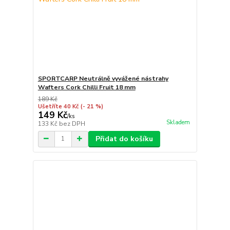
SPORTCARP Neutrálně vyvážené nástrahy
Wafters Cork Chilli Fruit 18 mm
189 Kč
Ušetříte 40 Kč
(- 21 %)
149 Kč
/
ks
Skladem
133 Kč
bez DPH
Přidat do košíku