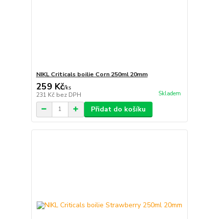
NIKL Criticals boilie Corn 250ml 20mm
259 Kč
/
ks
Skladem
231 Kč
bez DPH
Přidat do košíku