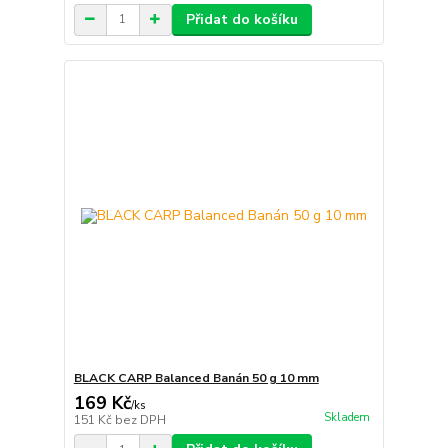
Přidat do košíku
BLACK CARP Balanced Banán 50 g 10 mm
169 Kč
/
ks
Skladem
151 Kč
bez DPH