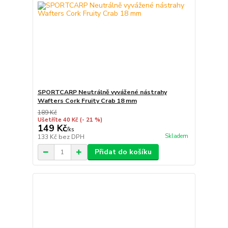
SPORTCARP Neutrálně vyvážené nástrahy
Wafters Cork Fruity Crab 18 mm
189 Kč
Ušetříte 40 Kč
(- 21 %)
149 Kč
/
ks
Skladem
133 Kč
bez DPH
Přidat do košíku