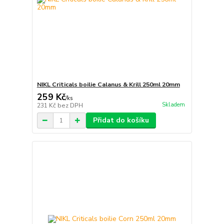
NIKL Criticals boilie Calanus & Krill 250ml 20mm
259 Kč
/
ks
Skladem
231 Kč
bez DPH
Přidat do košíku