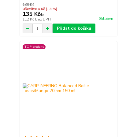
139 Kč
Ušetříte 4 Kč
(- 3 %)
135 Kč
/
ks
Skladem
112 Kč
bez DPH
Přidat do košíku
TOP produkt