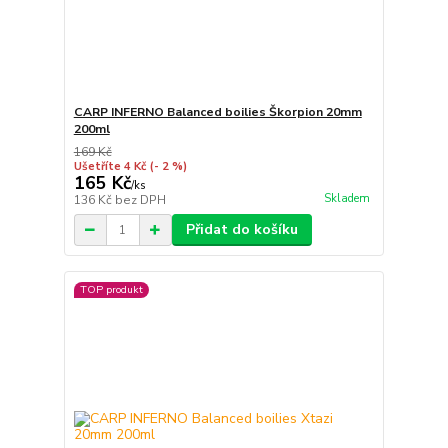
CARP INFERNO Balanced boilies Škorpion 20mm
200ml
169 Kč
Ušetříte 4 Kč
(- 2 %)
165 Kč
/
ks
Skladem
136 Kč
bez DPH
Přidat do košíku
TOP produkt