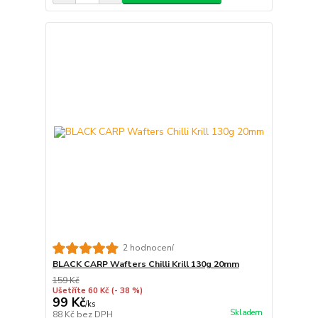
2 hodnocení
BLACK CARP Wafters Chilli Krill 130g 20mm
159 Kč
Ušetříte 60 Kč
(- 38 %)
99 Kč
/
ks
Skladem
88 Kč
bez DPH