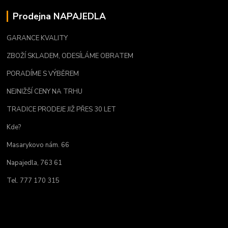
Prodejna NAPAJEDLA
GARANCE KVALITY
ZBOŽÍ SKLADEM, ODESÍLÁME OBRATEM
PORADÍME S VÝBĚREM
NEJNIŽŠÍ CENY NA TRHU
TRADICE PRODEJE JIŽ PŘES 30 LET
Kde?
Masarykovo nám. 66
Napajedla, 763 61
Tel. 777 170 315