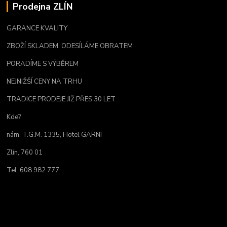
Prodejna ZLÍN
GARANCE KVALITY
ZBOŽÍ SKLADEM, ODESÍLÁME OBRATEM
PORADÍME S VÝBĚREM
NEJNIŽŠÍ CENY NA TRHU
TRADICE PRODEJE JIŽ PŘES 30 LET
Kde?
nám. T.G.M. 1335, Hotel GARNI
Zlín, 760 01
Tel. 608 982 777