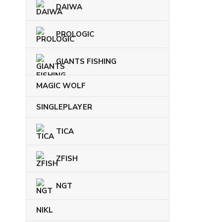
DAIWA
PROLOGIC
GIANTS FISHING
MAGIC WOLF
SINGLEPLAYER
TICA
ZFISH
NGT
NIKL