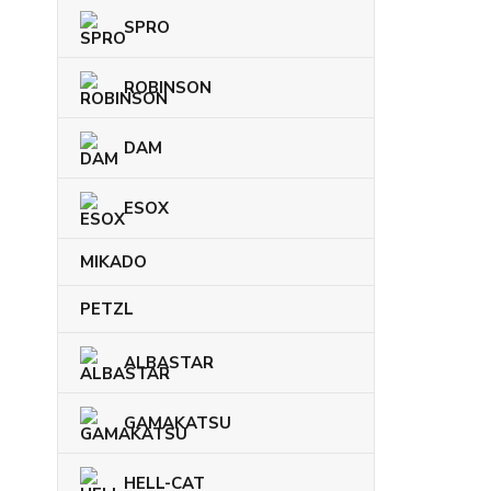
SPRO
ROBINSON
DAM
ESOX
MIKADO
PETZL
ALBASTAR
GAMAKATSU
HELL-CAT