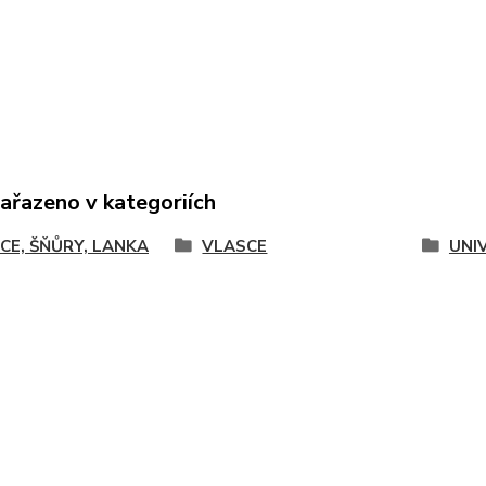
zařazeno v kategoriích
CE, ŠŇŮRY, LANKA
VLASCE
UNI