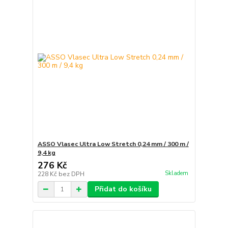
ASSO Vlasec Ultra Low Stretch 0,24 mm / 300 m /
9,4 kg
276 Kč
Skladem
228 Kč
bez DPH
Přidat do košíku