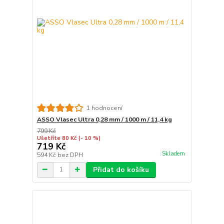
1 hodnocení
ASSO Vlasec Ultra 0,28 mm / 1000 m / 11,4 kg
799 Kč
Ušetříte 80 Kč
(- 10 %)
719 Kč
Skladem
594 Kč
bez DPH
Přidat do košíku