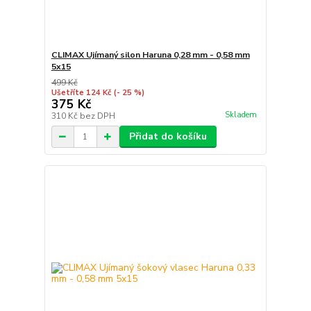
CLIMAX Ujímaný silon Haruna 0,28 mm - 0,58 mm
5x15
499 Kč
Ušetříte 124 Kč
(- 25 %)
375 Kč
Skladem
310 Kč
bez DPH
Přidat do košíku