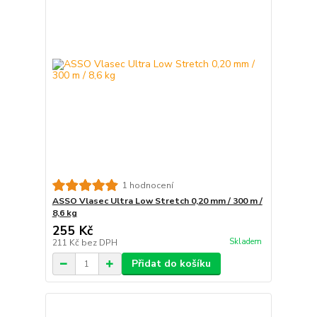
1 hodnocení
ASSO Vlasec Ultra Low Stretch 0,20 mm / 300 m /
8,6 kg
255 Kč
Skladem
211 Kč
bez DPH
Přidat do košíku