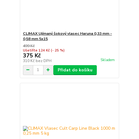
CLIMAX Ujímaný šokový vlasec Haruna 0,33 mm -
0,58 mm 5x15
499 Kč
Ušetříte 124 Kč
(- 25 %)
375 Kč
Skladem
310 Kč
bez DPH
Přidat do košíku