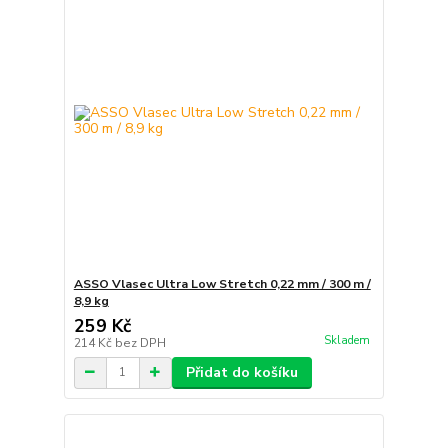
ASSO Vlasec Ultra Low Stretch 0,22 mm / 300 m /
8,9 kg
259 Kč
Skladem
214 Kč
bez DPH
Přidat do košíku