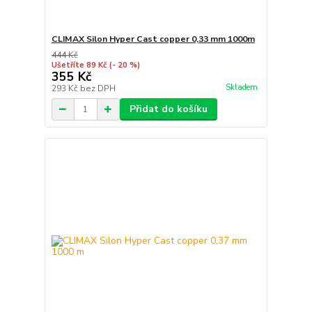
CLIMAX Silon Hyper Cast copper 0,33 mm 1000m
444 Kč
Ušetříte 89 Kč
(- 20 %)
355 Kč
Skladem
293 Kč
bez DPH
Přidat do košíku