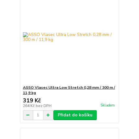
ASSO Vlasec Ultra Low Stretch 0,28 mm / 300 m /
11,9 kg
319 Kč
Skladem
264 Kč
bez DPH
Přidat do košíku