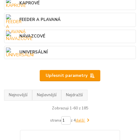
KAPROVÉ
FEEDER A PLAVANÁ
NÁVAZCOVÉ
UNIVERSÁLNÍ
Upřesnit parametry
Nejnovější
Nejlevnější
Nejdražší
Zobrazuji 1-60 z 185
strana
z 4
další