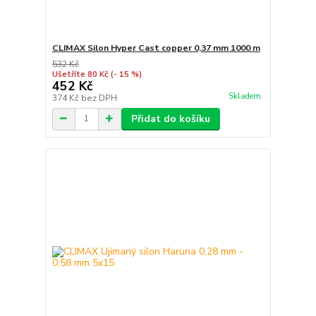
CLIMAX Silon Hyper Cast copper 0,37 mm 1000 m
532 Kč
Ušetříte 80 Kč
(- 15 %)
452 Kč
Skladem
374 Kč
bez DPH
Přidat do košíku