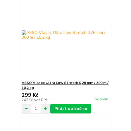
ASSO Vlasec Ultra Low Stretch 0,26 mm / 300 m /
10,2 kg
299 Kč
Skladem
247 Kč
bez DPH
Přidat do košíku