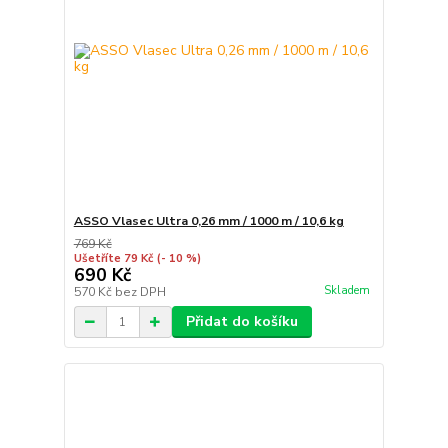
ASSO Vlasec Ultra 0,26 mm / 1000 m / 10,6 kg
769 Kč
Ušetříte 79 Kč
(- 10 %)
690 Kč
Skladem
570 Kč
bez DPH
Přidat do košíku