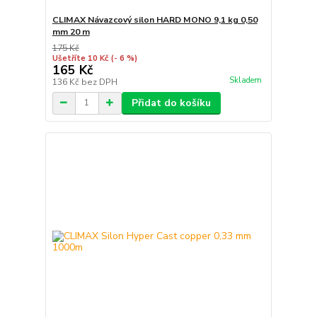
CLIMAX Návazcový silon HARD MONO 9,1 kg 0,50
mm 20 m
175 Kč
Ušetříte 10 Kč
(- 6 %)
165 Kč
Skladem
136 Kč
bez DPH
Přidat do košíku