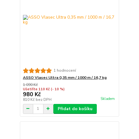
1 hodnocení
ASSO Vlasec Ultra 0,35 mm / 1000 m / 16,7 kg
1 090 Kč
Ušetříte 110 Kč
(- 10 %)
980 Kč
Skladem
810 Kč
bez DPH
Přidat do košíku