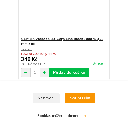
CLIMAX Vlasec Cult Carp Line Black 1000 m 0,25
mm 5 kg
380 Kč
Ušetříte 40 Kč
(- 11 %)
340 Kč
Skladem
281 Kč
bez DPH
Přidat do košíku
Souhlasím
Nastavení
Souhlas můžete odmítnout
zde
.