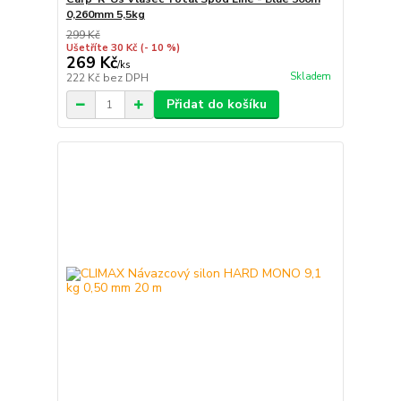
0,260mm 5,5kg
299 Kč
Ušetříte 30 Kč
(- 10 %)
269 Kč
/
ks
Skladem
222 Kč
bez DPH
Přidat do košíku