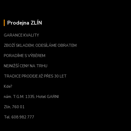
Prodejna ZLÍN
GARANCE KVALITY
ZBOŽÍ SKLADEM, ODESÍLÁME OBRATEM
PORADÍME S VÝBĚREM
NEJNIŽŠÍ CENY NA TRHU
TRADICE PRODEJE JIŽ PŘES 30 LET
Kde?
nám. T.G.M. 1335, Hotel GARNI
Zlín, 760 01
Tel. 608 982 777