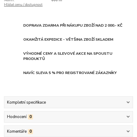
Návin:
600 m
Hlídat cenu / dostupnost
DOPRAVA ZDARMA PŘI NÁKUPU ZBOŽÍ NAD 2 000.- KČ
OKAMŽITÁ EXPEDICE - VĚTŠINA ZBOŽÍ SKLADEM
VÝHODNÉ CENY A SLEVOVÉ AKCE NA SPOUSTU
PRODUKTŮ
NAVÍC SLEVA 5 % PRO REGISTROVANÉ ZÁKAZNÍKY
Kompletní specifikace
Hodnocení
0
Komentáře
0