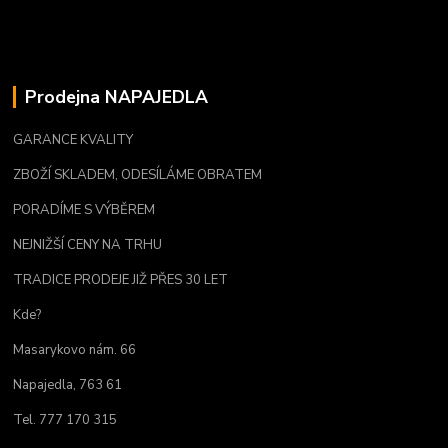
Prodejna NAPAJEDLA
GARANCE KVALITY
ZBOŽÍ SKLADEM, ODESÍLÁME OBRATEM
PORADÍME S VÝBĚREM
NEJNIŽŠÍ CENY NA TRHU
TRADICE PRODEJE JIŽ PŘES 30 LET
Kde?
Masarykovo nám. 66
Napajedla, 763 61
Tel. 777 170 315