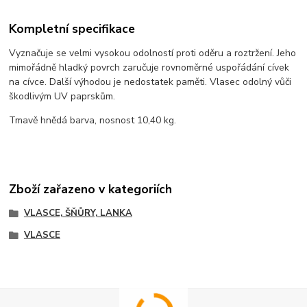
Kompletní specifikace
Vyznačuje se velmi vysokou odolností proti oděru a roztržení. Jeho
mimořádně hladký povrch zaručuje rovnoměrné uspořádání cívek
na cívce. Další výhodou je nedostatek paměti. Vlasec odolný vůči
škodlivým UV paprskům.
Tmavě hnědá barva, nosnost 10,40 kg.
Zboží zařazeno v kategoriích
VLASCE, ŠŇŮRY, LANKA
VLASCE