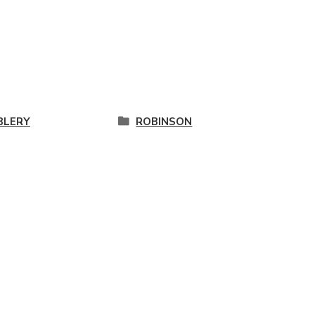
LERY
ROBINSON