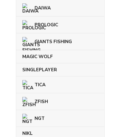
DAIWA
PROLOGIC
GIANTS FISHING
MAGIC WOLF
SINGLEPLAYER
TICA
ZFISH
NGT
NIKL