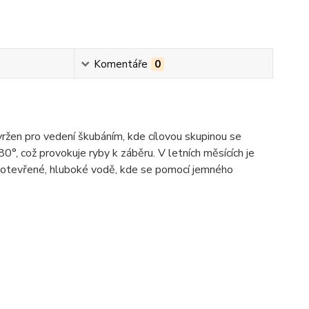
Komentáře
0
avržen pro vedení škubáním, kde cílovou skupinou se
180°, což provokuje ryby k záběru. V letních měsících je
a otevřené, hluboké vodě, kde se pomocí jemného