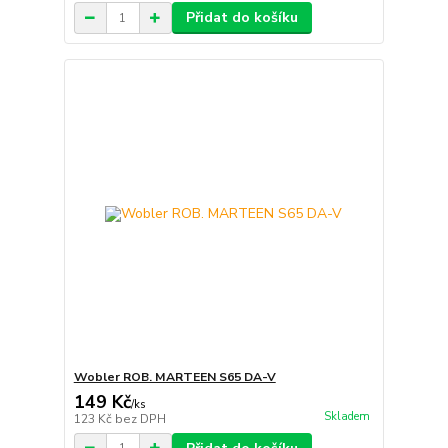
Přidat do košíku
Wobler ROB. MARTEEN S65 DA-V
149 Kč
/
ks
Skladem
123 Kč
bez DPH