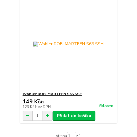
Wobler ROB. MARTEEN S65 SSH
149 Kč
/
ks
Skladem
123 Kč
bez DPH
Přidat do košíku
strana
z 1