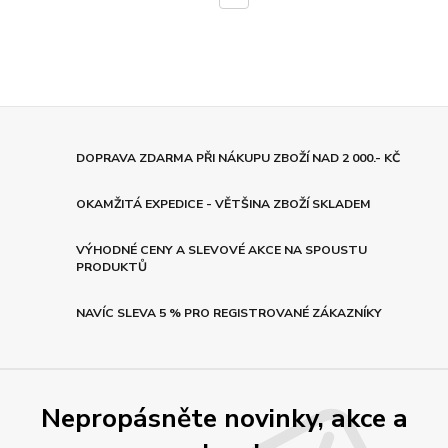
DOPRAVA ZDARMA PŘI NÁKUPU ZBOŽÍ NAD 2 000.- KČ
OKAMŽITÁ EXPEDICE - VĚTŠINA ZBOŽÍ SKLADEM
VÝHODNÉ CENY A SLEVOVÉ AKCE NA SPOUSTU
PRODUKTŮ
NAVÍC SLEVA 5 % PRO REGISTROVANÉ ZÁKAZNÍKY
Nepropásněte novinky, akce a