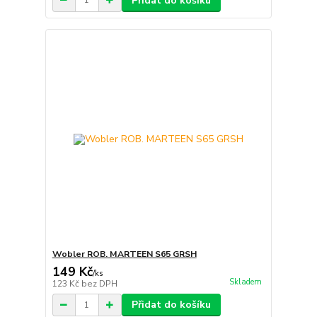
Přidat do košíku
Wobler ROB. MARTEEN S65 GRSH
149 Kč
/
ks
Skladem
123 Kč
bez DPH
Přidat do košíku