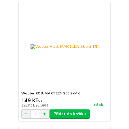
Wobler ROB. MARTEEN S65 S-MK
149 Kč
/
ks
Skladem
123 Kč
bez DPH
Přidat do košíku