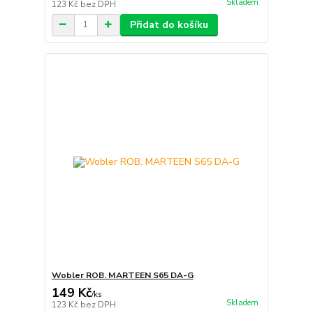
Skladem
123 Kč
bez DPH
Přidat do košíku
Wobler ROB. MARTEEN S65 DA-G
149 Kč
/
ks
Skladem
123 Kč
bez DPH