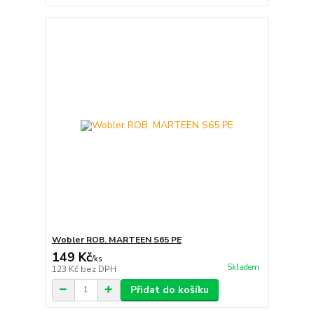
Wobler ROB. MARTEEN S65 PE
149 Kč
/
ks
Skladem
123 Kč
bez DPH
Přidat do košíku