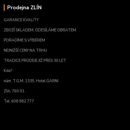
Prodejna ZLÍN
GARANCE KVALITY
ZBOŽÍ SKLADEM, ODESÍLÁME OBRATEM
PORADÍME S VÝBĚREM
NEJNIŽŠÍ CENY NA TRHU
TRADICE PRODEJE JIŽ PŘES 30 LET
Kde?
nám. T.G.M. 1335, Hotel GARNI
Zlín, 760 01
Tel. 608 982 777