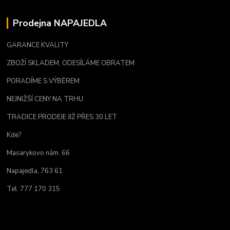
Prodejna NAPAJEDLA
GARANCE KVALITY
ZBOŽÍ SKLADEM, ODESÍLÁME OBRATEM
PORADÍME S VÝBĚREM
NEJNIŽŠÍ CENY NA TRHU
TRADICE PRODEJE JIŽ PŘES 30 LET
Kde?
Masarykovo nám. 66
Napajedla, 763 61
Tel. 777 170 315