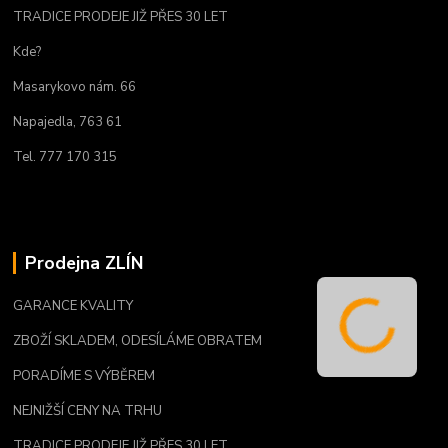
TRADICE PRODEJE JIŽ PŘES 30 LET
Kde?
Masarykovo nám. 66
Napajedla, 763 61
Tel. 777 170 315
Prodejna ZLÍN
GARANCE KVALITY
ZBOŽÍ SKLADEM, ODESÍLÁME OBRATEM
PORADÍME S VÝBĚREM
NEJNIŽŠÍ CENY NA TRHU
TRADICE PRODEJE JIŽ PŘES 30 LET