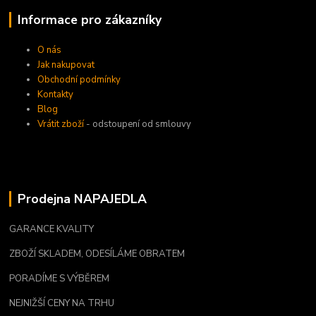
Informace pro zákazníky
O nás
Jak nakupovat
Obchodní podmínky
Kontakty
Blog
Vrátit zboží
- odstoupení od smlouvy
Prodejna NAPAJEDLA
GARANCE KVALITY
ZBOŽÍ SKLADEM, ODESÍLÁME OBRATEM
PORADÍME S VÝBĚREM
NEJNIŽŠÍ CENY NA TRHU