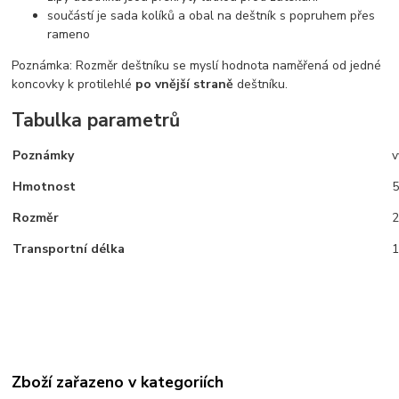
součástí je sada kolíků a obal na deštník s popruhem přes
rameno
Poznámka: Rozměr deštníku se myslí hodnota naměřená od jedné
koncovky k protilehlé
po vnější straně
deštníku.
Tabulka parametrů
Poznámky
v
Hmotnost
5
Rozměr
2
Transportní délka
1
Zboží zařazeno v kategoriích