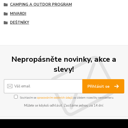
CAMPING A OUTDOR PROGRAM
MIVARDI
DEŠTNÍKY
Nepropásněte novinky, akce a
slevy!
Přihlásit se
Souhlasím se
zpracováním osobních údajů
za účelem rozesílky newsletteru.
Můžete se kdykoli odhlásit. Zasíláme jednou za 14 dní.