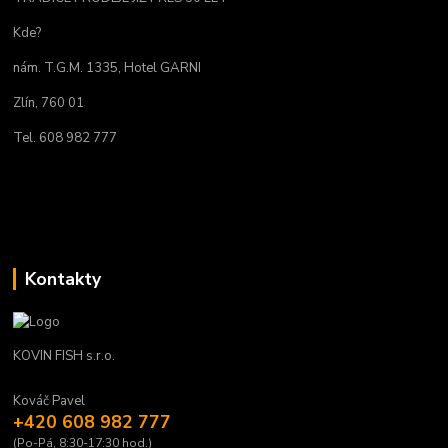
Kde?
nám. T.G.M. 1335, Hotel GARNI
Zlín, 760 01
Tel. 608 982 777
Kontakty
KOVIN FISH s.r.o.
Kováč Pavel
+420 608 982 777
(Po-Pá, 8:30-17:30 hod.)