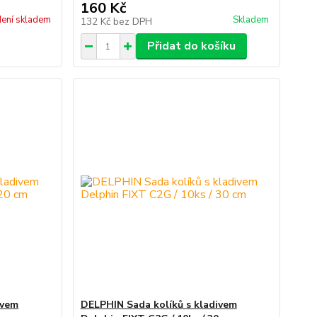
160 Kč
ení skladem
Skladem
132 Kč
bez DPH
Přidat do košíku
ivem
DELPHIN Sada kolíků s kladivem