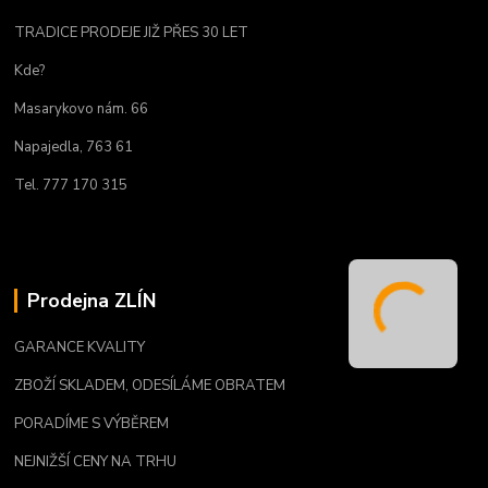
TRADICE PRODEJE JIŽ PŘES 30 LET
Kde?
Masarykovo nám. 66
Napajedla, 763 61
Tel. 777 170 315
Prodejna ZLÍN
GARANCE KVALITY
ZBOŽÍ SKLADEM, ODESÍLÁME OBRATEM
PORADÍME S VÝBĚREM
NEJNIŽŠÍ CENY NA TRHU