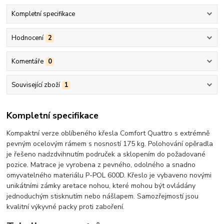
Kompletní specifikace
Hodnocení
2
Komentáře
0
Související zboží
1
Kompletní specifikace
Kompaktní verze oblíbeného křesla Comfort Quattro s extrémně
pevným ocelovým rámem s nosností 175 kg. Polohování opěradla
je řešeno nadzdvihnutím područek a sklopením do požadované
pozice. Matrace je vyrobena z pevného, odolného a snadno
omyvatelného materiálu P-POL 600D. Křeslo je vybaveno novými
unikátními zámky aretace nohou, které mohou být ovládány
jednoduchým stisknutím nebo nášlapem. Samozřejmostí jsou
kvalitní výkyvné packy proti zaboření.