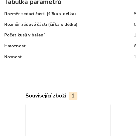
Tabulka parametrů
Rozměr sedací části (šířka x délka)
Rozměr zádové části (šířka x délka)
Počet kusů v balení
Hmotnost
6
Nosnost
Související zboží
1