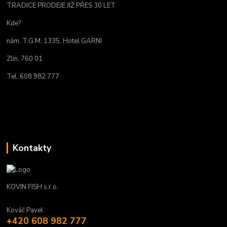
TRADICE PRODEJE JIŽ PŘES 30 LET
Kde?
nám. T.G.M. 1335, Hotel GARNI
Zlín, 760 01
Tel. 608 982 777
Kontakty
KOVIN FISH s.r.o.
Kováč Pavel
+420 608 982 777