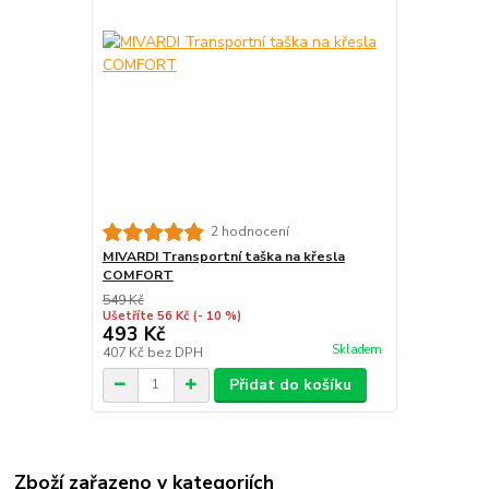
2 hodnocení
MIVARDI Transportní taška na křesla
COMFORT
549 Kč
Ušetříte 56 Kč
(- 10 %)
493 Kč
Skladem
407 Kč
bez DPH
Přidat do košíku
Zboží zařazeno v kategoriích