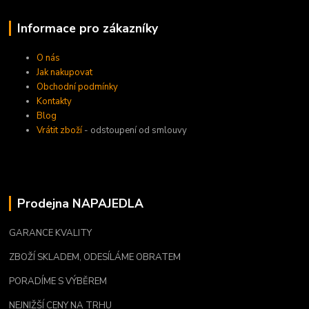
Informace pro zákazníky
O nás
Jak nakupovat
Obchodní podmínky
Kontakty
Blog
Vrátit zboží
- odstoupení od smlouvy
Prodejna NAPAJEDLA
GARANCE KVALITY
ZBOŽÍ SKLADEM, ODESÍLÁME OBRATEM
PORADÍME S VÝBĚREM
NEJNIŽŠÍ CENY NA TRHU