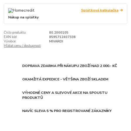
Splátková kalkulačka
Nákup na splátky
Číslo produktu:
80.2000105
EAN kód:
8595712407336
Výrobce:
MIVARDI
Hlídat cenu / dostupnost
DOPRAVA ZDARMA PŘI NÁKUPU ZBOŽÍ NAD 2 000.- KČ
OKAMŽITÁ EXPEDICE - VĚTŠINA ZBOŽÍ SKLADEM
VÝHODNÉ CENY A SLEVOVÉ AKCE NA SPOUSTU
PRODUKTŮ
NAVÍC SLEVA 5 % PRO REGISTROVANÉ ZÁKAZNÍKY