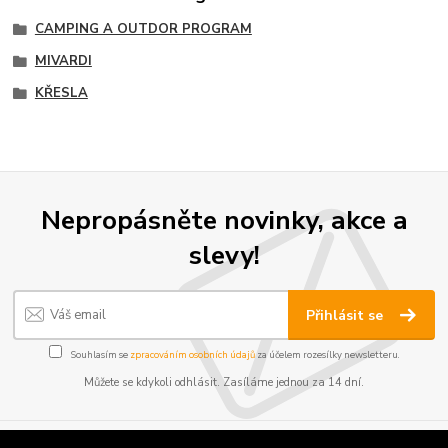
CAMPING A OUTDOR PROGRAM
MIVARDI
KŘESLA
Nepropásněte novinky, akce a
slevy!
Přihlásit se
Souhlasím se
zpracováním osobních údajů
za účelem rozesílky newsletteru.
Můžete se kdykoli odhlásit. Zasíláme jednou za 14 dní.