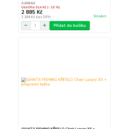
3 399 Kč
Ušetříte 514 Kč
(- 15 %)
2 885 Kč
Skladem
2 384 Kč
bez DPH
Přidat do košíku
GIANTS FISHING KŘESLO Chair Luxury XS +