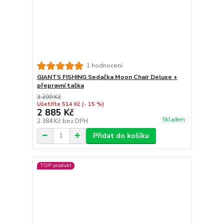
1 hodnocení
GIANTS FISHING Sedačka Moon Chair Deluxe +
přepravní taška
3 399 Kč
Ušetříte 514 Kč
(- 15 %)
2 885 Kč
Skladem
2 384 Kč
bez DPH
Přidat do košíku
TOP produkt