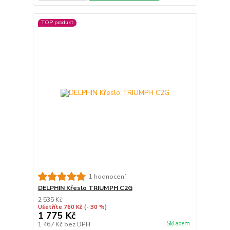
TOP produkt
1 hodnocení
DELPHIN Křeslo TRIUMPH C2G
2 535 Kč
Ušetříte 760 Kč
(- 30 %)
1 775 Kč
Skladem
1 467 Kč
bez DPH