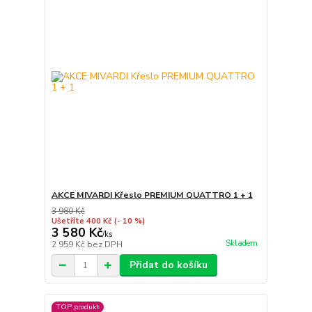
AKCE MIVARDI Křeslo PREMIUM QUATTRO 1 + 1
3 980 Kč
Ušetříte 400 Kč
(- 10 %)
3 580 Kč
/
ks
Skladem
2 959 Kč
bez DPH
Přidat do košíku
TOP produkt