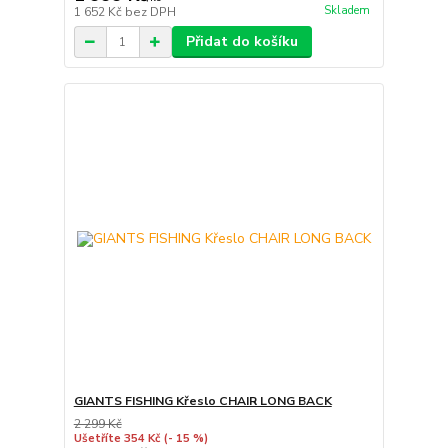
Skladem
1 652 Kč
bez DPH
Přidat do košíku
GIANTS FISHING Křeslo CHAIR LONG BACK
2 299 Kč
Ušetříte 354 Kč
(- 15 %)