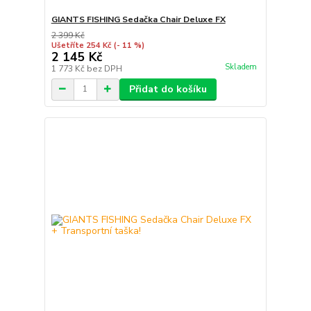
GIANTS FISHING Sedačka Chair Deluxe FX
2 399 Kč
Ušetříte 254 Kč
(- 11 %)
2 145 Kč
Skladem
1 773 Kč
bez DPH
Přidat do košíku