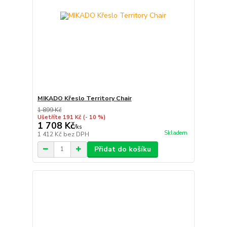
MIKADO Křeslo Territory Chair
1 899 Kč
Ušetříte 191 Kč
(- 10 %)
1 708 Kč
/
ks
Skladem
1 412 Kč
bez DPH
Přidat do košíku