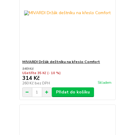
MIVARDI Držák deštníku na křeslo Comfort
349 Kč
Ušetříte 35 Kč
(- 10 %)
314 Kč
Skladem
260 Kč
bez DPH
Přidat do košíku