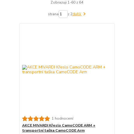
Zobrazuji 1-60 z 64
strana
z 2
další
1 hodnocení
AKCE MIVARDI Křeslo CamoCODE ARM +
transportní taška CamoCODE Arm