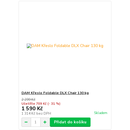
DAM Křeslo Foldable DLX Chair 130 kg
2 299 Kč
Ušetříte 709 Kč
(- 31 %)
1 590 Kč
Skladem
1 314 Kč
bez DPH
Přidat do košíku