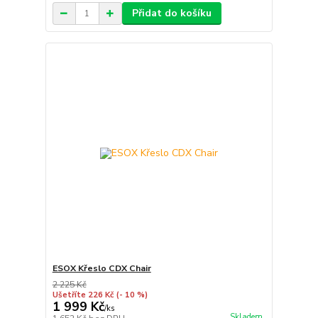
Přidat do košíku
ESOX Křeslo CDX Chair
2 225 Kč
Ušetříte 226 Kč
(- 10 %)
1 999 Kč
/
ks
Skladem