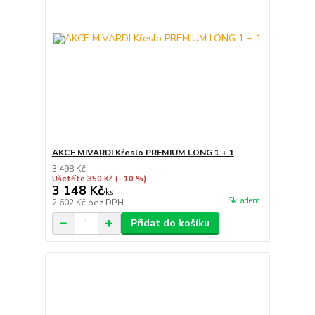
AKCE MIVARDI Křeslo PREMIUM LONG 1 + 1
3 498 Kč
Ušetříte 350 Kč
(- 10 %)
3 148 Kč
/
ks
Skladem
2 602 Kč
bez DPH
Přidat do košíku