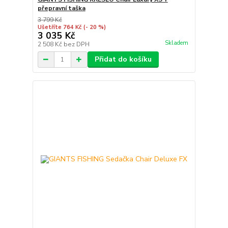
přepravní taška
3 799 Kč
Ušetříte 764 Kč
(- 20 %)
3 035 Kč
Skladem
2 508 Kč
bez DPH
Přidat do košíku