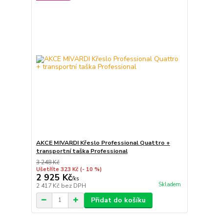
AKCE MIVARDI Křeslo Professional Quattro +
transportní taška Professional
3 248 Kč
Ušetříte 323 Kč
(- 10 %)
2 925 Kč
/
ks
Skladem
2 417 Kč
bez DPH
Přidat do košíku