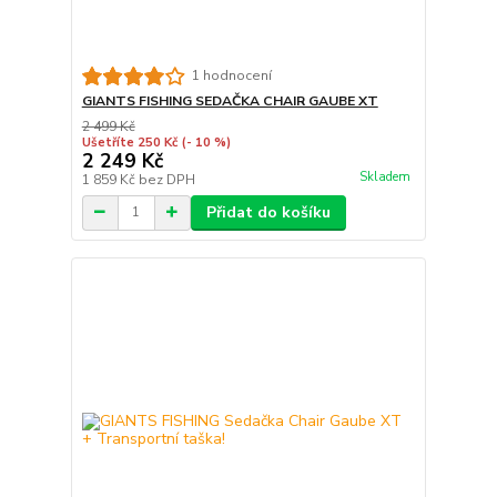
1 hodnocení
GIANTS FISHING SEDAČKA CHAIR GAUBE XT
2 499 Kč
Ušetříte 250 Kč
(- 10 %)
2 249 Kč
Skladem
1 859 Kč
bez DPH
Přidat do košíku