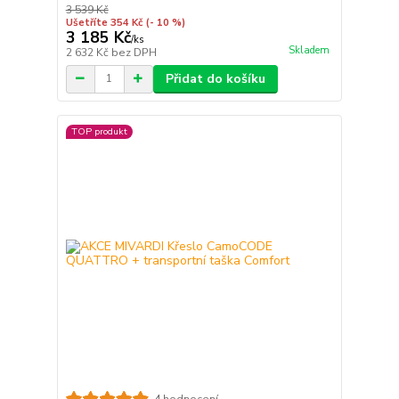
3 539 Kč
Ušetříte 354 Kč
(- 10 %)
3 185 Kč
/
ks
Skladem
2 632 Kč
bez DPH
Přidat do košíku
TOP produkt
4 hodnocení