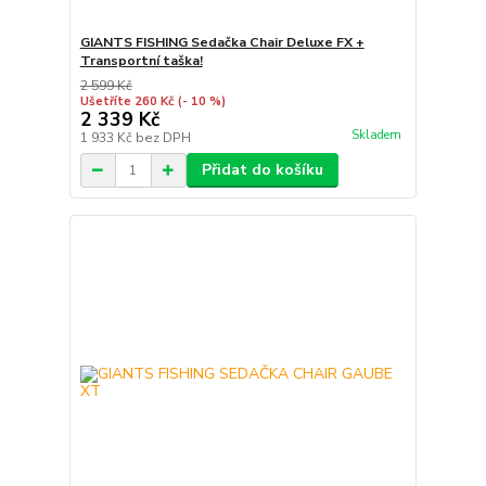
GIANTS FISHING Sedačka Chair Deluxe FX +
Transportní taška!
2 599 Kč
Ušetříte 260 Kč
(- 10 %)
2 339 Kč
Skladem
1 933 Kč
bez DPH
Přidat do košíku