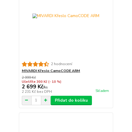
2 hodnocení
MIVARDI Křeslo CamoCODE ARM
2 999 Kč
Ušetříte 300 Kč
(- 10 %)
2 699 Kč
/
ks
Skladem
2 231 Kč
bez DPH
Přidat do košíku