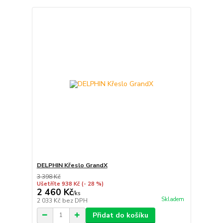
DELPHIN Křeslo GrandX
3 398 Kč
Ušetříte 938 Kč
(- 28 %)
2 460 Kč
/
ks
Skladem
2 033 Kč
bez DPH
Přidat do košíku