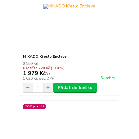
MIKADO Křeslo Enclave
2 199 Kč
Ušetříte 220 Kč
(- 10 %)
1 979 Kč
/
ks
Skladem
1 636 Kč
bez DPH
Přidat do košíku
TOP produkt