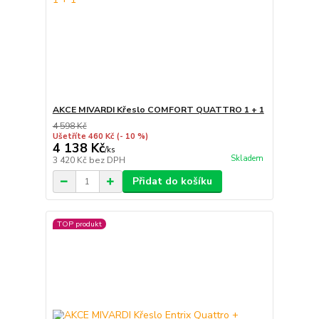
AKCE MIVARDI Křeslo COMFORT QUATTRO 1 + 1
4 598 Kč
Ušetříte 460 Kč
(- 10 %)
4 138 Kč
/
ks
Skladem
3 420 Kč
bez DPH
Přidat do košíku
TOP produkt