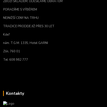
ZBOŽÍ SKLADEM, ODESÍLÁME OBRATEM
PORADÍME S VÝBĚREM
NEJNIŽŠÍ CENY NA TRHU
TRADICE PRODEJE JIŽ PŘES 30 LET
Kde?
nám. T.G.M. 1335, Hotel GARNI
Zlín, 760 01
Tel. 608 982 777
Kontakty