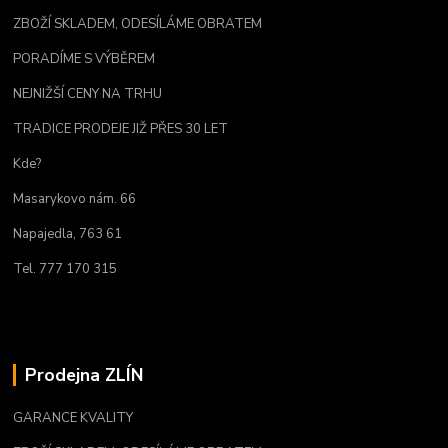
ZBOŽÍ SKLADEM, ODESÍLÁME OBRATEM
PORADÍME S VÝBĚREM
NEJNIŽŠÍ CENY NA TRHU
TRADICE PRODEJE JIŽ PŘES 30 LET
Kde?
Masarykovo nám. 66
Napajedla, 763 61
Tel. 777 170 315
Prodejna ZLÍN
GARANCE KVALITY