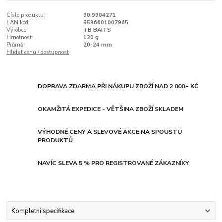
Číslo produktu:
90.9904271
EAN kód:
8596601007965
Výrobce:
TB BAITS
Hmotnost:
120 g
Průměr:
20-24 mm
Hlídat cenu / dostupnost
DOPRAVA ZDARMA PŘI NÁKUPU ZBOŽÍ NAD 2 000.- KČ
OKAMŽITÁ EXPEDICE - VĚTŠINA ZBOŽÍ SKLADEM
VÝHODNÉ CENY A SLEVOVÉ AKCE NA SPOUSTU
PRODUKTŮ
NAVÍC SLEVA 5 % PRO REGISTROVANÉ ZÁKAZNÍKY
Kompletní specifikace