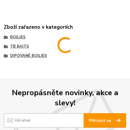
Zboží zařazeno v kategoriích
BOILIES
TB BAITS
DIPOVANÉ BOILIES
Nepropásněte novinky, akce a
slevy!
Přihlásit se