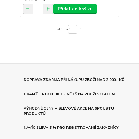
Přidat do košíku
strana
z 1
DOPRAVA ZDARMA PŘI NÁKUPU ZBOŽÍ NAD 2 000.- KČ
OKAMŽITÁ EXPEDICE - VĚTŠINA ZBOŽÍ SKLADEM
VÝHODNÉ CENY A SLEVOVÉ AKCE NA SPOUSTU
PRODUKTŮ
NAVÍC SLEVA 5 % PRO REGISTROVANÉ ZÁKAZNÍKY