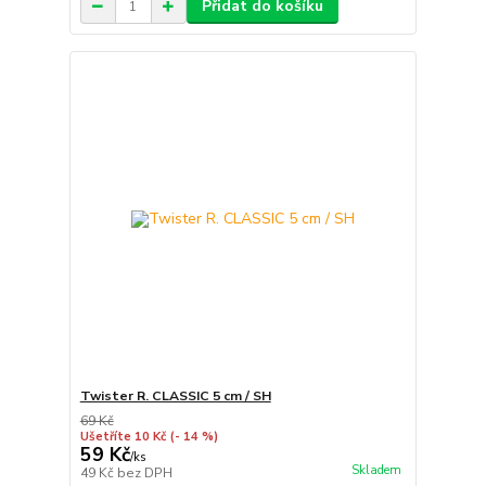
Přidat do košíku
Twister R. CLASSIC 5 cm / SH
69 Kč
Ušetříte 10 Kč
(- 14 %)
59 Kč
/
ks
Skladem
49 Kč
bez DPH