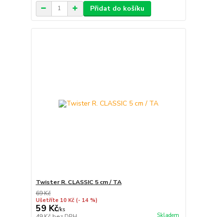
Přidat do košíku
Twister R. CLASSIC 5 cm / TA
69 Kč
Ušetříte 10 Kč
(- 14 %)
59 Kč
/
ks
Skladem
49 Kč
bez DPH