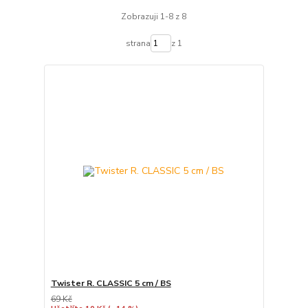
Zobrazuji 1-8 z 8
strana
z 1
Twister R. CLASSIC 5 cm / BS
69 Kč