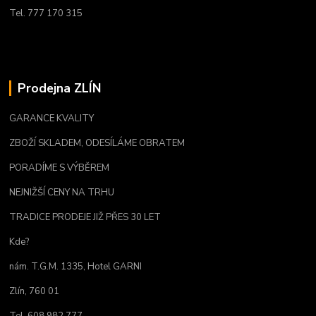
Tel. 777 170 315
Prodejna ZLÍN
GARANCE KVALITY
ZBOŽÍ SKLADEM, ODESÍLÁME OBRATEM
PORADÍME S VÝBĚREM
NEJNIŽŠÍ CENY NA TRHU
TRADICE PRODEJE JIŽ PŘES 30 LET
Kde?
nám. T.G.M. 1335, Hotel GARNI
Zlín, 760 01
Tel. 608 982 777