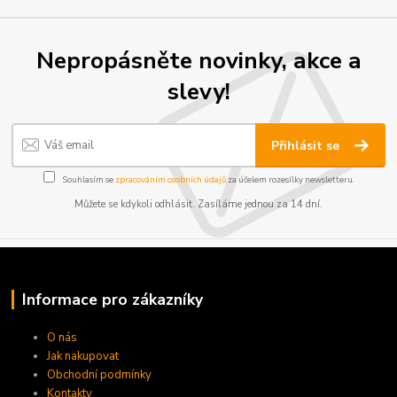
Nepropásněte novinky, akce a
slevy!
Přihlásit se
Souhlasím se
zpracováním osobních údajů
za účelem rozesílky newsletteru.
Můžete se kdykoli odhlásit. Zasíláme jednou za 14 dní.
Informace pro zákazníky
O nás
Jak nakupovat
Obchodní podmínky
Kontakty