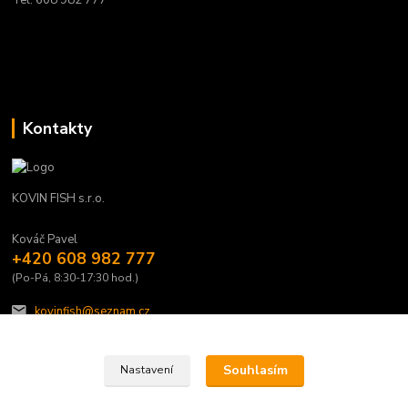
Kontakty
KOVIN FISH s.r.o.
Kováč Pavel
+420 608 982 777
(Po-Pá, 8:30-17:30 hod.)
kovinfish@seznam.cz
Souhlasím
Nastavení