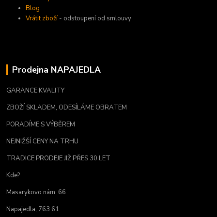
Blog
Vrátit zboží
- odstoupení od smlouvy
Prodejna NAPAJEDLA
GARANCE KVALITY
ZBOŽÍ SKLADEM, ODESÍLÁME OBRATEM
PORADÍME S VÝBĚREM
NEJNIŽŠÍ CENY NA TRHU
TRADICE PRODEJE JIŽ PŘES 30 LET
Kde?
Masarykovo nám. 66
Napajedla, 763 61