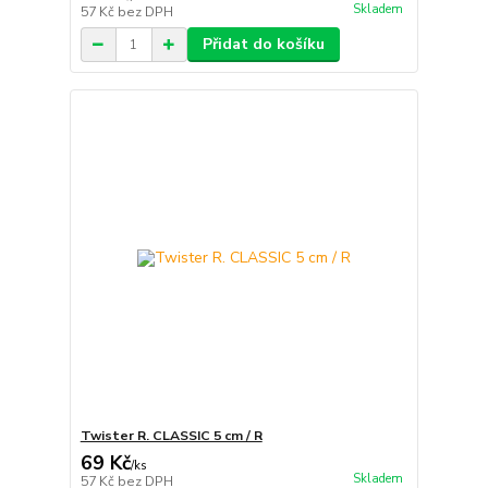
Skladem
57 Kč
bez DPH
Přidat do košíku
Twister R. CLASSIC 5 cm / R
69 Kč
/
ks
Skladem
57 Kč
bez DPH