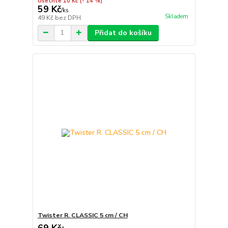
Ušetříte 10 Kč
(- 14 %)
59 Kč
/
ks
Skladem
49 Kč
bez DPH
Přidat do košíku
Twister R. CLASSIC 5 cm / CH