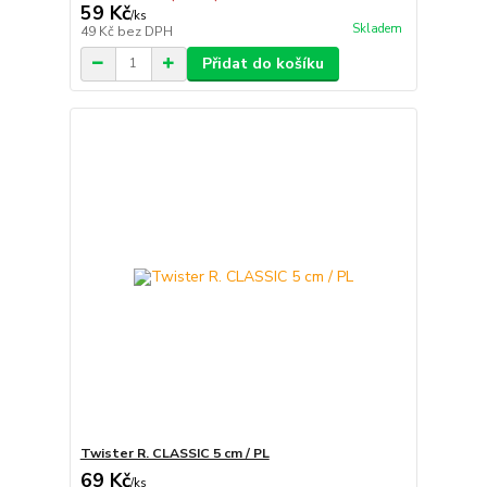
59 Kč
/
ks
Skladem
49 Kč
bez DPH
Přidat do košíku
Twister R. CLASSIC 5 cm / PL
69 Kč
/
ks