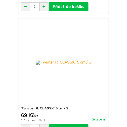
Přidat do košíku
Twister R. CLASSIC 5 cm / S
69 Kč
/
ks
Skladem
57 Kč
bez DPH