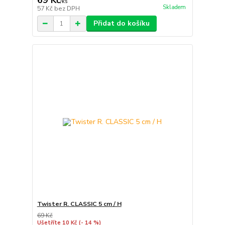
69 Kč
/
ks
Skladem
57 Kč
bez DPH
Přidat do košíku
Twister R. CLASSIC 5 cm / H
69 Kč
Ušetříte 10 Kč
(- 14 %)