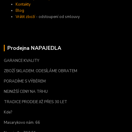
Kontakty
Blog
Vrátit zboží
- odstoupení od smlouvy
Prodejna NAPAJEDLA
GARANCE KVALITY
ZBOŽÍ SKLADEM, ODESÍLÁME OBRATEM
PORADÍME S VÝBĚREM
NEJNIŽŠÍ CENY NA TRHU
TRADICE PRODEJE JIŽ PŘES 30 LET
Kde?
Masarykovo nám. 66