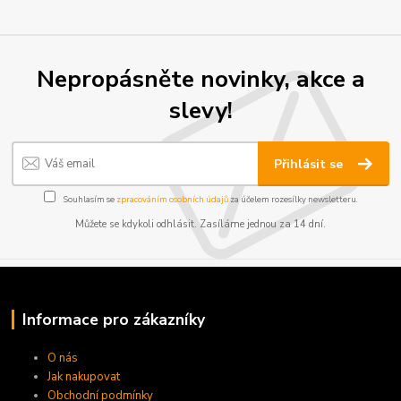
Nepropásněte novinky, akce a
slevy!
Přihlásit se
Souhlasím se
zpracováním osobních údajů
za účelem rozesílky newsletteru.
Můžete se kdykoli odhlásit. Zasíláme jednou za 14 dní.
Informace pro zákazníky
O nás
Jak nakupovat
Obchodní podmínky