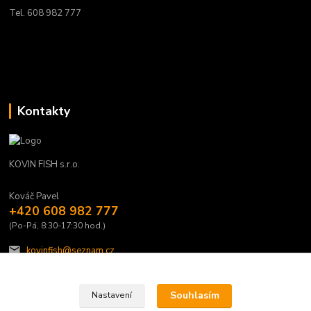
Tel. 608 982 777
Kontakty
KOVIN FISH s.r.o.
Kováč Pavel
+420 608 982 777
(Po-Pá, 8:30-17:30 hod.)
kovinfish@seznam.cz
Souhlasím
Nastavení