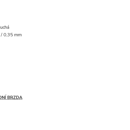
uchá
 / 0,35 mm
DNÍ BRZDA