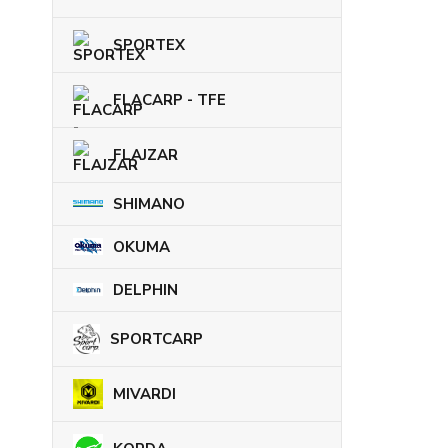
SPORTEX
FLACARP - TFE
FLAJZAR
SHIMANO
OKUMA
DELPHIN
SPORTCARP
MIVARDI