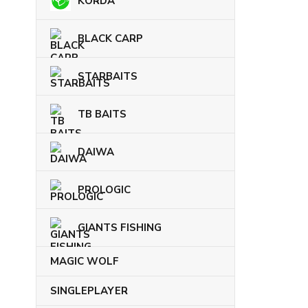
KORDA
BLACK CARP
STARBAITS
TB BAITS
DAIWA
PROLOGIC
GIANTS FISHING
MAGIC WOLF
SINGLEPLAYER