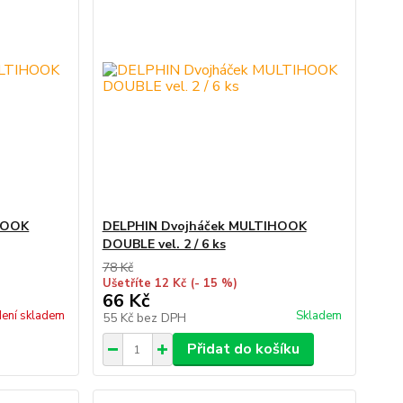
HOOK
DELPHIN Dvojháček MULTIHOOK
DOUBLE vel. 2 / 6 ks
78 Kč
Ušetříte 12 Kč
(- 15 %)
66 Kč
ení skladem
Skladem
55 Kč
bez DPH
Přidat do košíku