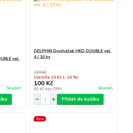
DELPHIN Dvojháček HKD DOUBLE vel.
4 / 10 ks
UBLE vel.
119 Kč
Ušetříte 19 Kč
(- 16 %)
100 Kč
Skladem
Skladem
83 Kč
bez DPH
šíku
Přidat do košíku
Akce