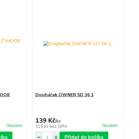
HOOK
Dvojháček OWNER SD 36 1
139 Kč
/
ks
Skladem
Skladem
115 Kč
bez DPH
šíku
Přidat do košíku