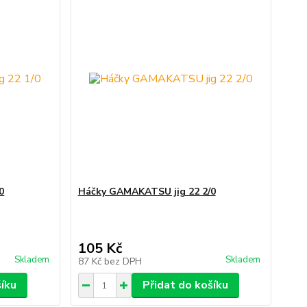
0
Háčky GAMAKATSU jig 22 2/0
105 Kč
Skladem
Skladem
87 Kč
bez DPH
šíku
Přidat do košíku