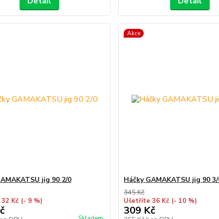
Detail
Detail
Akce
AMAKATSU jig 90 2/0
Háčky GAMAKATSU jig 90 3/
345 Kč
 32 Kč
(- 9 %)
Ušetříte 36 Kč
(- 10 %)
č
309 Kč
Skladem