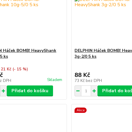
N Háček BOMB! HeavyShank
DELPHIN Háček BOMB! Hea
5 ks
3g-2/0 5 ks
 21 Kč
(- 15 %)
č
88 Kč
Skladem
z DPH
73 Kč
bez DPH
Přidat do košíku
Přidat do ko
Akce