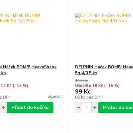
N Háček BOMB! HeavyShank
DELPHIN Háček BOMB! Hea
 ks
5g-4/0 5 ks
117 Kč
 17 Kč
(- 15 %)
Ušetříte 18 Kč
(- 15 %)
99 Kč
Skladem
z DPH
82 Kč
bez DPH
Přidat do košíku
Přidat do ko