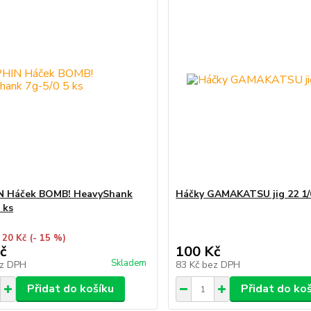
N Háček BOMB! HeavyShank
Háčky GAMAKATSU jig 22 1/
 ks
 20 Kč
(- 15 %)
č
100 Kč
Skladem
z DPH
83 Kč
bez DPH
Přidat do košíku
Přidat do ko