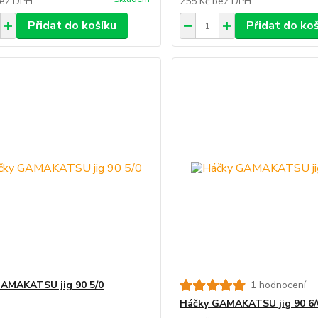
ez DPH
255 Kč
bez DPH
Přidat do košíku
Přidat do ko
AMAKATSU jig 90 5/0
1 hodnocení
Háčky GAMAKATSU jig 90 6/