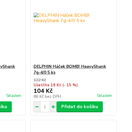
vyShank
DELPHIN Háček BOMB! HeavyShank
7g-4/0 5 ks
122 Kč
Ušetříte 18 Kč
(- 15 %)
104 Kč
Skladem
Skladem
86 Kč
bez DPH
šíku
Přidat do košíku