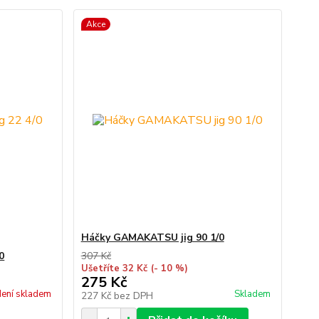
Akce
Háčky GAMAKATSU jig 90 1/0
0
307 Kč
Ušetříte 32 Kč
(- 10 %)
275 Kč
ení skladem
Skladem
227 Kč
bez DPH