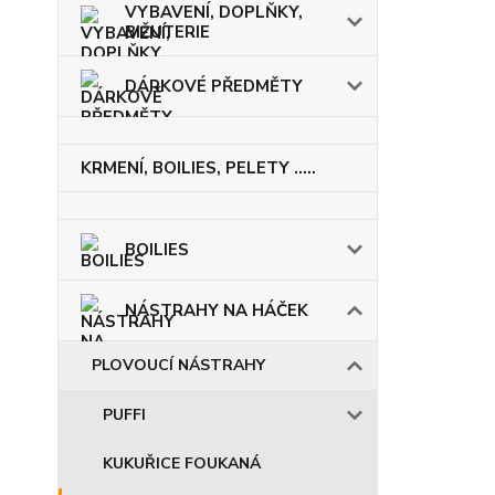
VYBAVENÍ, DOPLŇKY,
BIŽUTERIE
DÁRKOVÉ PŘEDMĚTY
KRMENÍ, BOILIES, PELETY .....
BOILIES
NÁSTRAHY NA HÁČEK
PLOVOUCÍ NÁSTRAHY
PUFFI
KUKUŘICE FOUKANÁ