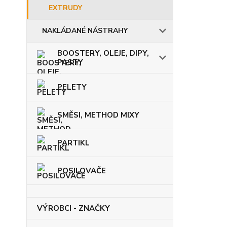
EXTRUDY
NAKLÁDANÉ NÁSTRAHY
BOOSTERY, OLEJE, DIPY,
PASTY
PELETY
SMĚSI, METHOD MIXY
PARTIKL
POSILOVAČE
VÝROBCI - ZNAČKY