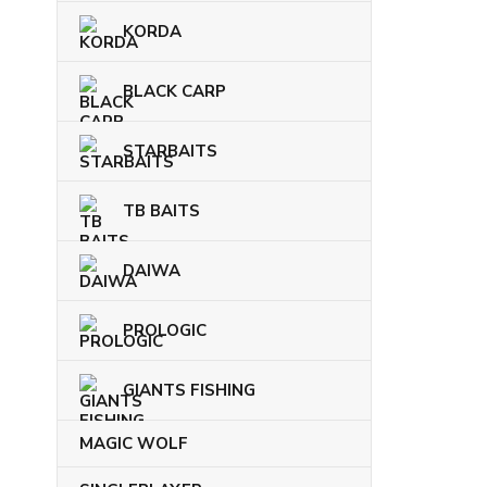
KORDA
BLACK CARP
STARBAITS
TB BAITS
DAIWA
PROLOGIC
GIANTS FISHING
MAGIC WOLF