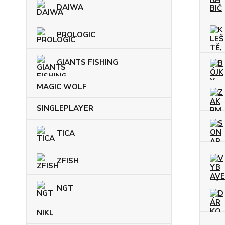
DAIWA
PROLOGIC
GIANTS FISHING
MAGIC WOLF
SINGLEPLAYER
TICA
ZFISH
NGT
NIKL