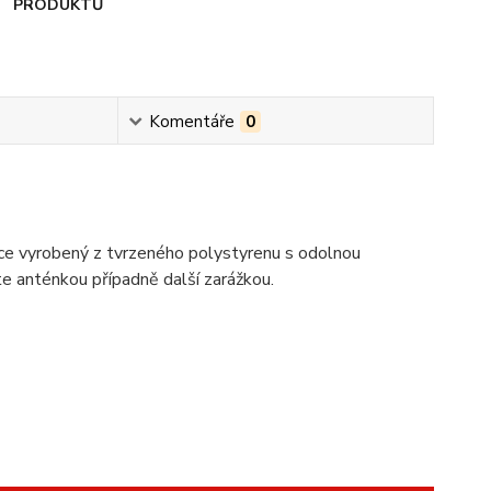
PRODUKTŮ
Komentáře
0
ce vyrobený z tvrzeného polystyrenu s odolnou
te anténkou případně další zarážkou.