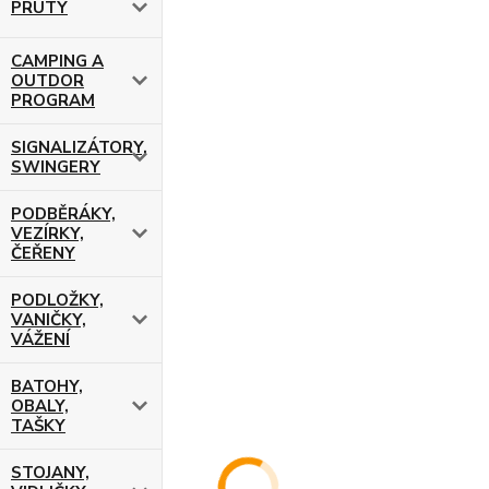
PRUTY
CAMPING A
OUTDOR
PROGRAM
SIGNALIZÁTORY,
SWINGERY
PODBĚRÁKY,
VEZÍRKY,
ČEŘENY
PODLOŽKY,
VANIČKY,
VÁŽENÍ
BATOHY,
OBALY,
TAŠKY
STOJANY,