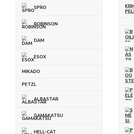
KRM
SPRO
PELE
ROBINSON
DAM
ESOX
MIKADO
PETZL
ALBASTAR
GAMAKATSU
HELL-CAT