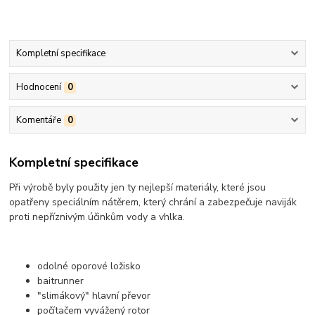
Kompletní specifikace
Hodnocení
0
Komentáře
0
Kompletní specifikace
Při výrobě byly použity jen ty nejlepší materiály, které jsou
opatřeny speciálním nátěrem, který chrání a zabezpečuje naviják
proti nepříznivým účinkům vody a vhlka.
odolné oporové ložisko
bait
runner
"slimákový" hlavní převor
počítačem vyvážený rotor