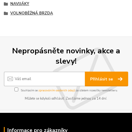
NAVIJÁKY
VOLNOBĚŽNÁ BRZDA
Nepropásněte novinky, akce a
slevy!
Přihlásit se
Souhlasím se
zpracováním osobních údajů
za účelem rozesílky newsletteru.
Můžete se kdykoli odhlásit. Zasíláme jednou za 14 dní.
Informace pro zákazníky