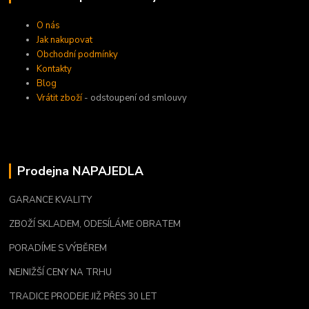
O nás
Jak nakupovat
Obchodní podmínky
Kontakty
Blog
Vrátit zboží
- odstoupení od smlouvy
Prodejna NAPAJEDLA
GARANCE KVALITY
ZBOŽÍ SKLADEM, ODESÍLÁME OBRATEM
PORADÍME S VÝBĚREM
NEJNIŽŠÍ CENY NA TRHU
TRADICE PRODEJE JIŽ PŘES 30 LET