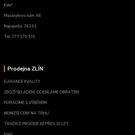
Kde?
Masarykovo nám. 66
Napajedla, 763 61
Tel. 777 170 315
Prodejna ZLÍN
GARANCE KVALITY
ZBOŽÍ SKLADEM, ODESÍLÁME OBRATEM
PORADÍME S VÝBĚREM
NEJNIŽŠÍ CENY NA TRHU
TRADICE PRODEJE JIŽ PŘES 30 LET
Kde?