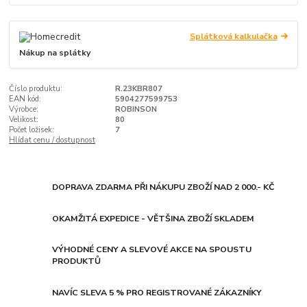
Splátková kalkulačka
Nákup na splátky
Číslo produktu:
R.23KBR807
EAN kód:
5904277599753
Výrobce:
ROBINSON
Velikost:
80
Počet ložisek:
7
Hlídat cenu / dostupnost
DOPRAVA ZDARMA PŘI NÁKUPU ZBOŽÍ NAD 2 000.- KČ
OKAMŽITÁ EXPEDICE - VĚTŠINA ZBOŽÍ SKLADEM
VÝHODNÉ CENY A SLEVOVÉ AKCE NA SPOUSTU
PRODUKTŮ
NAVÍC SLEVA 5 % PRO REGISTROVANÉ ZÁKAZNÍKY