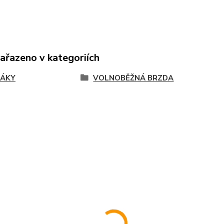
zařazeno v kategoriích
JÁKY
VOLNOBĚŽNÁ BRZDA