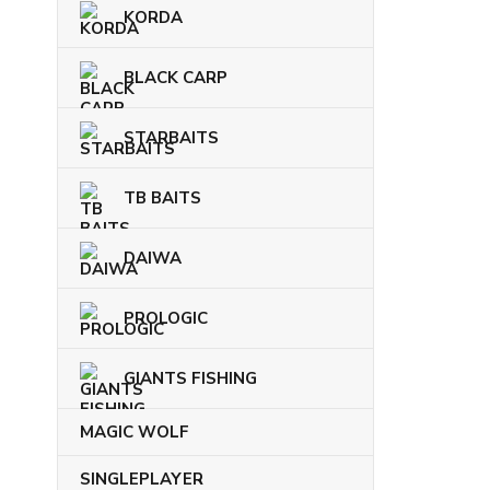
KORDA
BLACK CARP
STARBAITS
TB BAITS
DAIWA
PROLOGIC
GIANTS FISHING
MAGIC WOLF
SINGLEPLAYER