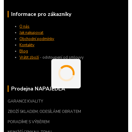
Informace pro zákazníky
O nás
Jak nakupovat
Obchodní podmínky
Kontakty
Blog
Vrátit zboží
- odstoupení od smlouvy
Prodejna NAPAJEDLA
GARANCE KVALITY
ZBOŽÍ SKLADEM, ODESÍLÁME OBRATEM
PORADÍME S VÝBĚREM