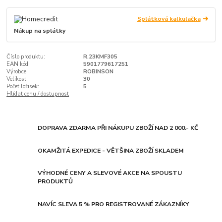
Splátková kalkulačka
Nákup na splátky
Číslo produktu:
R.23KMF305
EAN kód:
5901779617251
Výrobce:
ROBINSON
Velikost:
30
Počet ložisek:
5
Hlídat cenu / dostupnost
DOPRAVA ZDARMA PŘI NÁKUPU ZBOŽÍ NAD 2 000.- KČ
OKAMŽITÁ EXPEDICE - VĚTŠINA ZBOŽÍ SKLADEM
VÝHODNÉ CENY A SLEVOVÉ AKCE NA SPOUSTU
PRODUKTŮ
NAVÍC SLEVA 5 % PRO REGISTROVANÉ ZÁKAZNÍKY