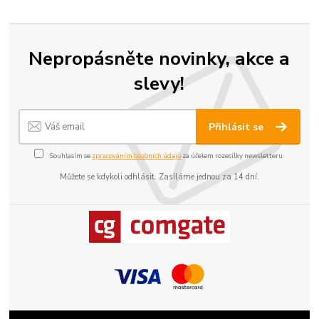
Nepropásněte novinky, akce a
slevy!
Přihlásit se
Souhlasím se
zpracováním osobních údajů
za účelem rozesílky newsletteru.
Můžete se kdykoli odhlásit. Zasíláme jednou za 14 dní.