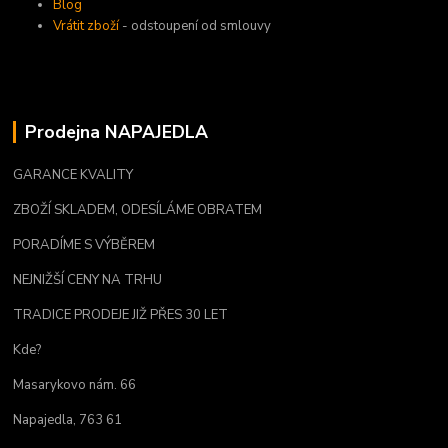
Blog
Vrátit zboží
- odstoupení od smlouvy
Prodejna NAPAJEDLA
GARANCE KVALITY
ZBOŽÍ SKLADEM, ODESÍLÁME OBRATEM
PORADÍME S VÝBĚREM
NEJNIŽŠÍ CENY NA TRHU
TRADICE PRODEJE JIŽ PŘES 30 LET
Kde?
Masarykovo nám. 66
Napajedla, 763 61