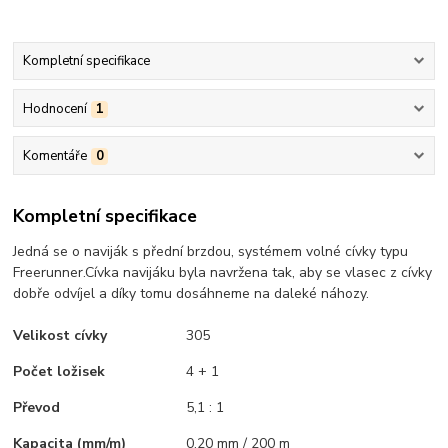
Kompletní specifikace
Hodnocení
1
Komentáře
0
Kompletní specifikace
Jedná se o naviják s přední brzdou, systémem volné cívky typu
Freerunner.Cívka navijáku byla navržena tak, aby se vlasec z cívky
dobře odvíjel a díky tomu dosáhneme na daleké náhozy.
Velikost cívky
305
Počet ložisek
4 + 1
Převod
5,1 : 1
Kapacita (mm/m)
0,20 mm / 200 m