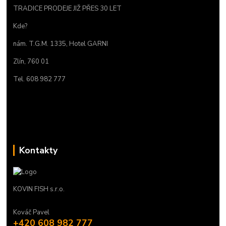
TRADICE PRODEJE JIŽ PŘES 30 LET
Kde?
nám. T.G.M. 1335, Hotel GARNI
Zlín, 760 01
Tel. 608 982 777
Kontakty
KOVIN FISH s.r.o.
Kováč Pavel
+420 608 982 777