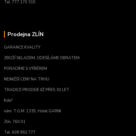
Tel. 777 170 315
Prodejna ZLÍN
GARANCE KVALITY
ZBOŽÍ SKLADEM, ODESÍLÁME OBRATEM
PORADÍME S VÝBĚREM
NEJNIŽŠÍ CENY NA TRHU
TRADICE PRODEJE JIŽ PŘES 30 LET
Kde?
nám. T.G.M. 1335, Hotel GARNI
Zlín, 760 01
Tel. 608 982 777