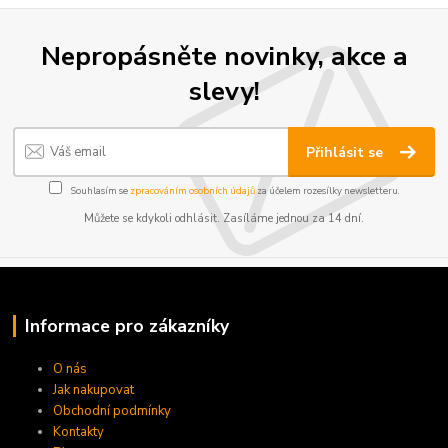
Nepropásněte novinky, akce a
slevy!
Přihlásit se
Souhlasím se
zpracováním osobních údajů
za účelem rozesílky newsletteru.
Můžete se kdykoli odhlásit. Zasíláme jednou za 14 dní.
Informace pro zákazníky
O nás
Jak nakupovat
Obchodní podmínky
Kontakty