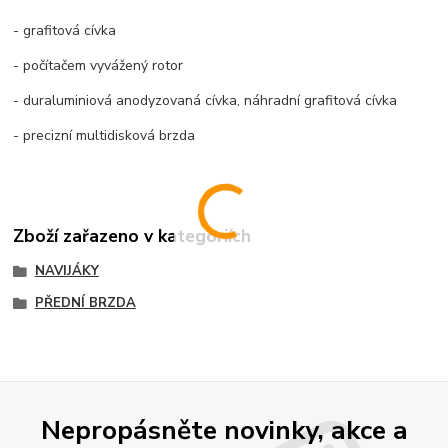
- grafitová cívka
- počítačem vyvážený rotor
- duraluminiová anodyzovaná cívka, náhradní grafitová cívka
- precizní multidisková brzda
Zboží zařazeno v kategoriích
NAVIJÁKY
PŘEDNÍ BRZDA
Nepropásněte novinky, akce a