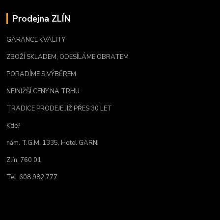
Prodejna ZLÍN
GARANCE KVALITY
ZBOŽÍ SKLADEM, ODESÍLÁME OBRATEM
PORADÍME S VÝBĚREM
NEJNIŽŠÍ CENY NA TRHU
TRADICE PRODEJE JIŽ PŘES 30 LET
Kde?
nám. T.G.M. 1335, Hotel GARNI
Zlín, 760 01
Tel. 608 982 777