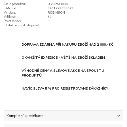
Číslo produktu:
R.23PSH030
EAN kód:
5901779636023
Výrobce:
ROBINSON
Velikost:
30
Počet ložisek:
3
Hlídat cenu / dostupnost
DOPRAVA ZDARMA PŘI NÁKUPU ZBOŽÍ NAD 2 000.- KČ
OKAMŽITÁ EXPEDICE - VĚTŠINA ZBOŽÍ SKLADEM
VÝHODNÉ CENY A SLEVOVÉ AKCE NA SPOUSTU
PRODUKTŮ
NAVÍC SLEVA 5 % PRO REGISTROVANÉ ZÁKAZNÍKY
Kompletní specifikace