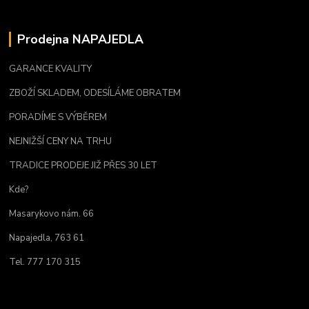
Prodejna NAPAJEDLA
GARANCE KVALITY
ZBOŽÍ SKLADEM, ODESÍLÁME OBRATEM
PORADÍME S VÝBĚREM
NEJNIŽŠÍ CENY NA TRHU
TRADICE PRODEJE JIŽ PŘES 30 LET
Kde?
Masarykovo nám. 66
Napajedla, 763 61
Tel. 777 170 315