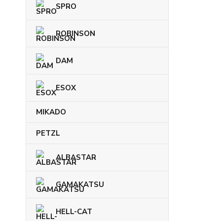
SPRO
ROBINSON
DAM
ESOX
MIKADO
PETZL
ALBASTAR
GAMAKATSU
HELL-CAT