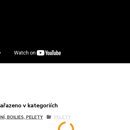
zařazeno v kategoriích
NÍ, BOILIES, PELETY
PELETY