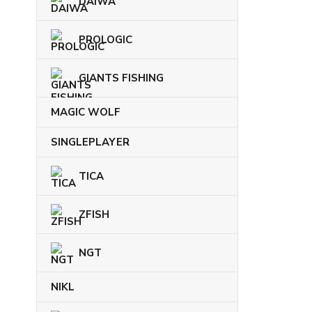
DAIWA
PROLOGIC
GIANTS FISHING
MAGIC WOLF
SINGLEPLAYER
TICA
ZFISH
NGT
NIKL