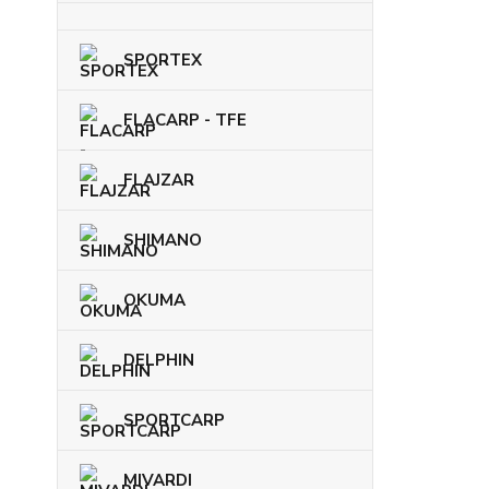
SPORTEX
FLACARP - TFE
FLAJZAR
SHIMANO
OKUMA
DELPHIN
SPORTCARP
MIVARDI