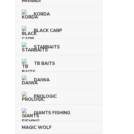
KORDA
BLACK CARP
STARBAITS
TB BAITS
DAIWA
PROLOGIC
GIANTS FISHING
MAGIC WOLF