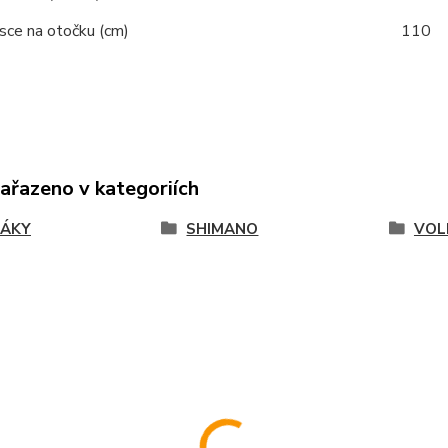
sce na otočku (cm)
110
zařazeno v kategoriích
JÁKY
SHIMANO
VOL