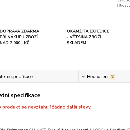
Výrobc
Hlídat 
DOPRAVA ZDARMA
OKAMŽITÁ EXPEDICE
PŘI NÁKUPU ZBOŽÍ
- VĚTŠINA ZBOŽÍ
NAD 2 000.- KČ
SKLADEM
etní specifikace
Hodnocení
2
tní specifikace
 produkt se nevztahují žádné další slevy.