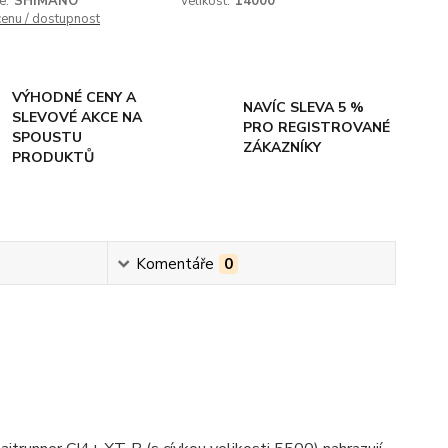
e:
SHIMANO
Velikost:
14000
cenu / dostupnost
VÝHODNÉ CENY A
NAVÍC SLEVA 5 %
SLEVOVÉ AKCE NA
PRO REGISTROVANÉ
SPOUSTU
ZÁKAZNÍKY
PRODUKTŮ
Komentáře
0