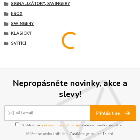
SIGNALIZÁTORY, SWINGERY
ESOX
SWINGERY
KLASICKÝ
SVÍTÍCÍ
Nepropásněte novinky, akce a
slevy!
Přihlásit se
Souhlasím se
zpracováním osobních údajů
za účelem rozesílky newsletteru.
Můžete se kdykoli odhlásit. Zasíláme jednou za 14 dní.