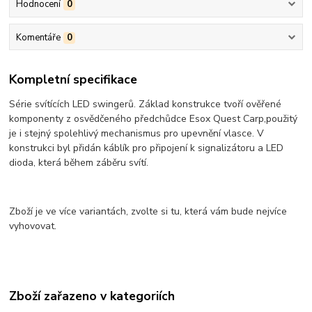
Hodnocení
0
Komentáře
0
Kompletní specifikace
Série svítících LED swingerů. Základ konstrukce tvoří ověřené
komponenty z osvědčeného předchůdce Esox Quest Carp,použitý
je i stejný spolehlivý mechanismus pro upevnění vlasce. V
konstrukci byl přidán káblík pro připojení k signalizátoru a LED
dioda, která během záběru svítí.
Zboží je ve více variantách, zvolte si tu, která vám bude nejvíce
vyhovovat.
Zboží zařazeno v kategoriích