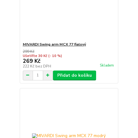
MIVARDI Swing arm MCX 77 fialový
299 Kč
Ušetříte 30 Kč
(- 10 %)
269 Kč
Skladem
222 Kč
bez DPH
Přidat do košíku