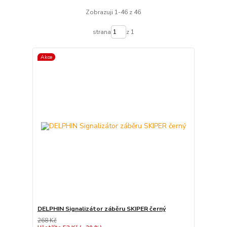
Zobrazuji 1-46 z 46
strana
z 1
Akce
DELPHIN Signalizátor záběru SKIPER černý
268 Kč