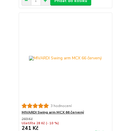
Přidat do košíku
3 hodnocení
MIVARDI Swing arm MCX 66 červený
269 Kč
Ušetříte 28 Kč
(- 10 %)
241 Kč