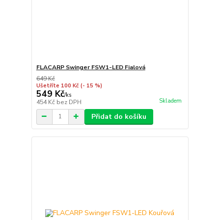
FLACARP Swinger FSW1-LED Fialová
649 Kč
Ušetříte 100 Kč
(- 15 %)
549 Kč
/
ks
Skladem
454 Kč
bez DPH
Přidat do košíku