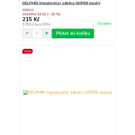
DELPHIN Signalizátor záběru SKIPER modrý
268 Kč
Ušetříte 53 Kč
(- 20 %)
215 Kč
Skladem
178 Kč
bez DPH
Přidat do košíku
Akce