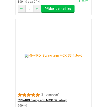
Skladem
199 Kč
bez DPH
Přidat do košíku
2 hodnocení
MIVARDI Swing arm MCX 66 fialový
269 Kč