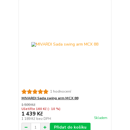
1 hodnocení
MIVARDI Sada swing arm MCX 88
1 599 Kč
Ušetříte 160 Kč
(- 10 %)
1 439 Kč
Skladem
1 189 Kč
bez DPH
Přidat do košíku