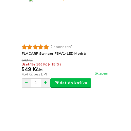
2 hodnocení
FLACARP Swinger FSW1-LED Modrá
649 Kč
Ušetříte 100 Kč
(- 15 %)
549 Kč
/
ks
Skladem
454 Kč
bez DPH
Přidat do košíku