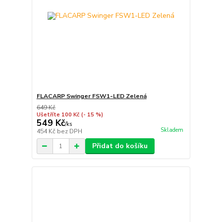
FLACARP Swinger FSW1-LED Zelená
649 Kč
Ušetříte 100 Kč
(- 15 %)
549 Kč
/
ks
Skladem
454 Kč
bez DPH
Přidat do košíku