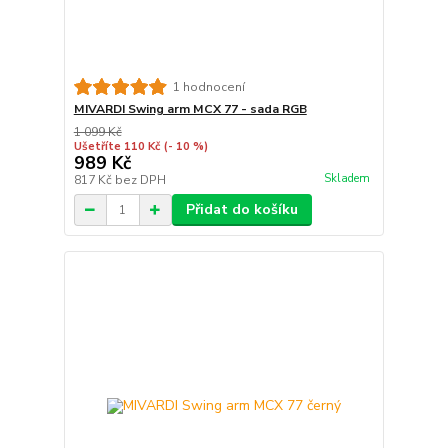
1 hodnocení
MIVARDI Swing arm MCX 77 - sada RGB
1 099 Kč
Ušetříte 110 Kč
(- 10 %)
989 Kč
Skladem
817 Kč
bez DPH
Přidat do košíku