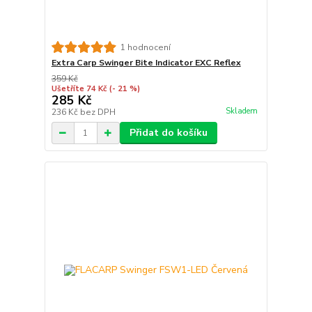
1 hodnocení
Extra Carp Swinger Bite Indicator EXC Reflex
359 Kč
Ušetříte 74 Kč
(- 21 %)
285 Kč
Skladem
236 Kč
bez DPH
Přidat do košíku