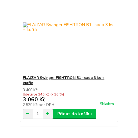
FLAJZAR Swinger FISHTRON B1 -sada 3 ks +
kufřík
3 400 Kč
Ušetříte 340 Kč
(- 10 %)
3 060 Kč
Skladem
2 529 Kč
bez DPH
Přidat do košíku