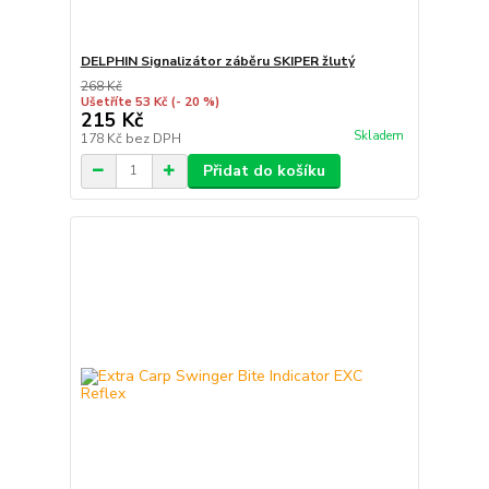
DELPHIN Signalizátor záběru SKIPER žlutý
268 Kč
Ušetříte 53 Kč
(- 20 %)
215 Kč
Skladem
178 Kč
bez DPH
Přidat do košíku