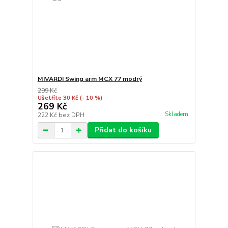
MIVARDI Swing arm MCX 77 modrý
299 Kč
Ušetříte 30 Kč
(- 10 %)
269 Kč
Skladem
222 Kč
bez DPH
Přidat do košíku