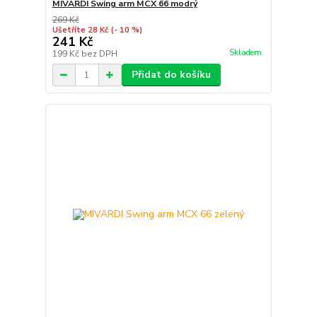
MIVARDI Swing arm MCX 66 modrý
269 Kč
Ušetříte 28 Kč
(- 10 %)
241 Kč
Skladem
199 Kč
bez DPH
Přidat do košíku