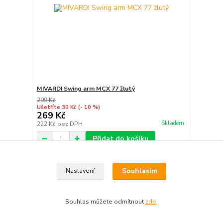
MIVARDI Swing arm MCX 77 žlutý
299 Kč
Ušetříte 30 Kč
(- 10 %)
269 Kč
Skladem
222 Kč
bez DPH
Přidat do košíku
Souhlasím
Nastavení
Souhlas můžete odmítnout
zde
.