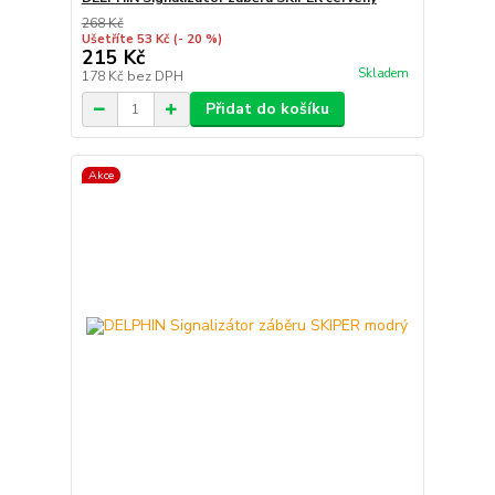
268 Kč
Ušetříte 53 Kč
(- 20 %)
215 Kč
Skladem
178 Kč
bez DPH
Přidat do košíku
Akce