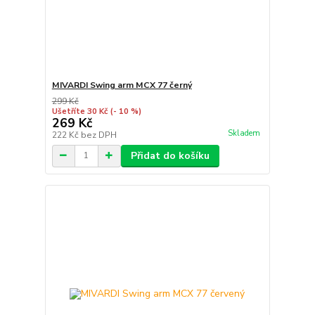
MIVARDI Swing arm MCX 77 černý
299 Kč
Ušetříte 30 Kč
(- 10 %)
269 Kč
Skladem
222 Kč
bez DPH
Přidat do košíku