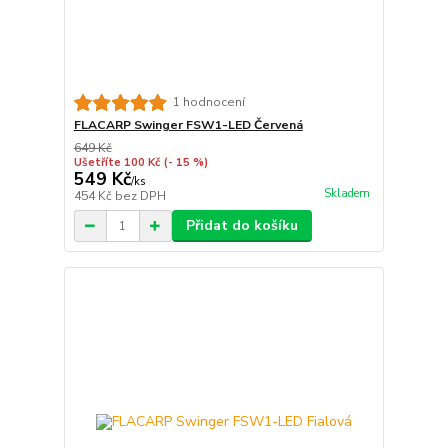
1 hodnocení
FLACARP Swinger FSW1-LED Červená
649 Kč
Ušetříte 100 Kč
(- 15 %)
549 Kč
/
ks
Skladem
454 Kč
bez DPH
Přidat do košíku