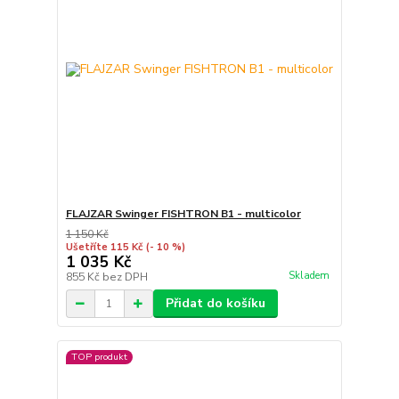
FLAJZAR Swinger FISHTRON B1 - multicolor
1 150 Kč
Ušetříte 115 Kč
(- 10 %)
1 035 Kč
Skladem
855 Kč
bez DPH
Přidat do košíku
TOP produkt