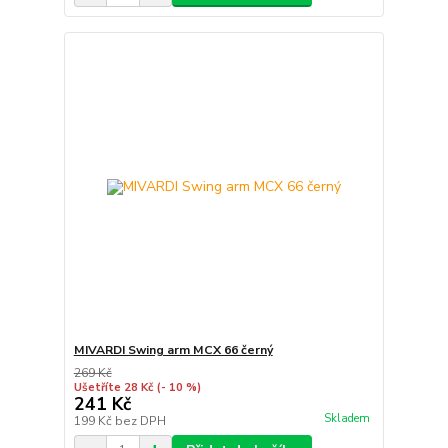
MIVARDI Swing arm MCX 66 černý
269 Kč
Ušetříte 28 Kč
(- 10 %)
241 Kč
Skladem
199 Kč
bez DPH