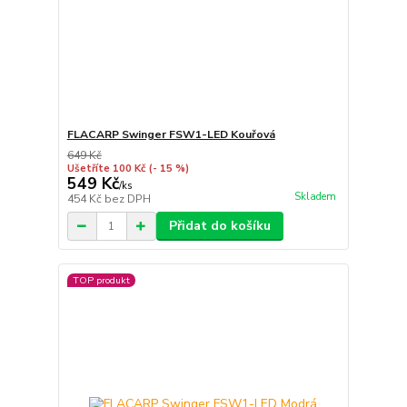
FLACARP Swinger FSW1-LED Kouřová
649 Kč
Ušetříte 100 Kč
(- 15 %)
549 Kč
/
ks
Skladem
454 Kč
bez DPH
Přidat do košíku
TOP produkt