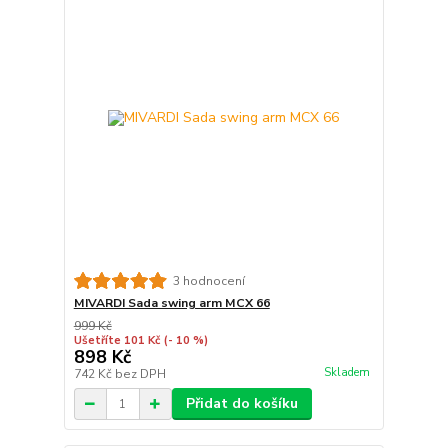
3 hodnocení
MIVARDI Sada swing arm MCX 66
999 Kč
Ušetříte 101 Kč
(- 10 %)
898 Kč
Skladem
742 Kč
bez DPH
Přidat do košíku