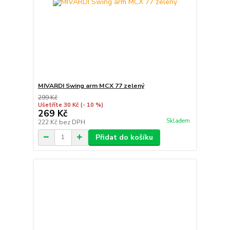
MIVARDI Swing arm MCX 77 zelený
299 Kč
Ušetříte 30 Kč
(- 10 %)
269 Kč
Skladem
222 Kč
bez DPH
Přidat do košíku