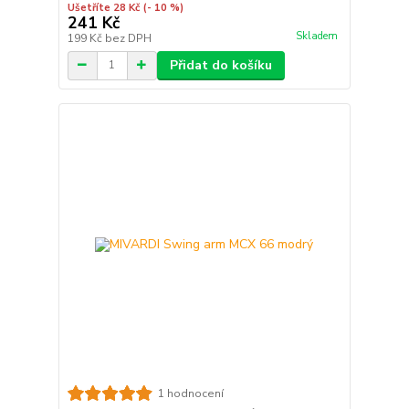
Ušetříte 28 Kč
(- 10 %)
241 Kč
Skladem
199 Kč
bez DPH
Přidat do košíku
1 hodnocení