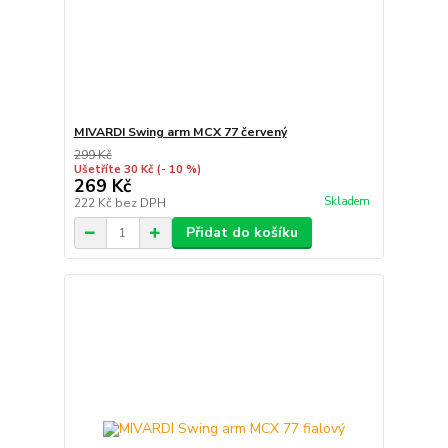
MIVARDI Swing arm MCX 77 červený
299 Kč
Ušetříte 30 Kč
(- 10 %)
269 Kč
Skladem
222 Kč
bez DPH
Přidat do košíku