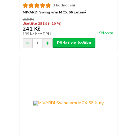
3 hodnocení
MIVARDI Swing arm MCX 66 zelený
269 Kč
Ušetříte 28 Kč
(- 10 %)
241 Kč
Skladem
199 Kč
bez DPH
Přidat do košíku