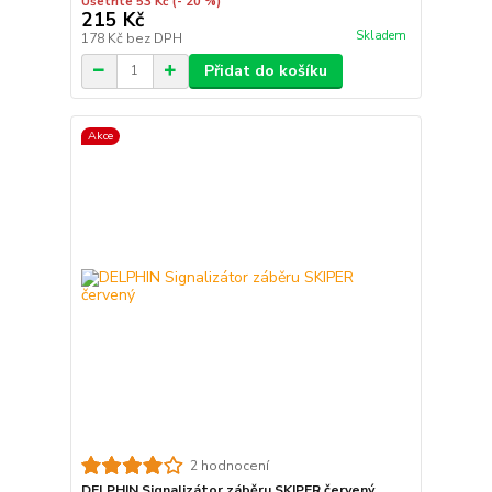
Ušetříte 53 Kč
(- 20 %)
215 Kč
Skladem
178 Kč
bez DPH
Přidat do košíku
Akce
2 hodnocení
DELPHIN Signalizátor záběru SKIPER červený