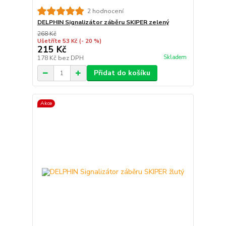
2 hodnocení
DELPHIN Signalizátor záběru SKIPER zelený
268 Kč
Ušetříte 53 Kč
(- 20 %)
215 Kč
Skladem
178 Kč
bez DPH
Přidat do košíku
Akce