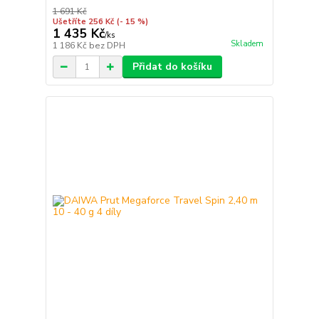
1 691 Kč
Ušetříte 256 Kč
(- 15 %)
1 435 Kč
/
ks
Skladem
1 186 Kč
bez DPH
Přidat do košíku