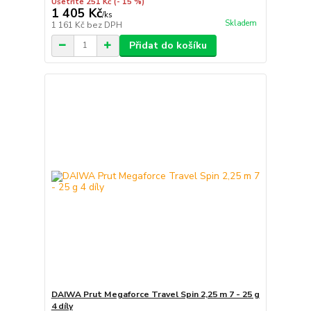
Ušetříte 251 Kč
(- 15 %)
1 405 Kč
/
ks
Skladem
1 161 Kč
bez DPH
Přidat do košíku
DAIWA Prut Megaforce Travel Spin 2,25 m 7 - 25 g
4 díly