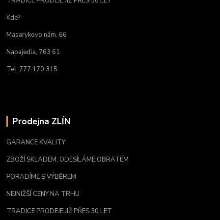
TRADICE PRODEJE JIŽ PŘES 30 LET
Kde?
Masarykovo nám. 66
Napajedla, 763 61
Tel. 777 170 315
Prodejna ZLÍN
GARANCE KVALITY
ZBOŽÍ SKLADEM, ODESÍLÁME OBRATEM
PORADÍME S VÝBĚREM
NEJNIŽŠÍ CENY NA TRHU
TRADICE PRODEJE JIŽ PŘES 30 LET