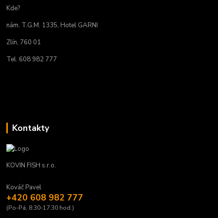
Kde?
nám. T.G.M. 1335, Hotel GARNI
Zlín, 760 01
Tel. 608 982 777
Kontakty
KOVIN FISH s.r.o.
Kováč Pavel
+420 608 982 777
(Po-Pá, 8:30-17:30 hod.)