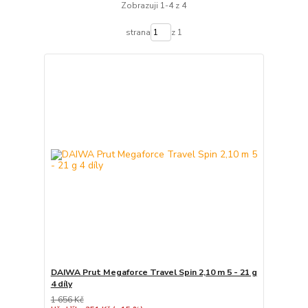
Zobrazuji 1-4 z 4
strana
z 1
DAIWA Prut Megaforce Travel Spin 2,10 m 5 - 21 g
4 díly
1 656 Kč