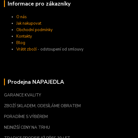
Informace pro zákazníky
O nás
Jak nakupovat
Obchodní podmínky
Kontakty
Blog
Vrátit zboží
- odstoupení od smlouvy
Prodejna NAPAJEDLA
GARANCE KVALITY
ZBOŽÍ SKLADEM, ODESÍLÁME OBRATEM
PORADÍME S VÝBĚREM
NEJNIŽŠÍ CENY NA TRHU