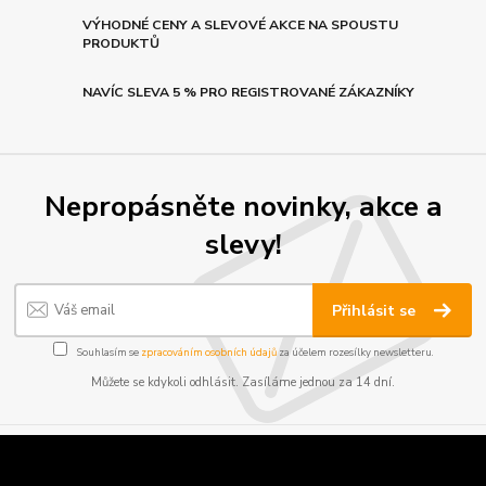
VÝHODNÉ CENY A SLEVOVÉ AKCE NA SPOUSTU
PRODUKTŮ
NAVÍC SLEVA 5 % PRO REGISTROVANÉ ZÁKAZNÍKY
Nepropásněte novinky, akce a
slevy!
Přihlásit se
Souhlasím se
zpracováním osobních údajů
za účelem rozesílky newsletteru.
Můžete se kdykoli odhlásit. Zasíláme jednou za 14 dní.