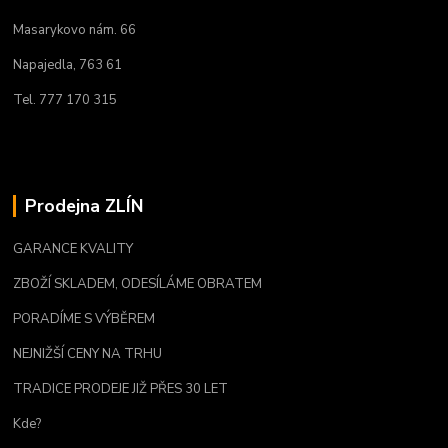
Masarykovo nám. 66
Napajedla, 763 61
Tel. 777 170 315
Prodejna ZLÍN
GARANCE KVALITY
ZBOŽÍ SKLADEM, ODESÍLÁME OBRATEM
PORADÍME S VÝBĚREM
NEJNIŽŠÍ CENY NA TRHU
TRADICE PRODEJE JIŽ PŘES 30 LET
Kde?