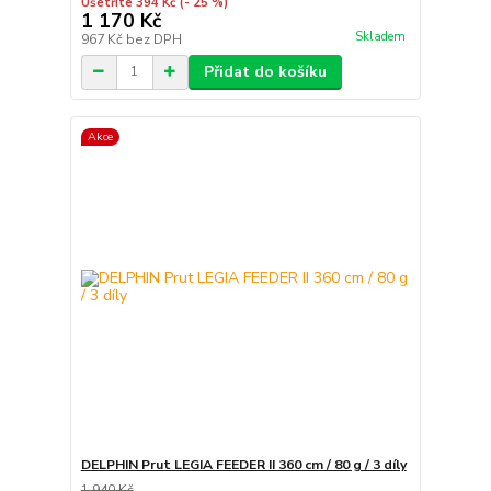
Ušetříte 394 Kč
(- 25 %)
1 170 Kč
Skladem
967 Kč
bez DPH
Přidat do košíku
Akce
DELPHIN Prut LEGIA FEEDER II 360 cm / 80 g / 3 díly
1 940 Kč