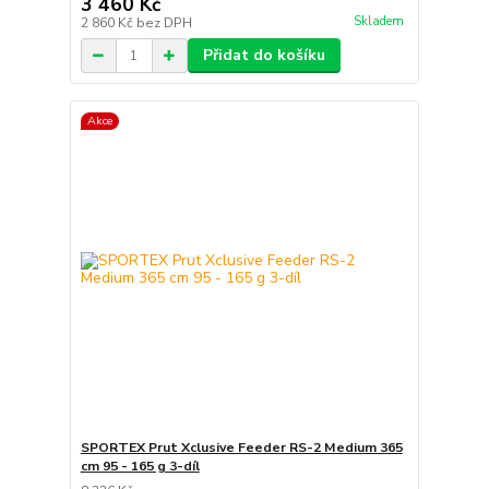
3 460 Kč
Skladem
2 860 Kč
bez DPH
Přidat do košíku
Akce
SPORTEX Prut Xclusive Feeder RS-2 Medium 365
cm 95 - 165 g 3-díl