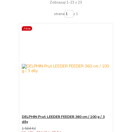
Zobrazuji 1-23 z 23
strana
z 1
Akce
DELPHIN Prut LEEDER FEEDER 360 cm / 100 g / 3
díly
1 564 Kč