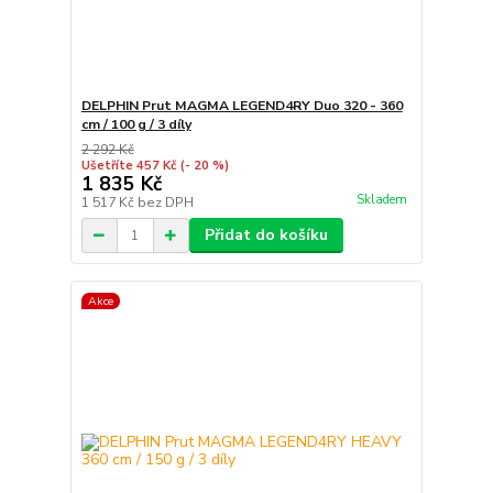
DELPHIN Prut MAGMA LEGEND4RY Duo 320 - 360
cm / 100 g / 3 díly
2 292 Kč
Ušetříte 457 Kč
(- 20 %)
1 835 Kč
Skladem
1 517 Kč
bez DPH
Přidat do košíku
Akce