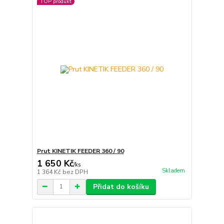
TOP produkt
Prut KINETIK FEEDER 360 / 90
1 650 Kč
/
ks
Skladem
1 364 Kč
bez DPH
Přidat do košíku