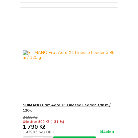
SHIMANO Prut Aero X1 Finesse Feeder 3,96 m /
120 g
2 599 Kč
Ušetříte 809 Kč
(- 31 %)
1 790 Kč
Skladem
1 479 Kč
bez DPH