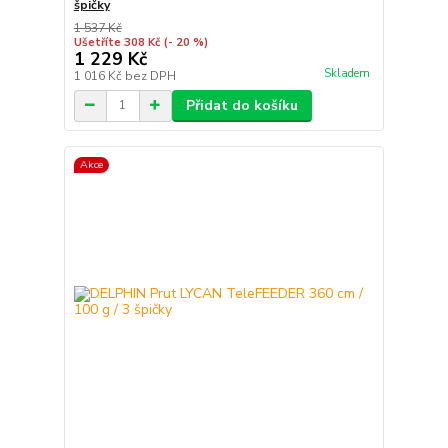
špičky
1 537 Kč
Ušetříte 308 Kč
(- 20 %)
1 229 Kč
Skladem
1 016 Kč
bez DPH
Přidat do košíku
Akce