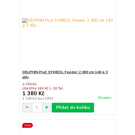
DELPHIN Prut SYMBOL Feeder 2 360 cm 140 g 3
díly
1 725 Kč
Ušetříte 345 Kč
(- 20 %)
1 380 Kč
Skladem
1 140 Kč
bez DPH
Přidat do košíku
Akce