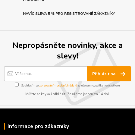
NAVÍC SLEVA 5 % PRO REGISTROVANÉ ZÁKAZNÍKY
Nepropásněte novinky, akce a
slevy!
Přihlásit se
Souhlasím se
zpracováním osobních údajů
za účelem rozesílky newsletteru.
Můžete se kdykoli odhlásit. Zasíláme jednou za 14 dní.
Informace pro zákazníky