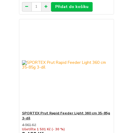
Přidat do košíku
SPORTEX Prut Rapid Feeder Light 360 cm 35-85g
3-díl
4 961 Kč
Ušetříte 1 501 Kč
(- 30 %)