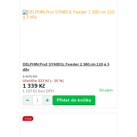
DELPHIN Prut SYMBOL Feeder 2 360 cm 120 g 3
díly
1 671 Kč
Ušetříte 332 Kč
(- 20 %)
1 339 Kč
Skladem
1 107 Kč
bez DPH
Přidat do košíku
Akce