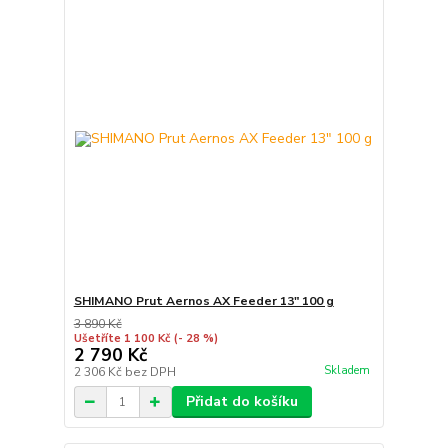
SHIMANO Prut Aernos AX Feeder 13" 100 g
3 890 Kč
Ušetříte 1 100 Kč
(- 28 %)
2 790 Kč
Skladem
2 306 Kč
bez DPH
Přidat do košíku