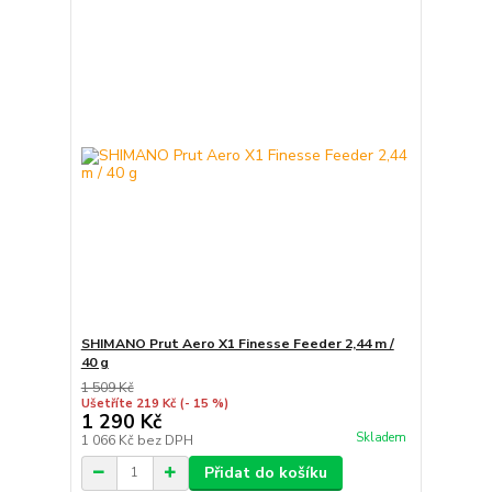
SHIMANO Prut Aero X1 Finesse Feeder 2,44 m /
40 g
1 509 Kč
Ušetříte 219 Kč
(- 15 %)
1 290 Kč
Skladem
1 066 Kč
bez DPH
Přidat do košíku