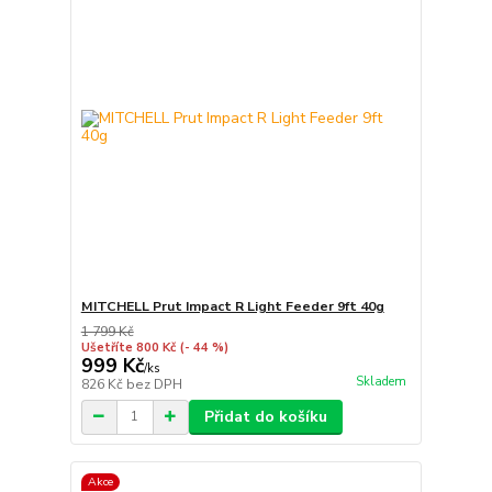
MITCHELL Prut Impact R Light Feeder 9ft 40g
1 799 Kč
Ušetříte 800 Kč
(- 44 %)
999 Kč
/
ks
Skladem
826 Kč
bez DPH
Přidat do košíku
Akce