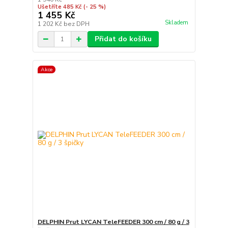
Ušetříte 485 Kč
(- 25 %)
1 455 Kč
Skladem
1 202 Kč
bez DPH
Přidat do košíku
Akce
DELPHIN Prut LYCAN TeleFEEDER 300 cm / 80 g / 3