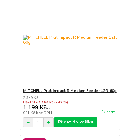
MITCHELL Prut Impact R Medium Feeder 12ft 60g
2 349 Kč
Ušetříte 1 150 Kč
(- 49 %)
1 199 Kč
/
ks
Skladem
991 Kč
bez DPH
Přidat do košíku