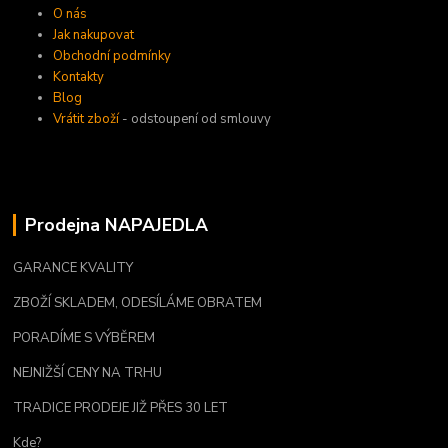
O nás
Jak nakupovat
Obchodní podmínky
Kontakty
Blog
Vrátit zboží
- odstoupení od smlouvy
Prodejna NAPAJEDLA
GARANCE KVALITY
ZBOŽÍ SKLADEM, ODESÍLÁME OBRATEM
PORADÍME S VÝBĚREM
NEJNIŽŠÍ CENY NA TRHU
TRADICE PRODEJE JIŽ PŘES 30 LET
Kde?