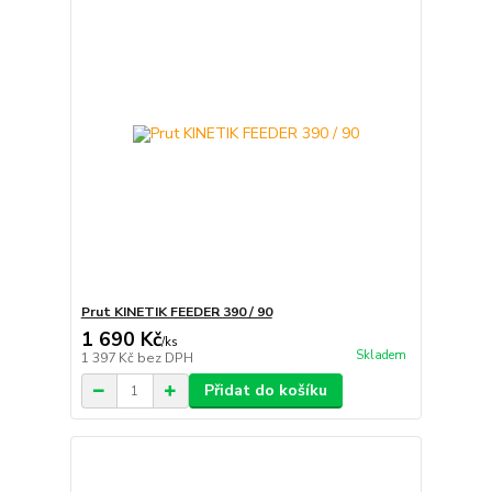
Prut KINETIK FEEDER 390 / 90
1 690 Kč
/
ks
Skladem
1 397 Kč
bez DPH
Přidat do košíku