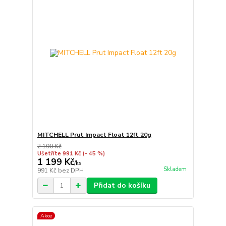
MITCHELL Prut Impact Float 12ft 20g
2 190 Kč
Ušetříte 991 Kč
(- 45 %)
1 199 Kč
/
ks
Skladem
991 Kč
bez DPH
Přidat do košíku
Akce