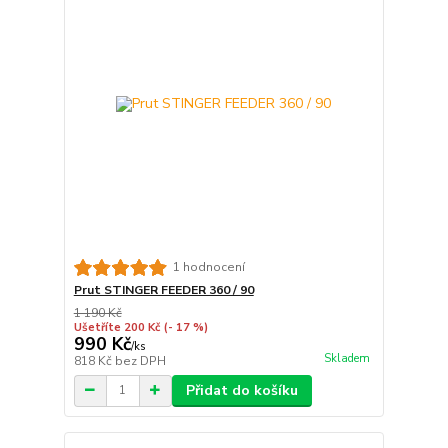
1 hodnocení
Prut STINGER FEEDER 360 / 90
1 190 Kč
Ušetříte 200 Kč
(- 17 %)
990 Kč
/
ks
Skladem
818 Kč
bez DPH
Přidat do košíku