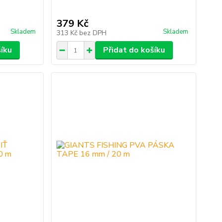
379 Kč
Skladem
Skladem
313 Kč
bez DPH
šíku
Přidat do košíku