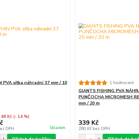
 PVA síťka náhradní 37 mm / 10
1 hodnocení
GIANTS FISHING PVA NÁHR
PUNČOCHA MICROMESH REF
mm / 20 m
 48 Kč
(- 14 %)
č
339 Kč
Skladem
ez DPH
280 Kč
bez DPH