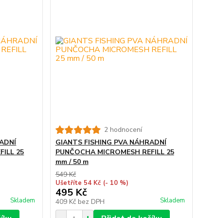
2 hodnocení
ADNÍ
GIANTS FISHING PVA NÁHRADNÍ
ILL 25
PUNČOCHA MICROMESH REFILL 25
mm / 50 m
549 Kč
Ušetříte 54 Kč
(- 10 %)
495 Kč
Skladem
Skladem
409 Kč
bez DPH