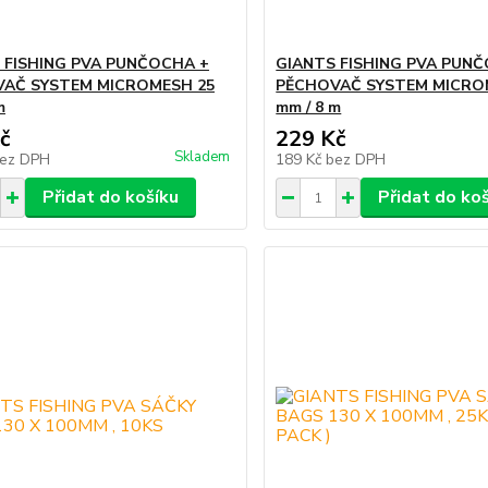
 FISHING PVA PUNČOCHA +
GIANTS FISHING PVA PUN
AČ SYSTEM MICROMESH 25
PĚCHOVAČ SYSTEM MICRO
m
mm / 8 m
č
229 Kč
Skladem
ez DPH
189 Kč
bez DPH
Přidat do košíku
Přidat do ko