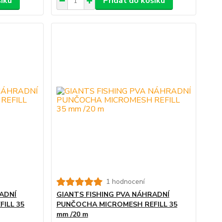
šíku
Přidat do košíku
1 hodnocení
ADNÍ
GIANTS FISHING PVA NÁHRADNÍ
ILL 35
PUNČOCHA MICROMESH REFILL 35
mm /20 m