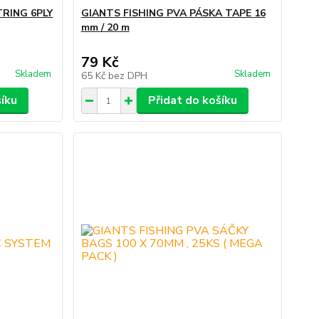
TRING 6PLY
GIANTS FISHING PVA PÁSKA TAPE 16
mm / 20 m
79 Kč
Skladem
Skladem
65 Kč
bez DPH
šíku
Přidat do košíku