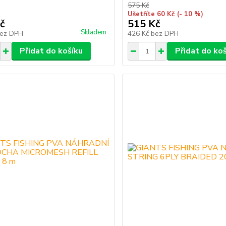
575 Kč
Ušetříte 60 Kč
(- 10 %)
č
515 Kč
Skladem
ez DPH
426 Kč
bez DPH
Přidat do košíku
Přidat do ko