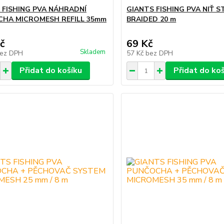
 FISHING PVA NÁHRADNÍ
GIANTS FISHING PVA NIŤ S
HA MICROMESH REFILL 35mm
BRAIDED 20 m
č
69 Kč
Skladem
ez DPH
57 Kč
bez DPH
Přidat do košíku
Přidat do ko