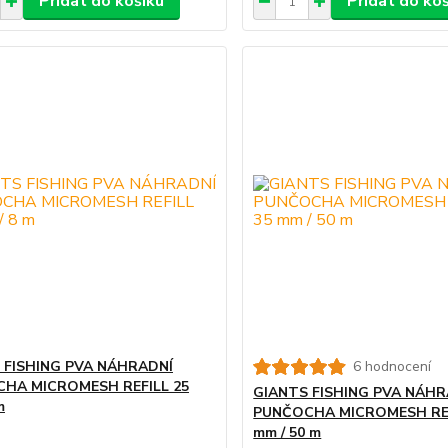
Přidat do košíku
Přidat do ko
 FISHING PVA NÁHRADNÍ
6 hodnocení
HA MICROMESH REFILL 25
GIANTS FISHING PVA NÁHR
m
PUNČOCHA MICROMESH REF
mm / 50 m