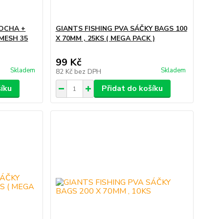
ČOCHA +
GIANTS FISHING PVA SÁČKY BAGS 100
MESH 35
X 70MM , 25KS ( MEGA PACK )
99 Kč
Skladem
Skladem
82 Kč
bez DPH
šíku
Přidat do košíku