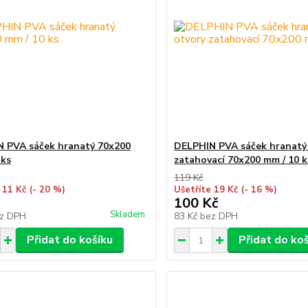
 PVA sáček hranatý 70x200
DELPHIN PVA sáček hranatý 
 ks
zatahovací 70x200 mm / 10 k
119 Kč
 11 Kč
(- 20 %)
Ušetříte 19 Kč
(- 16 %)
100 Kč
Skladem
z DPH
83 Kč
bez DPH
Přidat do košíku
Přidat do ko