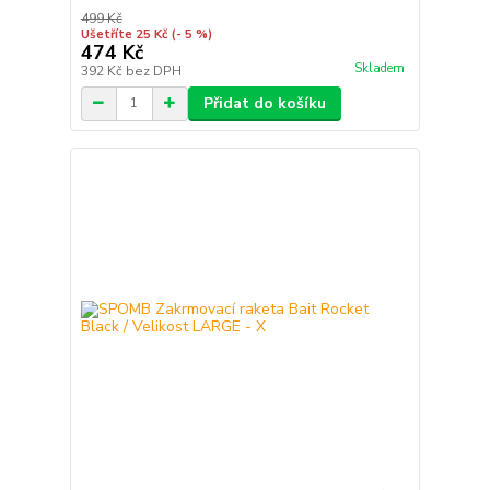
499 Kč
Ušetříte 25 Kč
(- 5 %)
474 Kč
Skladem
392 Kč
bez DPH
Přidat do košíku