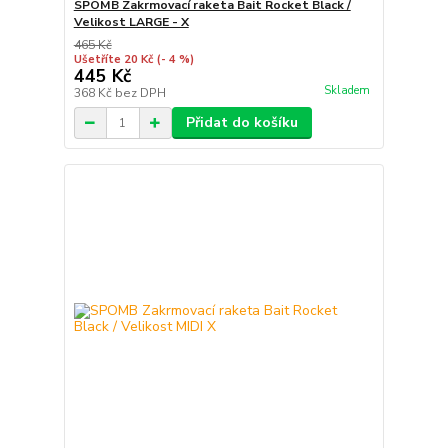
SPOMB Zakrmovací raketa Bait Rocket Black /
Velikost LARGE - X
465 Kč
Ušetříte 20 Kč
(- 4 %)
445 Kč
Skladem
368 Kč
bez DPH
Přidat do košíku