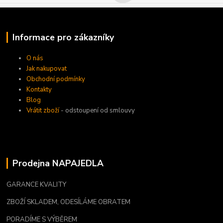
Informace pro zákazníky
O nás
Jak nakupovat
Obchodní podmínky
Kontakty
Blog
Vrátit zboží
- odstoupení od smlouvy
Prodejna NAPAJEDLA
GARANCE KVALITY
ZBOŽÍ SKLADEM, ODESÍLÁME OBRATEM
PORADÍME S VÝBĚREM