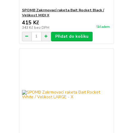
SPOMB Zakrmovací raketa Bait Rocket Black /
Velikost MIDI X
415 Kč
Skladem
343 Kč
bez DPH
Přidat do košíku