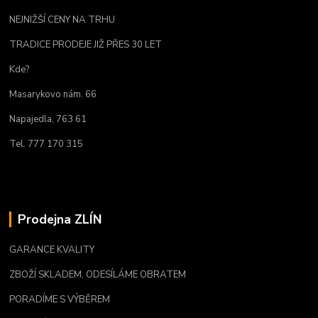
NEJNIŽŠÍ CENY NA TRHU
TRADICE PRODEJE JIŽ PŘES 30 LET
Kde?
Masarykovo nám. 66
Napajedla, 763 61
Tel. 777 170 315
Prodejna ZLÍN
GARANCE KVALITY
ZBOŽÍ SKLADEM, ODESÍLÁME OBRATEM
PORADÍME S VÝBĚREM