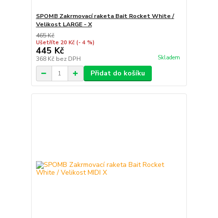
SPOMB Zakrmovací raketa Bait Rocket White /
Velikost LARGE - X
465 Kč
Ušetříte 20 Kč
(- 4 %)
445 Kč
Skladem
368 Kč
bez DPH
Přidat do košíku