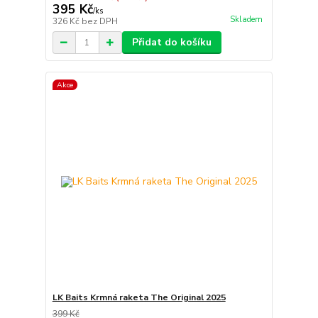
395 Kč
/
ks
Skladem
326 Kč
bez DPH
Přidat do košíku
Akce
LK Baits Krmná raketa The Original 2025
399 Kč