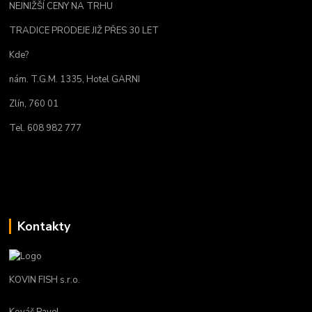
NEJNIŽŠÍ CENY NA TRHU
TRADICE PRODEJE JIŽ PŘES 30 LET
Kde?
nám. T.G.M. 1335, Hotel GARNI
Zlín, 760 01
Tel. 608 982 777
Kontakty
KOVIN FISH s.r.o.
Kováč Pavel