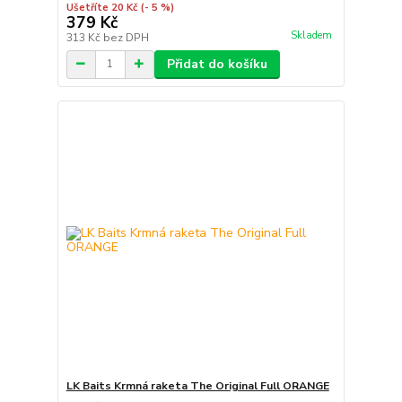
Ušetříte 20 Kč
(- 5 %)
379 Kč
Skladem
313 Kč
bez DPH
Přidat do košíku
LK Baits Krmná raketa The Original Full ORANGE