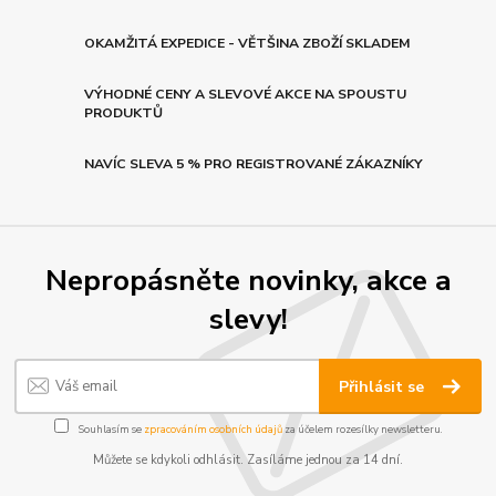
OKAMŽITÁ EXPEDICE - VĚTŠINA ZBOŽÍ SKLADEM
VÝHODNÉ CENY A SLEVOVÉ AKCE NA SPOUSTU
PRODUKTŮ
NAVÍC SLEVA 5 % PRO REGISTROVANÉ ZÁKAZNÍKY
Nepropásněte novinky, akce a
slevy!
Přihlásit se
Souhlasím se
zpracováním osobních údajů
za účelem rozesílky newsletteru.
Můžete se kdykoli odhlásit. Zasíláme jednou za 14 dní.