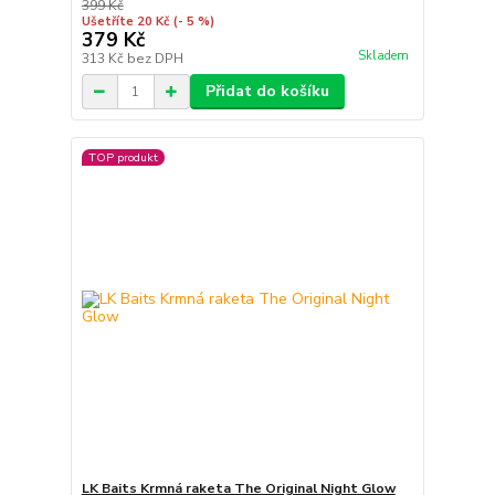
399 Kč
Ušetříte 20 Kč
(- 5 %)
379 Kč
Skladem
313 Kč
bez DPH
Přidat do košíku
TOP produkt
LK Baits Krmná raketa The Original Night Glow