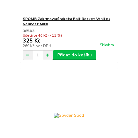
SPOMB Zakrmovací raketa Bait Rocket White /
Velikost MINI
365 Kč
Ušetříte 40 Kč
(- 11 %)
325 Kč
Skladem
269 Kč
bez DPH
Přidat do košíku