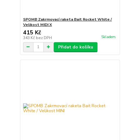
SPOMB Zakrmovací raketa Bait Rocket White /
Velikost MIDI X
415 Kč
Skladem
343 Kč
bez DPH
Přidat do košíku