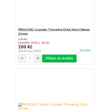
PROLOGIC Cruzade Throwing Stick Short Range
24 mm
270 Kč
Ušetříte 70 Kč
(- 26 %)
200 Kč
Skladem
165 Kč
bez DPH
Přidat do košíku