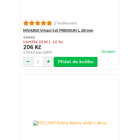
1 hodnocení
MIVARDI Vrhací tyč PREMIUM L 28 mm
229 Kč
Ušetříte 23 Kč
(- 10 %)
206 Kč
Skladem
170 Kč
bez DPH
Přidat do košíku