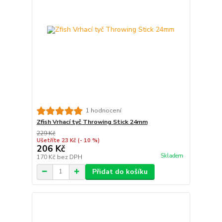
1 hodnocení
Zfish Vrhací tyč Throwing Stick 24mm
229 Kč
Ušetříte 23 Kč
(- 10 %)
206 Kč
Skladem
170 Kč
bez DPH
Přidat do košíku