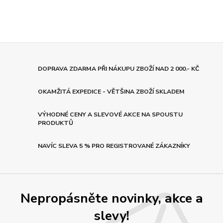
DOPRAVA ZDARMA PŘI NÁKUPU ZBOŽÍ NAD 2 000.- KČ
OKAMŽITÁ EXPEDICE - VĚTŠINA ZBOŽÍ SKLADEM
VÝHODNÉ CENY A SLEVOVÉ AKCE NA SPOUSTU
PRODUKTŮ
NAVÍC SLEVA 5 % PRO REGISTROVANÉ ZÁKAZNÍKY
Nepropásněte novinky, akce a
slevy!