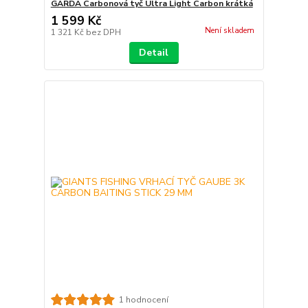
GARDA Carbonová tyč Ultra Light Carbon krátká
1 599 Kč
Není skladem
1 321 Kč
bez DPH
Detail
1 hodnocení