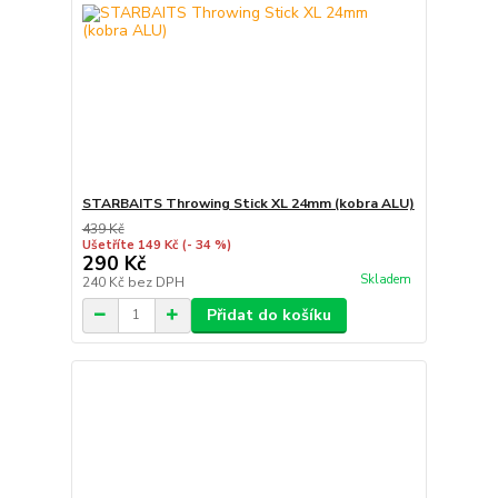
STARBAITS Throwing Stick XL 24mm (kobra ALU)
439 Kč
Ušetříte 149 Kč
(- 34 %)
290 Kč
Skladem
240 Kč
bez DPH
Přidat do košíku