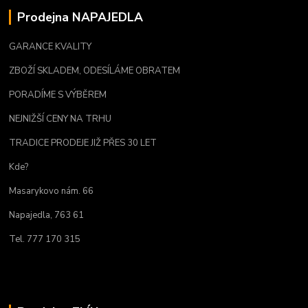
Prodejna NAPAJEDLA
GARANCE KVALITY
ZBOŽÍ SKLADEM, ODESÍLÁME OBRATEM
PORADÍME S VÝBĚREM
NEJNIŽŠÍ CENY NA TRHU
TRADICE PRODEJE JIŽ PŘES 30 LET
Kde?
Masarykovo nám. 66
Napajedla, 763 61
Tel. 777 170 315