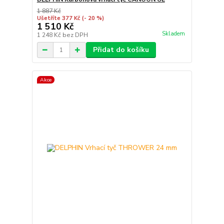
1 887 Kč
Ušetříte 377 Kč
(- 20 %)
1 510 Kč
Skladem
1 248 Kč
bez DPH
Přidat do košíku
Akce