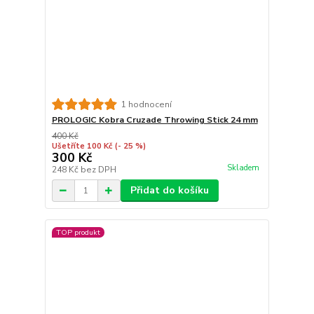
1 hodnocení
PROLOGIC Kobra Cruzade Throwing Stick 24 mm
400 Kč
Ušetříte 100 Kč
(- 25 %)
300 Kč
Skladem
248 Kč
bez DPH
Přidat do košíku
TOP produkt