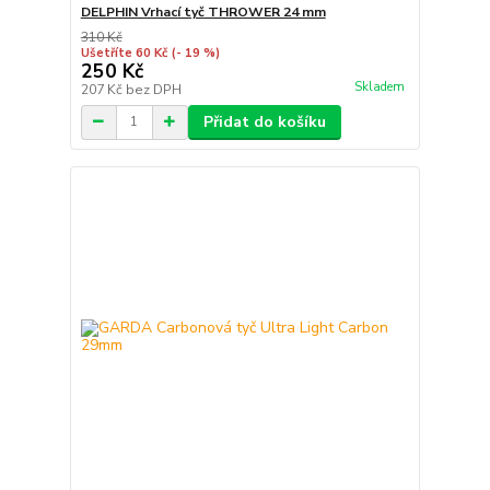
DELPHIN Vrhací tyč THROWER 24 mm
310 Kč
Ušetříte 60 Kč
(- 19 %)
250 Kč
Skladem
207 Kč
bez DPH
Přidat do košíku