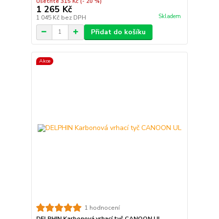
Ušetříte 315 Kč
(- 20 %)
1 265 Kč
Skladem
1 045 Kč
bez DPH
Přidat do košíku
Akce
1 hodnocení
DELPHIN Karbonová vrhací tyč CANOON UL