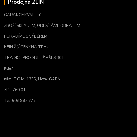
Prodejna ZLÍN
GARANCE KVALITY
ZBOŽÍ SKLADEM, ODESÍLÁME OBRATEM
PORADÍME S VÝBĚREM
NEJNIŽŠÍ CENY NA TRHU
TRADICE PRODEJE JIŽ PŘES 30 LET
Kde?
nám. T.G.M. 1335, Hotel GARNI
Zlín, 760 01
Tel. 608 982 777