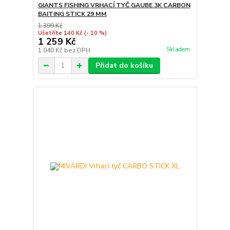
GIANTS FISHING VRHACÍ TYČ GAUBE 3K CARBON
BAITING STICK 29 MM
1 399 Kč
Ušetříte 140 Kč
(- 10 %)
1 259 Kč
Skladem
1 040 Kč
bez DPH
Přidat do košíku