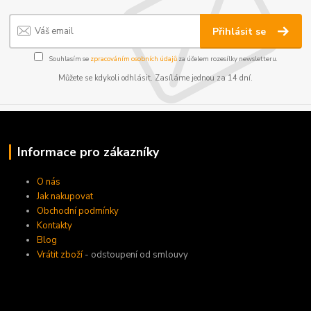
Přihlásit se
Souhlasím se
zpracováním osobních údajů
za účelem rozesílky newsletteru.
Můžete se kdykoli odhlásit. Zasíláme jednou za 14 dní.
Informace pro zákazníky
O nás
Jak nakupovat
Obchodní podmínky
Kontakty
Blog
Vrátit zboží
- odstoupení od smlouvy