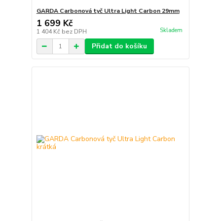
GARDA Carbonová tyč Ultra Light Carbon 29mm
1 699 Kč
Skladem
1 404 Kč
bez DPH
Přidat do košíku