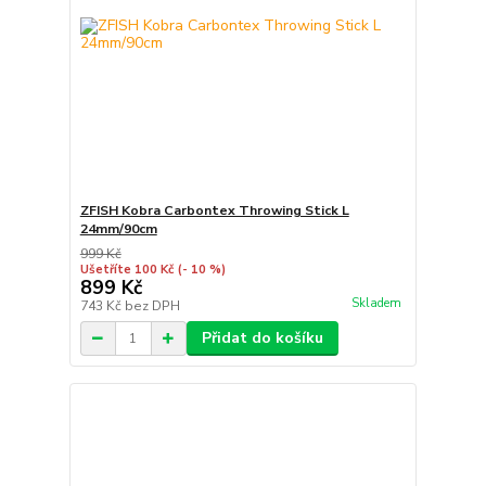
ZFISH Kobra Carbontex Throwing Stick L
24mm/90cm
999 Kč
Ušetříte 100 Kč
(- 10 %)
899 Kč
Skladem
743 Kč
bez DPH
Přidat do košíku