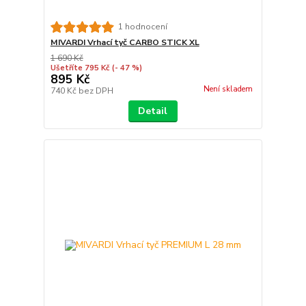
1 hodnocení
MIVARDI Vrhací tyč CARBO STICK XL
1 690 Kč
Ušetříte 795 Kč
(- 47 %)
895 Kč
Není skladem
740 Kč
bez DPH
Detail