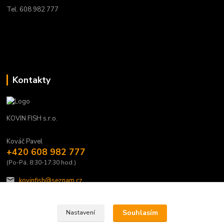
Tel. 608 982 777
Kontakty
KOVIN FISH s.r.o.
Kováč Pavel
+420 608 982 777
(Po-Pá, 8:30-17:30 hod.)
kovinfish@seznam.cz
Souhlasím
Nastavení