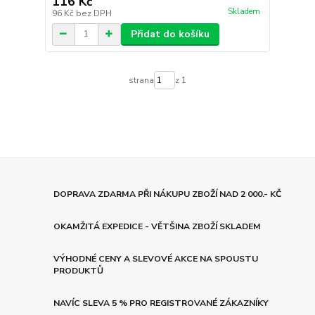
116 Kč
Skladem
96 Kč
bez DPH
Přidat do košíku
strana
z 1
DOPRAVA ZDARMA PŘI NÁKUPU ZBOŽÍ NAD 2 000.- KČ
OKAMŽITÁ EXPEDICE - VĚTŠINA ZBOŽÍ SKLADEM
VÝHODNÉ CENY A SLEVOVÉ AKCE NA SPOUSTU
PRODUKTŮ
NAVÍC SLEVA 5 % PRO REGISTROVANÉ ZÁKAZNÍKY