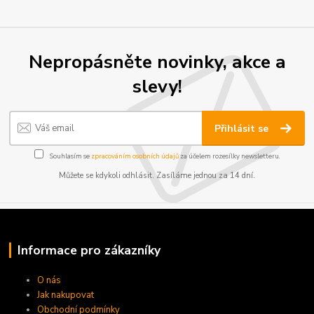
Nepropásněte novinky, akce a
slevy!
Přihlásit se
Souhlasím se
zpracováním osobních údajů
za účelem rozesílky newsletteru.
Můžete se kdykoli odhlásit. Zasíláme jednou za 14 dní.
Informace pro zákazníky
O nás
Jak nakupovat
Obchodní podmínky