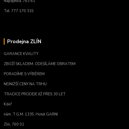
Napajedla, 763 61
Tel. 777 170 315
Prodejna ZLÍN
GARANCE KVALITY
ZBOŽÍ SKLADEM, ODESÍLÁME OBRATEM
PORADÍME S VÝBĚREM
NEJNIŽŠÍ CENY NA TRHU
TRADICE PRODEJE JIŽ PŘES 30 LET
Kde?
nám. T.G.M. 1335, Hotel GARNI
Zlín, 760 01