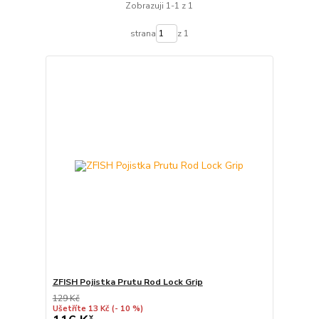
Zobrazuji 1-1 z 1
strana
z 1
ZFISH Pojistka Prutu Rod Lock Grip
129 Kč
Ušetříte 13 Kč
(- 10 %)