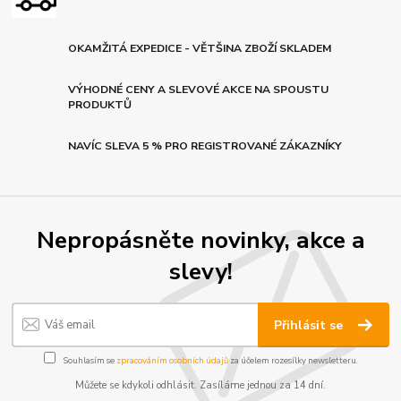
OKAMŽITÁ EXPEDICE - VĚTŠINA ZBOŽÍ SKLADEM
VÝHODNÉ CENY A SLEVOVÉ AKCE NA SPOUSTU
PRODUKTŮ
NAVÍC SLEVA 5 % PRO REGISTROVANÉ ZÁKAZNÍKY
Nepropásněte novinky, akce a
slevy!
Přihlásit se
Souhlasím se
zpracováním osobních údajů
za účelem rozesílky newsletteru.
Můžete se kdykoli odhlásit. Zasíláme jednou za 14 dní.