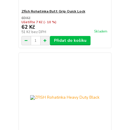
Zfish Rohatinka Butt Grip Quick Lock
69 Kč
Ušetříte 7 Kč
(- 10 %)
62 Kč
Skladem
51 Kč
bez DPH
Přidat do košíku