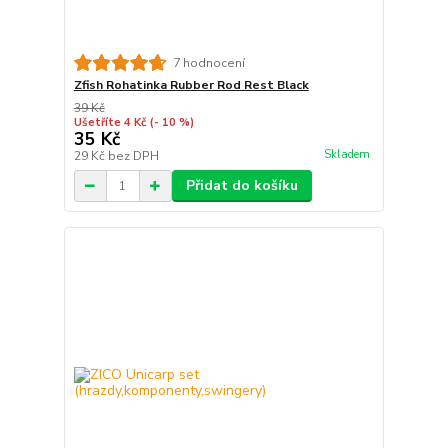
7 hodnocení
Zfish Rohatinka Rubber Rod Rest Black
39 Kč
Ušetříte 4 Kč
(- 10 %)
35 Kč
Skladem
29 Kč
bez DPH
Přidat do košíku