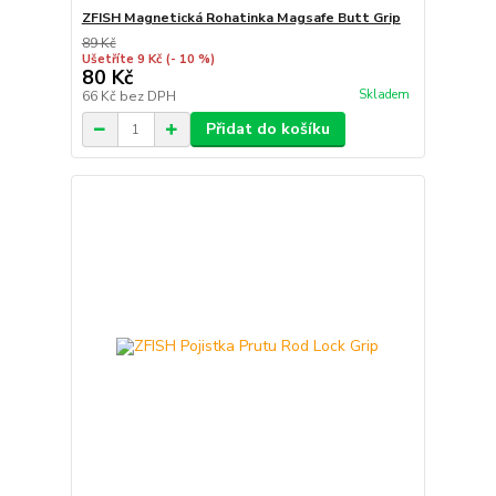
ZFISH Magnetická Rohatinka Magsafe Butt Grip
89 Kč
Ušetříte 9 Kč
(- 10 %)
80 Kč
Skladem
66 Kč
bez DPH
Přidat do košíku