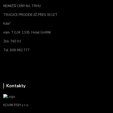
NEJNIŽŠÍ CENY NA TRHU
TRADICE PRODEJE JIŽ PŘES 30 LET
Kde?
nám. T.G.M. 1335, Hotel GARNI
Zlín, 760 01
Tel. 608 982 777
Kontakty
KOVIN FISH s.r.o.