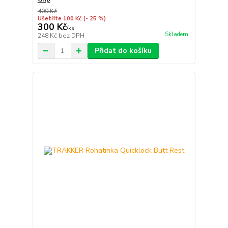
400 Kč
Ušetříte 100 Kč
(- 25 %)
300 Kč
/
ks
Skladem
248 Kč
bez DPH
Přidat do košíku