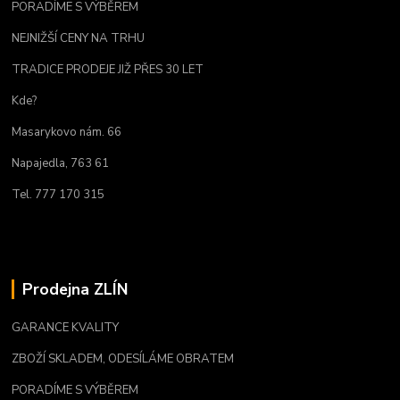
PORADÍME S VÝBĚREM
NEJNIŽŠÍ CENY NA TRHU
TRADICE PRODEJE JIŽ PŘES 30 LET
Kde?
Masarykovo nám. 66
Napajedla, 763 61
Tel. 777 170 315
Prodejna ZLÍN
GARANCE KVALITY
ZBOŽÍ SKLADEM, ODESÍLÁME OBRATEM
PORADÍME S VÝBĚREM