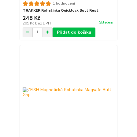
1 hodnocení
TRAKKER Rohatinka Quicklock Butt Rest
248 Kč
Skladem
205 Kč
bez DPH
Přidat do košíku