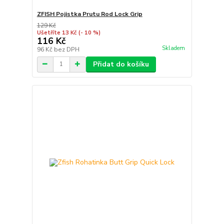
ZFISH Pojistka Prutu Rod Lock Grip
129 Kč
Ušetříte 13 Kč
(- 10 %)
116 Kč
Skladem
96 Kč
bez DPH
Přidat do košíku