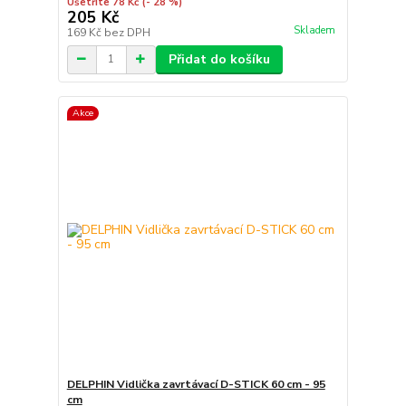
Ušetříte 78 Kč
(- 28 %)
205 Kč
Skladem
169 Kč
bez DPH
Přidat do košíku
Akce
DELPHIN Vidlička zavrtávací D-STICK 60 cm - 95
cm