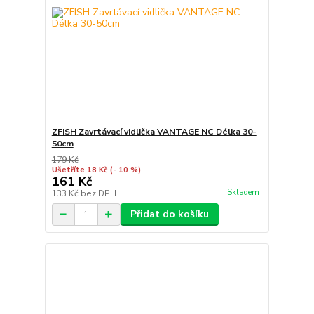
ZFISH Zavrtávací vidlička VANTAGE NC Délka 30-
50cm
179 Kč
Ušetříte 18 Kč
(- 10 %)
161 Kč
Skladem
133 Kč
bez DPH
Přidat do košíku