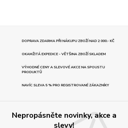
DOPRAVA ZDARMA PŘI NÁKUPU ZBOŽÍ NAD 2 000.- KČ
OKAMŽITÁ EXPEDICE - VĚTŠINA ZBOŽÍ SKLADEM
VÝHODNÉ CENY A SLEVOVÉ AKCE NA SPOUSTU
PRODUKTŮ
NAVÍC SLEVA 5 % PRO REGISTROVANÉ ZÁKAZNÍKY
Nepropásněte novinky, akce a
slevy!