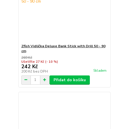
Zfish Vidlička Deluxe Bank Stick with Drill 50 - 90
cm
269 Kč
Ušetříte 27 Kč
(- 10 %)
242 Kč
Skladem
200 Kč
bez DPH
Přidat do košíku