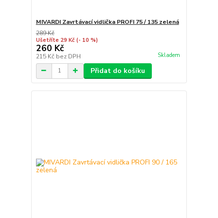
MIVARDI Zavrtávací vidlička PROFI 75 / 135 zelená
289 Kč
Ušetříte 29 Kč
(- 10 %)
260 Kč
Skladem
215 Kč
bez DPH
Přidat do košíku