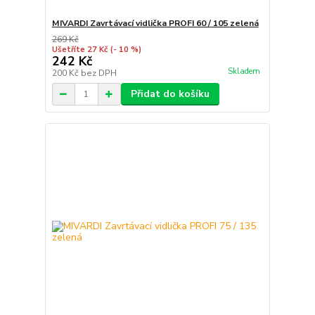
MIVARDI Zavrtávací vidlička PROFI 60 / 105 zelená
269 Kč
Ušetříte 27 Kč
(- 10 %)
242 Kč
Skladem
200 Kč
bez DPH
Přidat do košíku