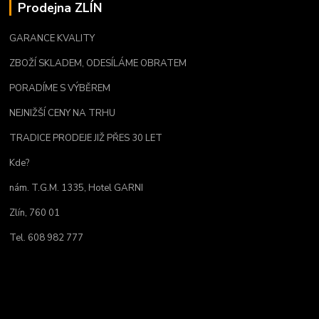
Prodejna ZLÍN
GARANCE KVALITY
ZBOŽÍ SKLADEM, ODESÍLÁME OBRATEM
PORADÍME S VÝBĚREM
NEJNIŽŠÍ CENY NA TRHU
TRADICE PRODEJE JIŽ PŘES 30 LET
Kde?
nám. T.G.M. 1335, Hotel GARNI
Zlín, 760 01
Tel. 608 982 777