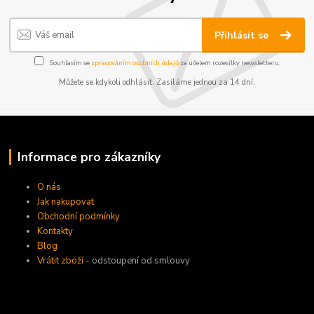
Přihlásit se
Souhlasím se
zpracováním osobních údajů
za účelem rozesílky newsletteru.
Můžete se kdykoli odhlásit. Zasíláme jednou za 14 dní.
Informace pro zákazníky
O nás
Jak nakupovat
Obchodní podmínky
Kontakty
Blog
Vrátit zboží
- odstoupení od smlouvy