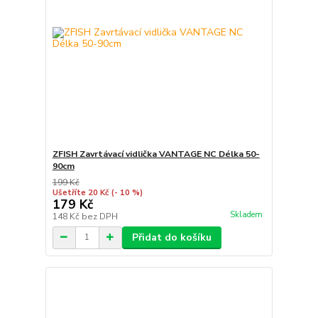
ZFISH Zavrtávací vidlička VANTAGE NC Délka 50-
90cm
199 Kč
Ušetříte 20 Kč
(- 10 %)
179 Kč
Skladem
148 Kč
bez DPH
Přidat do košíku