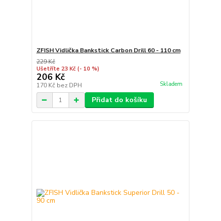
ZFISH Vidlička Bankstick Carbon Drill 60 - 110 cm
229 Kč
Ušetříte 23 Kč
(- 10 %)
206 Kč
Skladem
170 Kč
bez DPH
Přidat do košíku