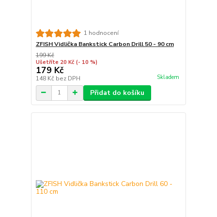
1 hodnocení
ZFISH Vidlička Bankstick Carbon Drill 50 - 90 cm
199 Kč
Ušetříte 20 Kč
(- 10 %)
179 Kč
Skladem
148 Kč
bez DPH
Přidat do košíku