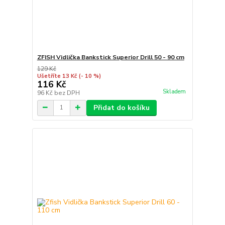
ZFISH Vidlička Bankstick Superior Drill 50 - 90 cm
129 Kč
Ušetříte 13 Kč
(- 10 %)
116 Kč
Skladem
96 Kč
bez DPH
Přidat do košíku