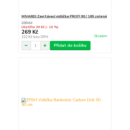
MIVARDI Zavrtávací vidlička PROFI 90 / 165 zelená
299 Kč
Ušetříte 30 Kč
(- 10 %)
269 Kč
Skladem
222 Kč
bez DPH
Přidat do košíku