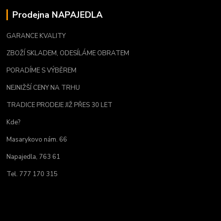
Prodejna NAPAJEDLA
GARANCE KVALITY
ZBOŽÍ SKLADEM, ODESÍLÁME OBRATEM
PORADÍME S VÝBĚREM
NEJNIŽŠÍ CENY NA TRHU
TRADICE PRODEJE JIŽ PŘES 30 LET
Kde?
Masarykovo nám. 66
Napajedla, 763 61
Tel. 777 170 315