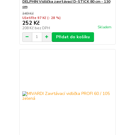
DELPHIN Vidlička zavrtávací D-STICK 80 cm - 130
cm
349 Kč
Ušetříte 97 Kč
(- 28 %)
252 Kč
Skladem
208 Kč
bez DPH
Přidat do košíku