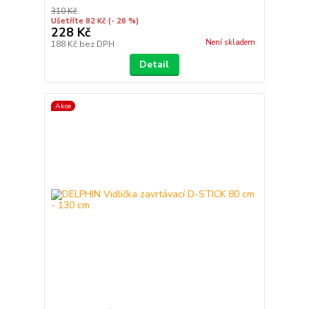
310 Kč
Ušetříte 82 Kč
(- 26 %)
228 Kč
Není skladem
188 Kč
bez DPH
Detail
Akce