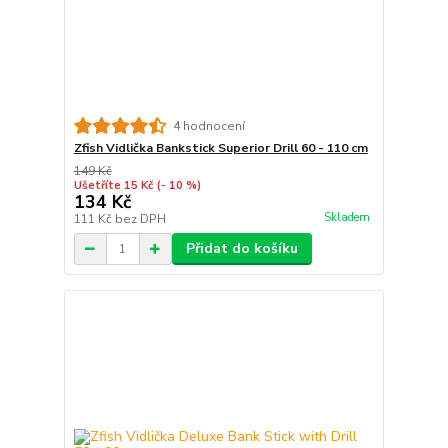
4 hodnocení
Zfish Vidlička Bankstick Superior Drill 60 - 110 cm
149 Kč
Ušetříte 15 Kč
(- 10 %)
134 Kč
Skladem
111 Kč
bez DPH
Přidat do košíku