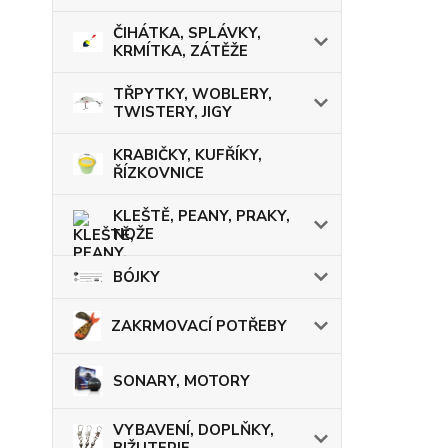
ČIHÁTKA, SPLÁVKY,
KRMÍTKA, ZÁTĚŽE
TŘPYTKY, WOBLERY,
TWISTERY, JIGY
KRABIČKY, KUFŘÍKY,
ŘÍZKOVNICE
KLEŠTĚ, PEANY, PRAKY,
NOŽE
BÓJKY
ZAKRMOVACÍ POTŘEBY
SONARY, MOTORY
VYBAVENÍ, DOPLŇKY,