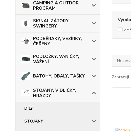
CAMPING A OUTDOR
PROGRAM
Výrob
SIGNALIZÁTORY,
SWINGERY
ZFI
PODBĚRÁKY, VEZÍRKY,
ČEŘENY
PODLOŽKY, VANIČKY,
Nejnově
VÁŽENÍ
BATOHY, OBALY, TAŠKY
Zobrazuji 
STOJANY, VIDLIČKY,
HRAZDY
DÍLY
STOJANY