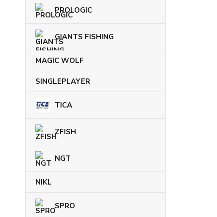
PROLOGIC
GIANTS FISHING
MAGIC WOLF
SINGLEPLAYER
TICA
ZFISH
NGT
NIKL
SPRO