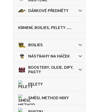
BIŽUTERIE
DÁRKOVÉ PŘEDMĚTY
KRMENÍ, BOILIES, PELETY .....
BOILIES
NÁSTRAHY NA HÁČEK
BOOSTERY, OLEJE, DIPY,
PASTY
PELETY
SMĚSI, METHOD MIXY
PARTIKL