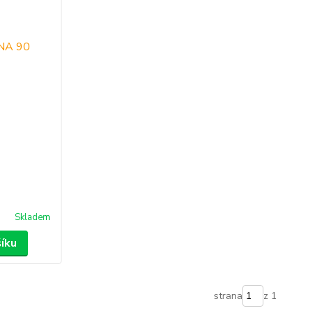
Skladem
šíku
strana
z 1