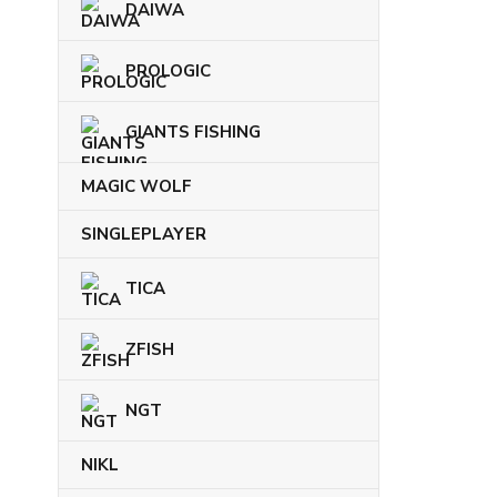
DAIWA
PROLOGIC
GIANTS FISHING
MAGIC WOLF
SINGLEPLAYER
TICA
ZFISH
NGT
NIKL