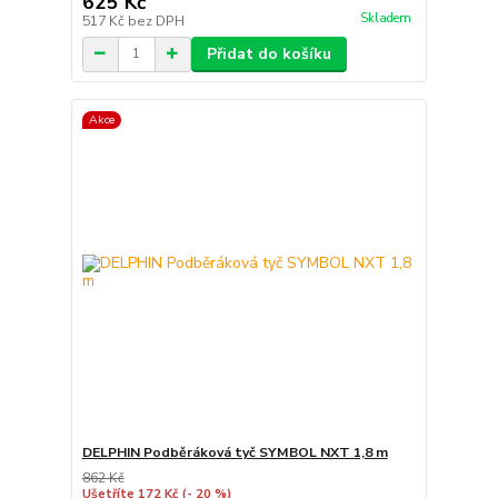
625 Kč
Skladem
517 Kč
bez DPH
Přidat do košíku
Akce
DELPHIN Podběráková tyč SYMBOL NXT 1,8 m
862 Kč
Ušetříte 172 Kč
(- 20 %)