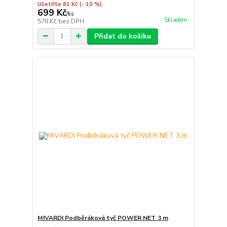
Ušetříte 81 Kč
(- 10 %)
699 Kč
/
ks
Skladem
578 Kč
bez DPH
Přidat do košíku
MIVARDI Podběráková tyč POWER NET 3 m