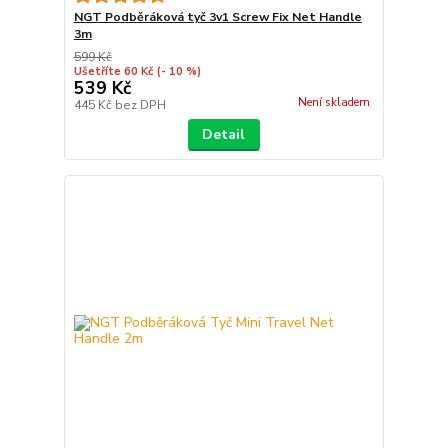
NGT Podběráková tyč 3v1 Screw Fix Net Handle
3m
599 Kč
Ušetříte 60 Kč
(- 10 %)
539 Kč
Není skladem
445 Kč
bez DPH
Detail