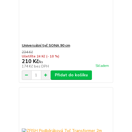
Universální tyč SONA 90 cm
234 Kč
Ušetříte 24 Kč
(- 10 %)
210 Kč
/
ks
Skladem
174 Kč
bez DPH
Přidat do košíku