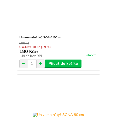
Universální tyč SONA 50 cm
198 Kč
Ušetříte 18 Kč
(- 9 %)
180 Kč
/
ks
Skladem
149 Kč
bez DPH
Přidat do košíku