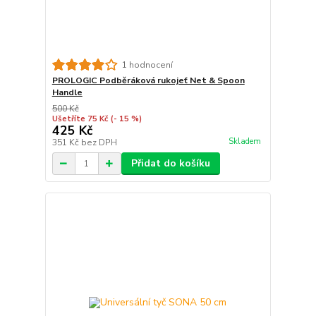
1 hodnocení
PROLOGIC Podběráková rukojeť Net & Spoon
Handle
500 Kč
Ušetříte 75 Kč
(- 15 %)
425 Kč
Skladem
351 Kč
bez DPH
Přidat do košíku