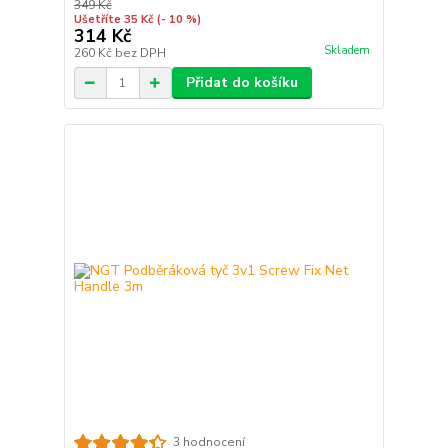
349 Kč
Ušetříte 35 Kč
(- 10 %)
314 Kč
Skladem
260 Kč
bez DPH
Přidat do košíku
3 hodnocení