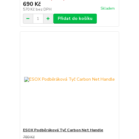
690 Kč
Skladem
570 Kč
bez DPH
Přidat do košíku
ESOX Podběráková Tyč Carbon Net Handle
780 Kč