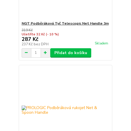
NGT Podběráková Tyč Telescopic Net Handle 3m
319 Kč
Ušetříte 32 Kč
(- 10 %)
287 Kč
Skladem
237 Kč
bez DPH
Přidat do košíku