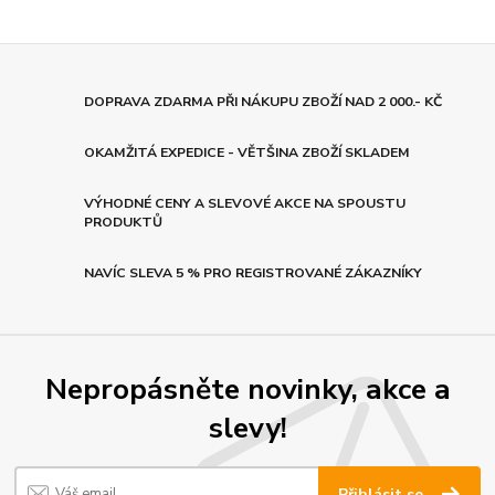
DOPRAVA ZDARMA PŘI NÁKUPU ZBOŽÍ NAD 2 000.- KČ
OKAMŽITÁ EXPEDICE - VĚTŠINA ZBOŽÍ SKLADEM
VÝHODNÉ CENY A SLEVOVÉ AKCE NA SPOUSTU
PRODUKTŮ
NAVÍC SLEVA 5 % PRO REGISTROVANÉ ZÁKAZNÍKY
Nepropásněte novinky, akce a
slevy!
Přihlásit se