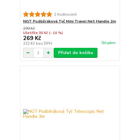
1 hodnocení
NGT Podběráková Tyč Mini Travel Net Handle 2m
299 Kč
Ušetříte 30 Kč
(- 10 %)
269 Kč
Skladem
222 Kč
bez DPH
Přidat do košíku