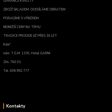
GARANCE KVALITY
ZBOŽÍ SKLADEM, ODESÍLÁME OBRATEM
PORADÍME S VÝBĚREM
NEJNIŽŠÍ CENY NA TRHU
TRADICE PRODEJE JIŽ PŘES 30 LET
Kde?
nám. T.G.M. 1335, Hotel GARNI
Zlín, 760 01
Tel. 608 982 777
Kontakty