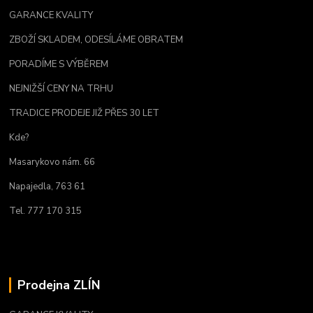
GARANCE KVALITY
ZBOŽÍ SKLADEM, ODESÍLÁME OBRATEM
PORADÍME S VÝBĚREM
NEJNIŽŠÍ CENY NA TRHU
TRADICE PRODEJE JIŽ PŘES 30 LET
Kde?
Masarykovo nám. 66
Napajedla, 763 61
Tel. 777 170 315
Prodejna ZLÍN