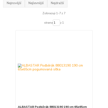
Nejnovější
Nejlevnější
Nejdražší
Zobrazuji 1-7 z 7
strana
z 1
ALBASTAR Podběrák 88013190 190 cm 65x65cm