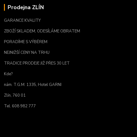
Prodejna ZLÍN
GARANCE KVALITY
ZBOŽÍ SKLADEM, ODESÍLÁME OBRATEM
PORADÍME S VÝBĚREM
NEJNIŽŠÍ CENY NA TRHU
TRADICE PRODEJE JIŽ PŘES 30 LET
Kde?
nám. T.G.M. 1335, Hotel GARNI
Zlín, 760 01
Tel. 608 982 777