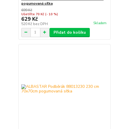
pogumovaná síťka
699 Kč
Ušetříte 70 Kč
(- 10 %)
629 Kč
Skladem
520 Kč
bez DPH
Přidat do košíku