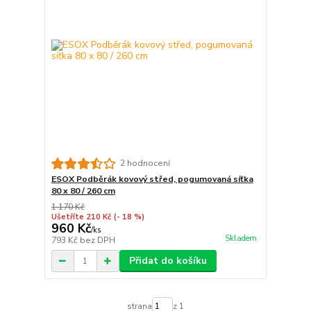
2 hodnocení
ESOX Podběrák kovový střed, pogumovaná síťka
80 x 80 / 260 cm
1 170 Kč
Ušetříte 210 Kč
(- 18 %)
960 Kč
/
ks
Skladem
793 Kč
bez DPH
Přidat do košíku
strana
z 1