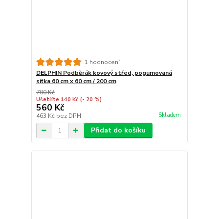
1 hodnocení
DELPHIN Podběrák kovový střed, pogumovaná
síťka 60 cm x 60 cm / 200 cm
700 Kč
Ušetříte 140 Kč
(- 20 %)
560 Kč
Skladem
463 Kč
bez DPH
Přidat do košíku