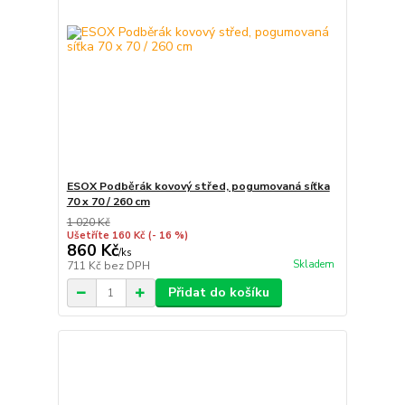
ESOX Podběrák kovový střed, pogumovaná síťka
70 x 70 / 260 cm
1 020 Kč
Ušetříte 160 Kč
(- 16 %)
860 Kč
/
ks
Skladem
711 Kč
bez DPH
Přidat do košíku