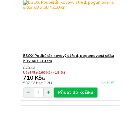
ESOX Podběrák kovový střed, pogumovaná síťka
60 x 60 / 210 cm
870 Kč
Ušetříte 160 Kč
(- 18 %)
710 Kč
/
ks
Skladem
587 Kč
bez DPH
Přidat do košíku