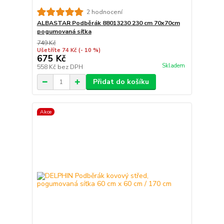
2 hodnocení
ALBASTAR Podběrák 88013230 230 cm 70x70cm
pogumovaná síťka
749 Kč
Ušetříte 74 Kč
(- 10 %)
675 Kč
Skladem
558 Kč
bez DPH
Přidat do košíku
Akce