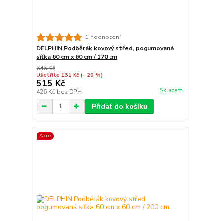
1 hodnocení
DELPHIN Podběrák kovový střed, pogumovaná
síťka 60 cm x 60 cm / 170 cm
646 Kč
Ušetříte 131 Kč
(- 20 %)
515 Kč
Skladem
426 Kč
bez DPH
Přidat do košíku
Akce