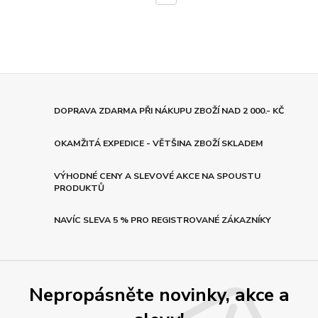
DOPRAVA ZDARMA PŘI NÁKUPU ZBOŽÍ NAD 2 000.- KČ
OKAMŽITÁ EXPEDICE - VĚTŠINA ZBOŽÍ SKLADEM
VÝHODNÉ CENY A SLEVOVÉ AKCE NA SPOUSTU
PRODUKTŮ
NAVÍC SLEVA 5 % PRO REGISTROVANÉ ZÁKAZNÍKY
Nepropásněte novinky, akce a