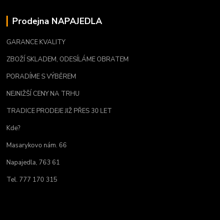
Prodejna NAPAJEDLA
GARANCE KVALITY
ZBOŽÍ SKLADEM, ODESÍLÁME OBRATEM
PORADÍME S VÝBĚREM
NEJNIŽŠÍ CENY NA TRHU
TRADICE PRODEJE JIŽ PŘES 30 LET
Kde?
Masarykovo nám. 66
Napajedla, 763 61
Tel. 777 170 315