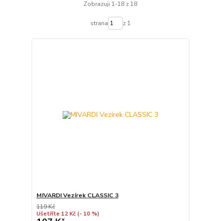
Zobrazuji 1-18 z 18
strana
z 1
MIVARDI Vezírek CLASSIC 3
119 Kč
Ušetříte 12 Kč
(- 10 %)