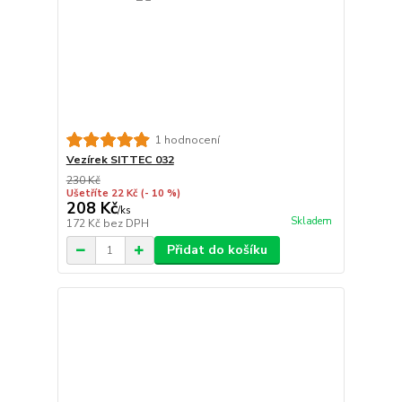
1 hodnocení
Vezírek SITTEC 032
230 Kč
Ušetříte 22 Kč
(- 10 %)
208 Kč
/
ks
Skladem
172 Kč
bez DPH
Přidat do košíku