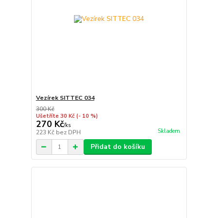
Vezírek SITTEC 034
300 Kč
Ušetříte 30 Kč
(- 10 %)
270 Kč
/
ks
Skladem
223 Kč
bez DPH
Přidat do košíku