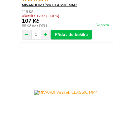
MIVARDI Vezírek CLASSIC MM3
119 Kč
Ušetříte 12 Kč
(- 10 %)
107 Kč
Skladem
88 Kč
bez DPH
Přidat do košíku