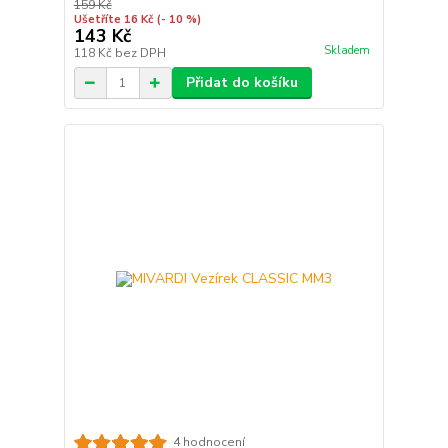
159 Kč
Ušetříte 16 Kč
(- 10 %)
143 Kč
Skladem
118 Kč
bez DPH
Přidat do košíku
4 hodnocení