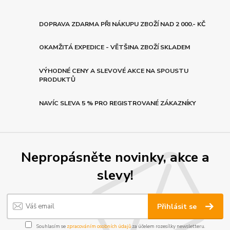
DOPRAVA ZDARMA PŘI NÁKUPU ZBOŽÍ NAD 2 000.- KČ
OKAMŽITÁ EXPEDICE - VĚTŠINA ZBOŽÍ SKLADEM
VÝHODNÉ CENY A SLEVOVÉ AKCE NA SPOUSTU
PRODUKTŮ
NAVÍC SLEVA 5 % PRO REGISTROVANÉ ZÁKAZNÍKY
Nepropásněte novinky, akce a
slevy!
Přihlásit se
Souhlasím se
zpracováním osobních údajů
za účelem rozesílky newsletteru.