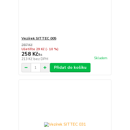
Vezírek SITTEC 005
287 Kč
Ušetříte 29 Kč
(- 10 %)
258 Kč
/
ks
Skladem
213 Kč
bez DPH
Přidat do košíku