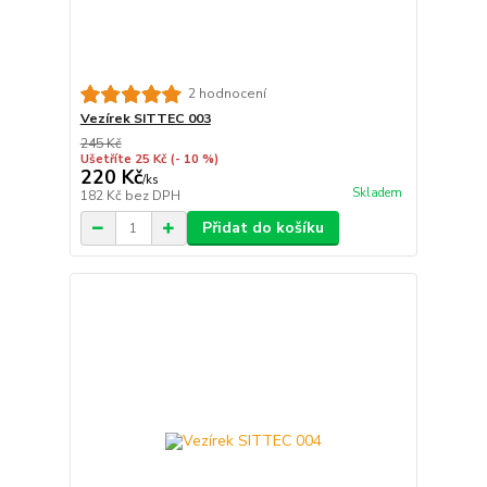
2 hodnocení
Vezírek SITTEC 003
245 Kč
Ušetříte 25 Kč
(- 10 %)
220 Kč
/
ks
Skladem
182 Kč
bez DPH
Přidat do košíku