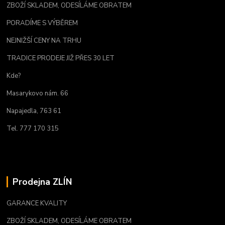
ZBOŽÍ SKLADEM, ODESÍLÁME OBRATEM
PORADÍME S VÝBĚREM
NEJNIŽŠÍ CENY NA TRHU
TRADICE PRODEJE JIŽ PŘES 30 LET
Kde?
Masarykovo nám. 66
Napajedla, 763 61
Tel. 777 170 315
Prodejna ZLÍN
GARANCE KVALITY
ZBOŽÍ SKLADEM, ODESÍLÁME OBRATEM