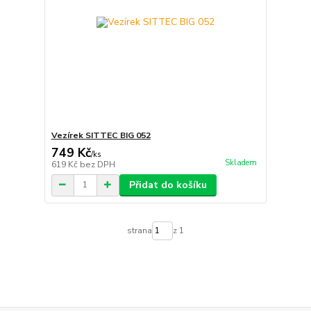
Vezírek SITTEC BIG 052
749 Kč
/
ks
Skladem
619 Kč
bez DPH
Přidat do košíku
strana
z 1