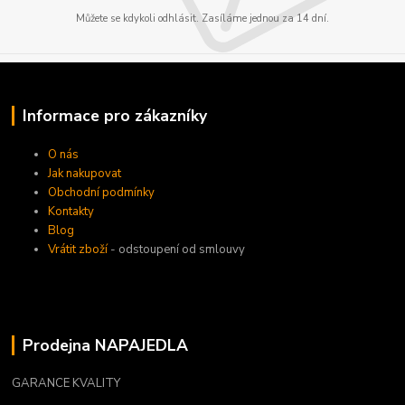
Můžete se kdykoli odhlásit. Zasíláme jednou za 14 dní.
Informace pro zákazníky
O nás
Jak nakupovat
Obchodní podmínky
Kontakty
Blog
Vrátit zboží
- odstoupení od smlouvy
Prodejna NAPAJEDLA
GARANCE KVALITY