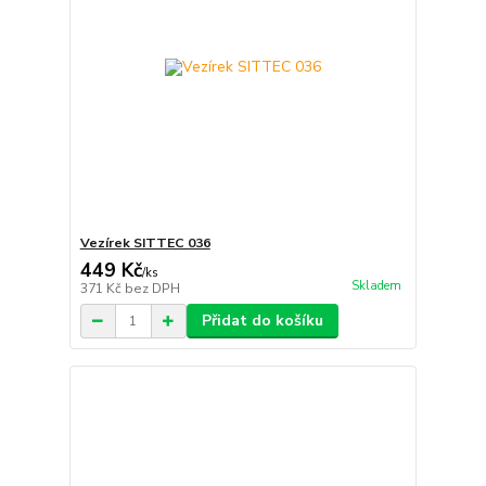
Vezírek SITTEC 036
449 Kč
/
ks
Skladem
371 Kč
bez DPH
Přidat do košíku