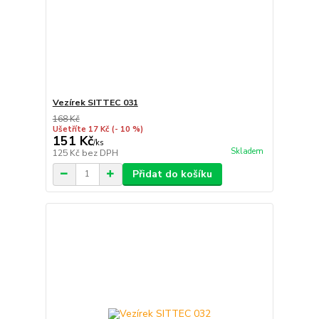
Vezírek SITTEC 031
168 Kč
Ušetříte 17 Kč
(- 10 %)
151 Kč
/
ks
Skladem
125 Kč
bez DPH
Přidat do košíku