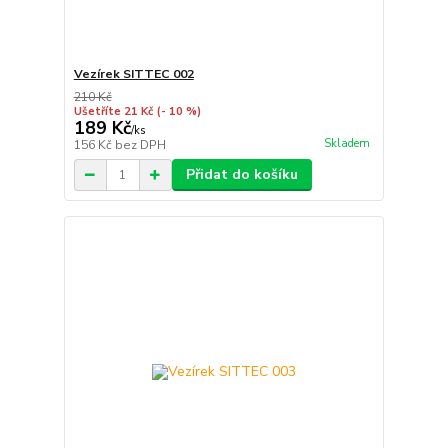
Vezírek SITTEC 002
210 Kč
Ušetříte 21 Kč
(- 10 %)
189 Kč
/
ks
Skladem
156 Kč
bez DPH
Přidat do košíku