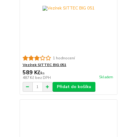
1 hodnocení
Vezírek SITTEC BIG 051
589 Kč
/
ks
Skladem
487 Kč
bez DPH
Přidat do košíku