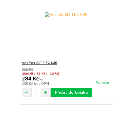
Vezírek SITTEC 035
315 Kč
Ušetříte 31 Kč
(- 10 %)
284 Kč
/
ks
Skladem
235 Kč
bez DPH
Přidat do košíku