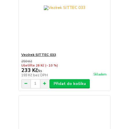
Vezírek SITTEC 033
259 Kč
Ušetříte 26 Kč
(- 10 %)
233 Kč
/
ks
Skladem
193 Kč
bez DPH
Přidat do košíku