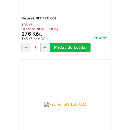
Vezírek SITTEC 001
196 Kč
Ušetříte 20 Kč
(- 10 %)
176 Kč
/
ks
Skladem
145 Kč
bez DPH
Přidat do košíku