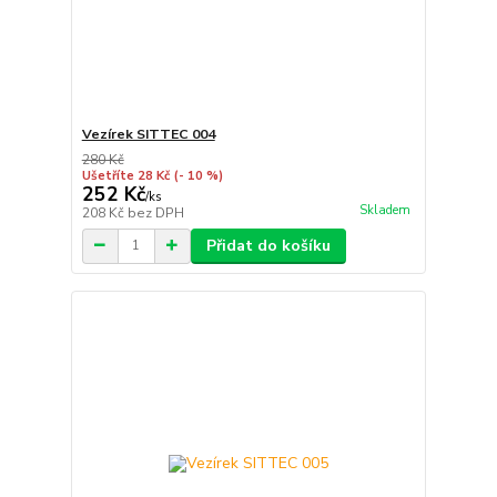
Vezírek SITTEC 004
280 Kč
Ušetříte 28 Kč
(- 10 %)
252 Kč
/
ks
Skladem
208 Kč
bez DPH
Přidat do košíku