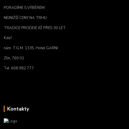
PORADÍME S VÝBĚREM
NEJNIŽŠÍ CENY NA TRHU
TRADICE PRODEJE JIŽ PŘES 30 LET
Kde?
nám. T.G.M. 1335, Hotel GARNI
Zlín, 760 01
Tel. 608 982 777
Kontakty