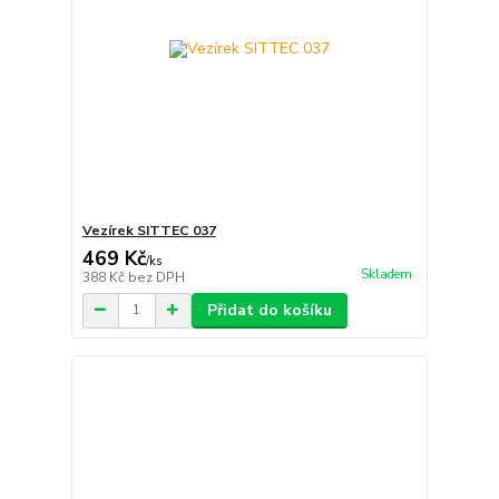
Vezírek SITTEC 037
469 Kč
/
ks
Skladem
388 Kč
bez DPH
Přidat do košíku