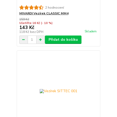
2 hodnocení
MIVARDI Vezírek CLASSIC MM4
159 Kč
Ušetříte 16 Kč
(- 10 %)
143 Kč
Skladem
118 Kč
bez DPH
Přidat do košíku