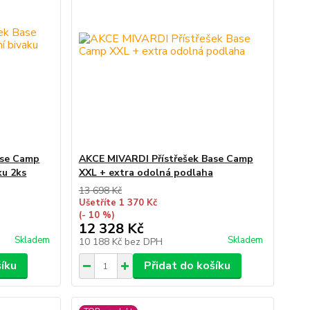
ase Camp
AKCE MIVARDI Přístřešek Base Camp
ku 2ks
XXL + extra odolná podlaha
13 698 Kč
Ušetříte 1 370 Kč
(- 10 %)
12 328 Kč
Skladem
Skladem
10 188 Kč
bez DPH
šíku
Přidat do košíku