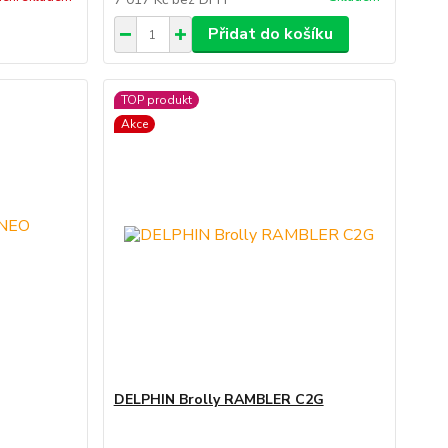
Přidat do košíku
TOP produkt
Akce
DELPHIN Brolly RAMBLER C2G