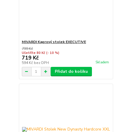
MIVARDI Kaprový stolek EXECUTIVE
799 Kč
Ušetříte 80 Kč
(- 10 %)
719 Kč
Skladem
594 Kč
bez DPH
Přidat do košíku