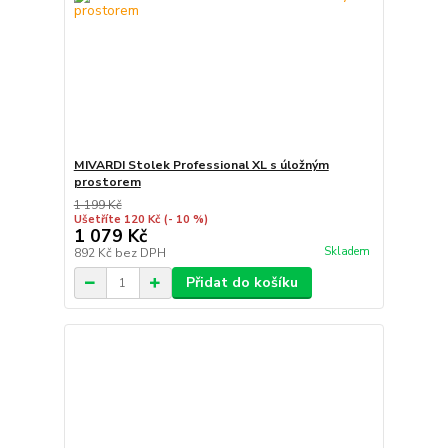
MIVARDI Stolek Professional XL s úložným
prostorem
1 199 Kč
Ušetříte 120 Kč
(- 10 %)
1 079 Kč
Skladem
892 Kč
bez DPH
Přidat do košíku