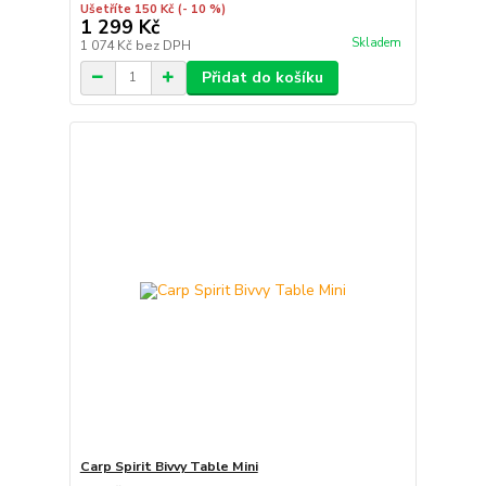
Ušetříte 150 Kč
(- 10 %)
1 299 Kč
Skladem
1 074 Kč
bez DPH
Přidat do košíku
Carp Spirit Bivvy Table Mini