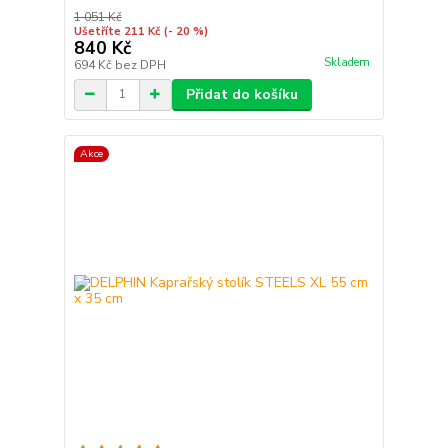
1 051 Kč
Ušetříte 211 Kč
(- 20 %)
840 Kč
Skladem
694 Kč
bez DPH
Přidat do košíku
Akce