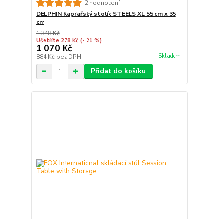
2 hodnocení
DELPHIN Kaprařský stolík STEELS XL 55 cm x 35
cm
1 348 Kč
Ušetříte 278 Kč
(- 21 %)
1 070 Kč
Skladem
884 Kč
bez DPH
Přidat do košíku