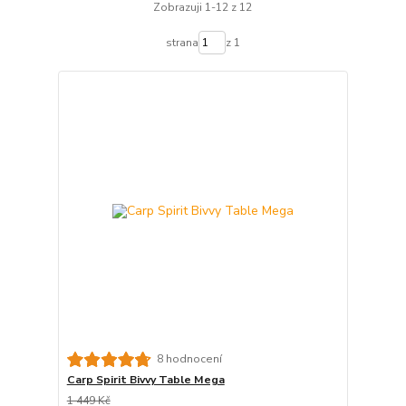
Zobrazuji 1-12 z 12
strana
z 1
8 hodnocení
Carp Spirit Bivvy Table Mega
1 449 Kč