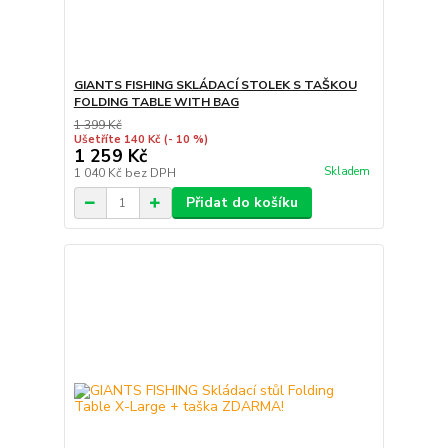
GIANTS FISHING SKLÁDACÍ STOLEK S TAŠKOU
FOLDING TABLE WITH BAG
1 399 Kč
Ušetříte 140 Kč
(- 10 %)
1 259 Kč
Skladem
1 040 Kč
bez DPH
Přidat do košíku