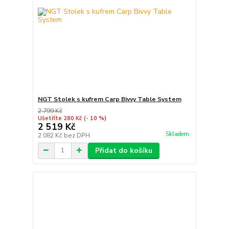
NGT Stolek s kufrem Carp Bivvy Table System
2 799 Kč
Ušetříte 280 Kč
(- 10 %)
2 519 Kč
Skladem
2 082 Kč
bez DPH
Přidat do košíku