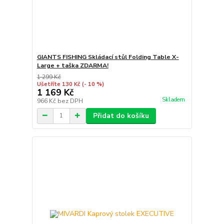
GIANTS FISHING Skládací stůl Folding Table X-
Large + taška ZDARMA!
1 299 Kč
Ušetříte 130 Kč
(- 10 %)
1 169 Kč
Skladem
966 Kč
bez DPH
Přidat do košíku