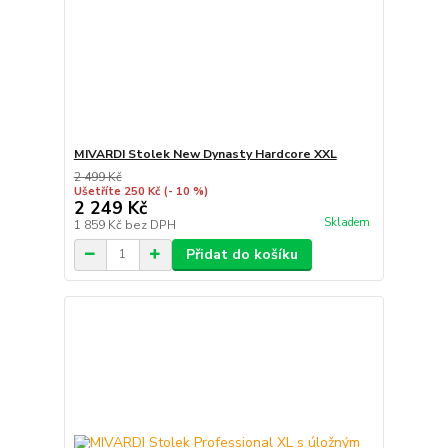
MIVARDI Stolek New Dynasty Hardcore XXL
2 499 Kč
Ušetříte 250 Kč
(- 10 %)
2 249 Kč
Skladem
1 859 Kč
bez DPH
Přidat do košíku