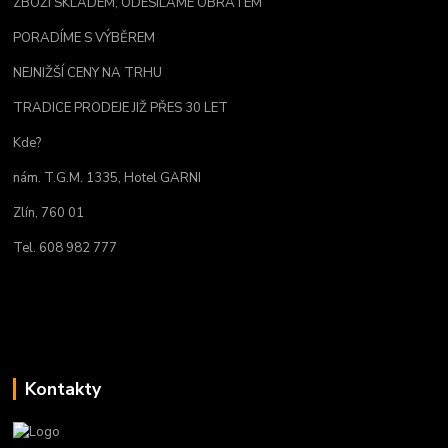
ZBOŽÍ SKLADEM, ODESÍLÁME OBRATEM
PORADÍME S VÝBĚREM
NEJNIŽŠÍ CENY NA TRHU
TRADICE PRODEJE JIŽ PŘES 30 LET
Kde?
nám. T.G.M. 1335, Hotel GARNI
Zlín, 760 01
Tel. 608 982 777
Kontakty