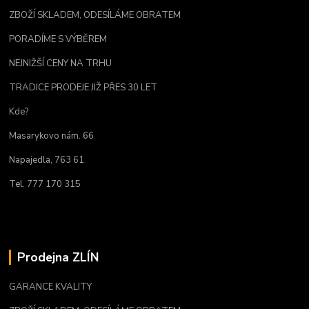
ZBOŽÍ SKLADEM, ODESÍLÁME OBRATEM
PORADÍME S VÝBĚREM
NEJNIŽŠÍ CENY NA TRHU
TRADICE PRODEJE JIŽ PŘES 30 LET
Kde?
Masarykovo nám. 66
Napajedla, 763 61
Tel. 777 170 315
Prodejna ZLÍN
GARANCE KVALITY