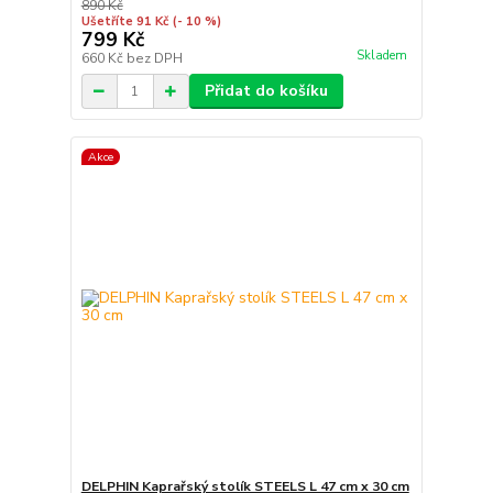
890 Kč
Ušetříte 91 Kč
(- 10 %)
799 Kč
Skladem
660 Kč
bez DPH
Přidat do košíku
Akce
DELPHIN Kaprařský stolík STEELS L 47 cm x 30 cm